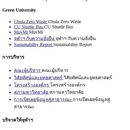
Green University
Chula Zero Waste
Chula Zero Waste
CU Shuttle Bus
CU Shuttle Bus
MuvMi
MuvMi
จุฬาฯ กับความยั่งยืน
จุฬาฯ กับความยั่งยืน
Sustainability Report
Sustainability Report
การบริหาร
คณะผู้บริหาร
คณะผู้บริหาร
วิสัยทัศน์และยุทธศาสตร์
วิสัยทัศน์และยุทธศาสตร์
โครงสร้างองค์กร
โครงสร้างองค์กร
สภามหาวิทยาลัย
สภามหาวิทยาลัย
การเปิดเผยข้อมูลสู่สาธารณะ
การเปิดเผยข้อมูลสู่
สาธารณะ
บริจาคให้จุฬาฯ