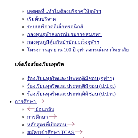
เหตุผลที่...ทำไมต้องบริจาคให้จุฬาฯ
เริ่มต้นบริจาค
ระบบบริจาคอิเล็กทรอนิกส์
กองทุนจุฬาลงกรณ์บรมราชสมภพฯ
กองทุนภูมิคุ้มกันบำบัดมะเร็งจุฬาฯ
โครงการอุทยาน 100 ปี จุฬาลงกรณ์มหาวิทยาลัย
แจ้งเรื่องร้องเรียนทุจริต
ร้องเรียนทุจริตและประพฤติมิชอบ (จุฬาฯ)
ร้องเรียนทุจริตและประพฤติมิชอบ (ป.ป.ช.)
ร้องเรียนทุจริตและประพฤติมิชอบ (ป.ป.ท.)
การศึกษา
ย้อนกลับ
การศึกษา
หลักสูตรที่เปิดสอน
สมัครเข้าศึกษา TCAS