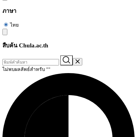
ภาษา
ไทย
สืบค้น Chula.ac.th
ไม่พบผลลัพธ์สำหรับ "
"