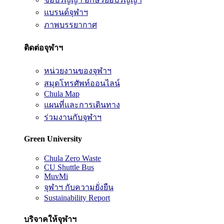
แบรนด์จุฬาฯ
ภาพบรรยากาศ
ติดต่อจุฬาฯ
หน่วยงานของจุฬาฯ
สมุดโทรศัพท์ออนไลน์
Chula Map
แผนที่และการเดินทาง
ร่วมงานกับจุฬาฯ
Green University
Chula Zero Waste
CU Shuttle Bus
MuvMi
จุฬาฯ กับความยั่งยืน
Sustainability Report
บริจาคให้จุฬาฯ