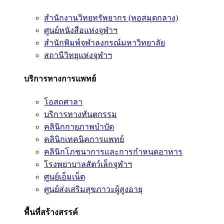
สำนักงานวิทยทรัพยากร (หอสมุดกลาง)
ศูนย์หนังสือแห่งจุฬาฯ
สำนักพิมพ์จุฬาลงกรณ์มหาวิทยาลัย
สถานีวิทยุแห่งจุฬาฯ
บริการทางการแพทย์
โอสถศาลา
บริการทางทันตกรรม
คลินิกกายภาพบำบัด
คลินิกเทคนิคการแพทย์
คลินิกโภชนาการและการกำหนดอาหาร
โรงพยาบาลสัตว์เล็กจุฬาฯ
ศูนย์เอ็มเน็ต
ศูนย์ส่งเสริมสุขภาวะผู้สูงอายุ
พื้นที่สร้างสรรค์