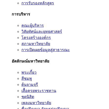
การรับรองหลักสูตร
การบริหาร
คณะผู้บริหาร
วิสัยทัศน์และยุทธศาสตร์
โครงสร้างองค์กร
สภามหาวิทยาลัย
การเปิดเผยข้อมูลสู่สาธารณะ
อัตลักษณ์มหาวิทยาลัย
พระเกี้ยว
สีชมพู
ต้นจามจุรี
เสื้อครุยพระราชทาน
ชุดนิสิต
เพลงมหาวิทยาลัย
ชื่อปริญญา อักษรย่อปริญญา