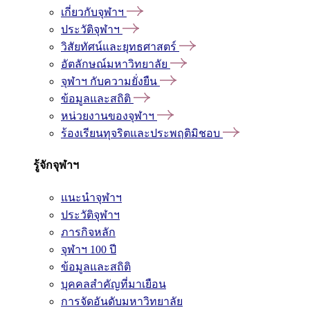
เกี่ยวกับจุฬาฯ
ประวัติจุฬาฯ
วิสัยทัศน์และยุทธศาสตร์
อัตลักษณ์มหาวิทยาลัย
จุฬาฯ กับความยั่งยืน
ข้อมูลและสถิติ
หน่วยงานของจุฬาฯ
ร้องเรียนทุจริตและประพฤติมิชอบ
รู้จักจุฬาฯ
แนะนำจุฬาฯ
ประวัติจุฬาฯ
ภารกิจหลัก
จุฬาฯ 100 ปี
ข้อมูลและสถิติ
บุคคลสำคัญที่มาเยือน
การจัดอันดับมหาวิทยาลัย