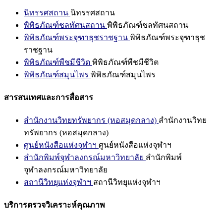
นิทรรศสถาน
นิทรรศสถาน
พิพิธภัณฑ์ชลทัศนสถาน
พิพิธภัณฑ์ชลทัศนสถาน
พิพิธภัณฑ์พระจุฑาธุชราชฐาน
พิพิธภัณฑ์พระจุฑาธุช
ราชฐาน
พิพิธภัณฑ์พืชมีชีวิต
พิพิธภัณฑ์พืชมีชีวิต
พิพิธภัณฑ์สมุนไพร
พิพิธภัณฑ์สมุนไพร
สารสนเทศและการสื่อสาร
สำนักงานวิทยทรัพยากร (หอสมุดกลาง)
สำนักงานวิทย
ทรัพยากร (หอสมุดกลาง)
ศูนย์หนังสือแห่งจุฬาฯ
ศูนย์หนังสือแห่งจุฬาฯ
สำนักพิมพ์จุฬาลงกรณ์มหาวิทยาลัย
สำนักพิมพ์
จุฬาลงกรณ์มหาวิทยาลัย
สถานีวิทยุแห่งจุฬาฯ
สถานีวิทยุแห่งจุฬาฯ
บริการตรวจวิเคราะห์คุณภาพ