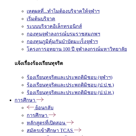
เหตุผลที่...ทำไมต้องบริจาคให้จุฬาฯ
เริ่มต้นบริจาค
ระบบบริจาคอิเล็กทรอนิกส์
กองทุนจุฬาลงกรณ์บรมราชสมภพฯ
กองทุนภูมิคุ้มกันบำบัดมะเร็งจุฬาฯ
โครงการอุทยาน 100 ปี จุฬาลงกรณ์มหาวิทยาลัย
แจ้งเรื่องร้องเรียนทุจริต
ร้องเรียนทุจริตและประพฤติมิชอบ (จุฬาฯ)
ร้องเรียนทุจริตและประพฤติมิชอบ (ป.ป.ช.)
ร้องเรียนทุจริตและประพฤติมิชอบ (ป.ป.ท.)
การศึกษา
ย้อนกลับ
การศึกษา
หลักสูตรที่เปิดสอน
สมัครเข้าศึกษา TCAS