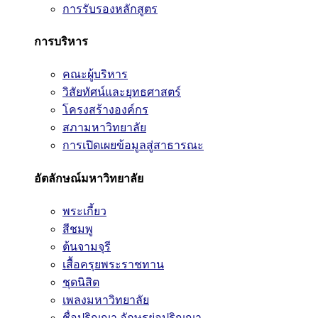
การรับรองหลักสูตร
การบริหาร
คณะผู้บริหาร
วิสัยทัศน์และยุทธศาสตร์
โครงสร้างองค์กร
สภามหาวิทยาลัย
การเปิดเผยข้อมูลสู่สาธารณะ
อัตลักษณ์มหาวิทยาลัย
พระเกี้ยว
สีชมพู
ต้นจามจุรี
เสื้อครุยพระราชทาน
ชุดนิสิต
เพลงมหาวิทยาลัย
ชื่อปริญญา อักษรย่อปริญญา