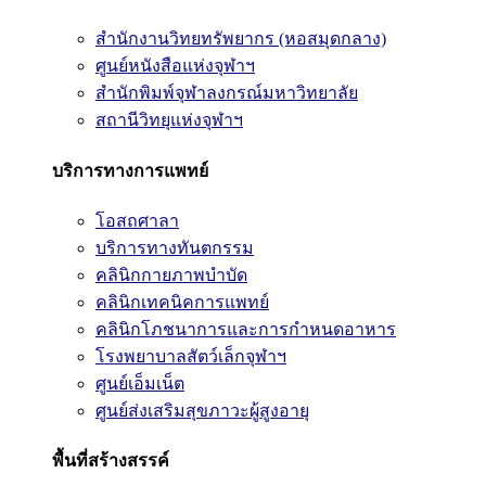
สำนักงานวิทยทรัพยากร (หอสมุดกลาง)
ศูนย์หนังสือแห่งจุฬาฯ
สำนักพิมพ์จุฬาลงกรณ์มหาวิทยาลัย
สถานีวิทยุแห่งจุฬาฯ
บริการทางการแพทย์
โอสถศาลา
บริการทางทันตกรรม
คลินิกกายภาพบำบัด
คลินิกเทคนิคการแพทย์
คลินิกโภชนาการและการกำหนดอาหาร
โรงพยาบาลสัตว์เล็กจุฬาฯ
ศูนย์เอ็มเน็ต
ศูนย์ส่งเสริมสุขภาวะผู้สูงอายุ
พื้นที่สร้างสรรค์