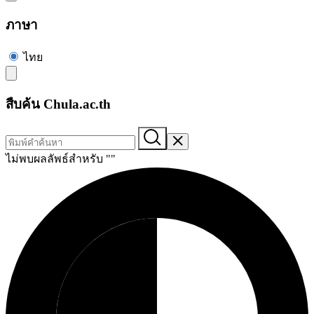
ภาษา
ไทย
สืบค้น Chula.ac.th
ไม่พบผลลัพธ์สำหรับ "
"