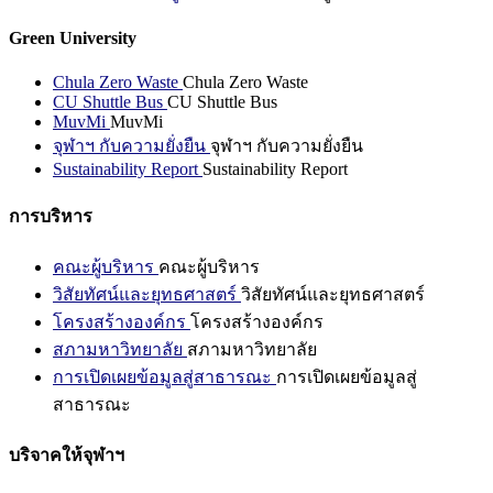
Green University
Chula Zero Waste
Chula Zero Waste
CU Shuttle Bus
CU Shuttle Bus
MuvMi
MuvMi
จุฬาฯ กับความยั่งยืน
จุฬาฯ กับความยั่งยืน
Sustainability Report
Sustainability Report
การบริหาร
คณะผู้บริหาร
คณะผู้บริหาร
วิสัยทัศน์และยุทธศาสตร์
วิสัยทัศน์และยุทธศาสตร์
โครงสร้างองค์กร
โครงสร้างองค์กร
สภามหาวิทยาลัย
สภามหาวิทยาลัย
การเปิดเผยข้อมูลสู่สาธารณะ
การเปิดเผยข้อมูลสู่
สาธารณะ
บริจาคให้จุฬาฯ