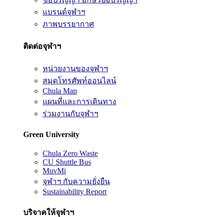
แบรนด์จุฬาฯ
ภาพบรรยากาศ
ติดต่อจุฬาฯ
หน่วยงานของจุฬาฯ
สมุดโทรศัพท์ออนไลน์
Chula Map
แผนที่และการเดินทาง
ร่วมงานกับจุฬาฯ
Green University
Chula Zero Waste
CU Shuttle Bus
MuvMi
จุฬาฯ กับความยั่งยืน
Sustainability Report
บริจาคให้จุฬาฯ