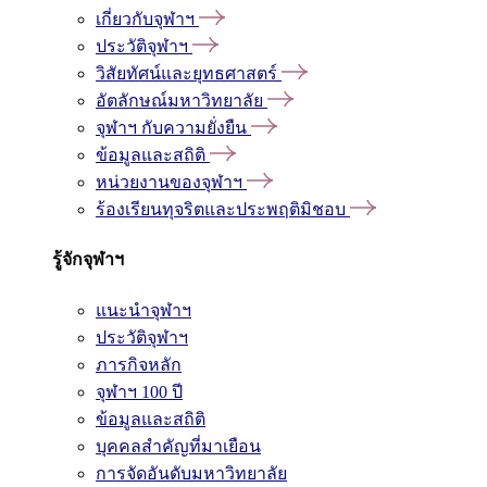
เกี่ยวกับจุฬาฯ
ประวัติจุฬาฯ
วิสัยทัศน์และยุทธศาสตร์
อัตลักษณ์มหาวิทยาลัย
จุฬาฯ กับความยั่งยืน
ข้อมูลและสถิติ
หน่วยงานของจุฬาฯ
ร้องเรียนทุจริตและประพฤติมิชอบ
รู้จักจุฬาฯ
แนะนำจุฬาฯ
ประวัติจุฬาฯ
ภารกิจหลัก
จุฬาฯ 100 ปี
ข้อมูลและสถิติ
บุคคลสำคัญที่มาเยือน
การจัดอันดับมหาวิทยาลัย