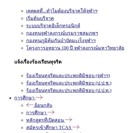
เหตุผลที่...ทำไมต้องบริจาคให้จุฬาฯ
เริ่มต้นบริจาค
ระบบบริจาคอิเล็กทรอนิกส์
กองทุนจุฬาลงกรณ์บรมราชสมภพฯ
กองทุนภูมิคุ้มกันบำบัดมะเร็งจุฬาฯ
โครงการอุทยาน 100 ปี จุฬาลงกรณ์มหาวิทยาลัย
แจ้งเรื่องร้องเรียนทุจริต
ร้องเรียนทุจริตและประพฤติมิชอบ (จุฬาฯ)
ร้องเรียนทุจริตและประพฤติมิชอบ (ป.ป.ช.)
ร้องเรียนทุจริตและประพฤติมิชอบ (ป.ป.ท.)
การศึกษา
ย้อนกลับ
การศึกษา
หลักสูตรที่เปิดสอน
สมัครเข้าศึกษา TCAS