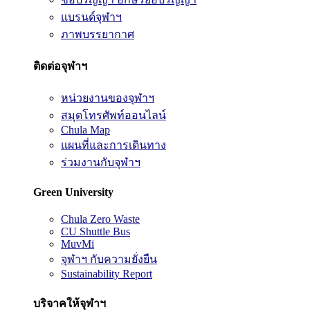
แบรนด์จุฬาฯ
ภาพบรรยากาศ
ติดต่อจุฬาฯ
หน่วยงานของจุฬาฯ
สมุดโทรศัพท์ออนไลน์
Chula Map
แผนที่และการเดินทาง
ร่วมงานกับจุฬาฯ
Green University
Chula Zero Waste
CU Shuttle Bus
MuvMi
จุฬาฯ กับความยั่งยืน
Sustainability Report
บริจาคให้จุฬาฯ