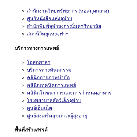
สำนักงานวิทยทรัพยากร (หอสมุดกลาง)
ศูนย์หนังสือแห่งจุฬาฯ
สำนักพิมพ์จุฬาลงกรณ์มหาวิทยาลัย
สถานีวิทยุแห่งจุฬาฯ
บริการทางการแพทย์
โอสถศาลา
บริการทางทันตกรรม
คลินิกกายภาพบำบัด
คลินิกเทคนิคการแพทย์
คลินิกโภชนาการและการกำหนดอาหาร
โรงพยาบาลสัตว์เล็กจุฬาฯ
ศูนย์เอ็มเน็ต
ศูนย์ส่งเสริมสุขภาวะผู้สูงอายุ
พื้นที่สร้างสรรค์