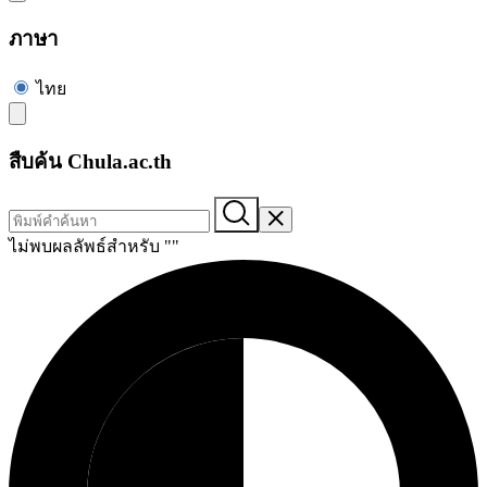
ภาษา
ไทย
สืบค้น Chula.ac.th
ไม่พบผลลัพธ์สำหรับ "
"