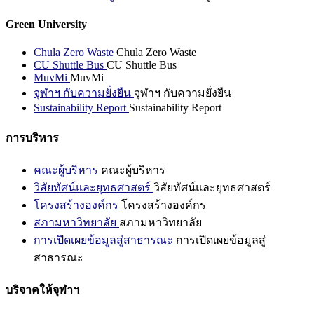
Green University
Chula Zero Waste
Chula Zero Waste
CU Shuttle Bus
CU Shuttle Bus
MuvMi
MuvMi
จุฬาฯ กับความยั่งยืน
จุฬาฯ กับความยั่งยืน
Sustainability Report
Sustainability Report
การบริหาร
คณะผู้บริหาร
คณะผู้บริหาร
วิสัยทัศน์และยุทธศาสตร์
วิสัยทัศน์และยุทธศาสตร์
โครงสร้างองค์กร
โครงสร้างองค์กร
สภามหาวิทยาลัย
สภามหาวิทยาลัย
การเปิดเผยข้อมูลสู่สาธารณะ
การเปิดเผยข้อมูลสู่
สาธารณะ
บริจาคให้จุฬาฯ