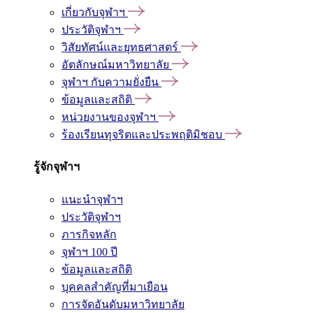
เกี่ยวกับจุฬาฯ
ประวัติจุฬาฯ
วิสัยทัศน์และยุทธศาสตร์
อัตลักษณ์มหาวิทยาลัย
จุฬาฯ กับความยั่งยืน
ข้อมูลและสถิติ
หน่วยงานของจุฬาฯ
ร้องเรียนทุจริตและประพฤติมิชอบ
รู้จักจุฬาฯ
แนะนำจุฬาฯ
ประวัติจุฬาฯ
ภารกิจหลัก
จุฬาฯ 100 ปี
ข้อมูลและสถิติ
บุคคลสำคัญที่มาเยือน
การจัดอันดับมหาวิทยาลัย