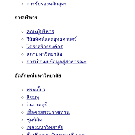
การรับรองหลักสูตร
การบริหาร
คณะผู้บริหาร
วิสัยทัศน์และยุทธศาสตร์
โครงสร้างองค์กร
สภามหาวิทยาลัย
การเปิดเผยข้อมูลสู่สาธารณะ
อัตลักษณ์มหาวิทยาลัย
พระเกี้ยว
สีชมพู
ต้นจามจุรี
เสื้อครุยพระราชทาน
ชุดนิสิต
เพลงมหาวิทยาลัย
ชื่อปริญญา อักษรย่อปริญญา