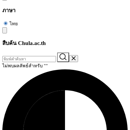
ภาษา
ไทย
สืบค้น Chula.ac.th
ไม่พบผลลัพธ์สำหรับ "
"