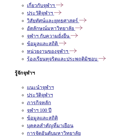
เกี่ยวกับจุฬาฯ
ประวัติจุฬาฯ
วิสัยทัศน์และยุทธศาสตร์
อัตลักษณ์มหาวิทยาลัย
จุฬาฯ กับความยั่งยืน
ข้อมูลและสถิติ
หน่วยงานของจุฬาฯ
ร้องเรียนทุจริตและประพฤติมิชอบ
รู้จักจุฬาฯ
แนะนำจุฬาฯ
ประวัติจุฬาฯ
ภารกิจหลัก
จุฬาฯ 100 ปี
ข้อมูลและสถิติ
บุคคลสำคัญที่มาเยือน
การจัดอันดับมหาวิทยาลัย