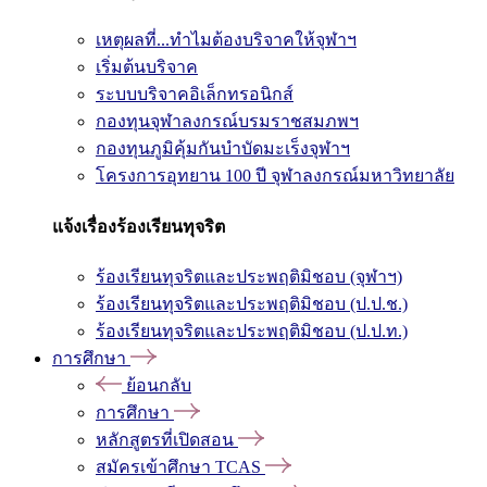
เหตุผลที่...ทำไมต้องบริจาคให้จุฬาฯ
เริ่มต้นบริจาค
ระบบบริจาคอิเล็กทรอนิกส์
กองทุนจุฬาลงกรณ์บรมราชสมภพฯ
กองทุนภูมิคุ้มกันบำบัดมะเร็งจุฬาฯ
โครงการอุทยาน 100 ปี จุฬาลงกรณ์มหาวิทยาลัย
แจ้งเรื่องร้องเรียนทุจริต
ร้องเรียนทุจริตและประพฤติมิชอบ (จุฬาฯ)
ร้องเรียนทุจริตและประพฤติมิชอบ (ป.ป.ช.)
ร้องเรียนทุจริตและประพฤติมิชอบ (ป.ป.ท.)
การศึกษา
ย้อนกลับ
การศึกษา
หลักสูตรที่เปิดสอน
สมัครเข้าศึกษา TCAS