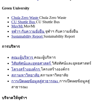
Green University
Chula Zero Waste
Chula Zero Waste
CU Shuttle Bus
CU Shuttle Bus
MuvMi
MuvMi
จุฬาฯ กับความยั่งยืน
จุฬาฯ กับความยั่งยืน
Sustainability Report
Sustainability Report
การบริหาร
คณะผู้บริหาร
คณะผู้บริหาร
วิสัยทัศน์และยุทธศาสตร์
วิสัยทัศน์และยุทธศาสตร์
โครงสร้างองค์กร
โครงสร้างองค์กร
สภามหาวิทยาลัย
สภามหาวิทยาลัย
การเปิดเผยข้อมูลสู่สาธารณะ
การเปิดเผยข้อมูลสู่
สาธารณะ
บริจาคให้จุฬาฯ