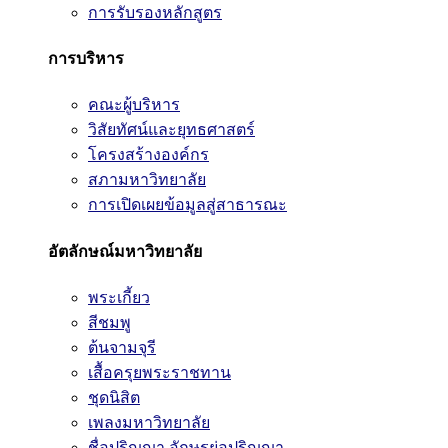
การรับรองหลักสูตร
การบริหาร
คณะผู้บริหาร
วิสัยทัศน์และยุทธศาสตร์
โครงสร้างองค์กร
สภามหาวิทยาลัย
การเปิดเผยข้อมูลสู่สาธารณะ
อัตลักษณ์มหาวิทยาลัย
พระเกี้ยว
สีชมพู
ต้นจามจุรี
เสื้อครุยพระราชทาน
ชุดนิสิต
เพลงมหาวิทยาลัย
ชื่อปริญญา อักษรย่อปริญญา