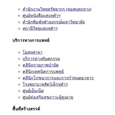
สำนักงานวิทยทรัพยากร (หอสมุดกลาง)
ศูนย์หนังสือแห่งจุฬาฯ
สำนักพิมพ์จุฬาลงกรณ์มหาวิทยาลัย
สถานีวิทยุแห่งจุฬาฯ
บริการทางการแพทย์
โอสถศาลา
บริการทางทันตกรรม
คลินิกกายภาพบำบัด
คลินิกเทคนิคการแพทย์
คลินิกโภชนาการและการกำหนดอาหาร
โรงพยาบาลสัตว์เล็กจุฬาฯ
ศูนย์เอ็มเน็ต
ศูนย์ส่งเสริมสุขภาวะผู้สูงอายุ
พื้นที่สร้างสรรค์