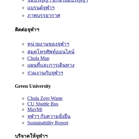
แบรนด์จุฬาฯ
ภาพบรรยากาศ
ติดต่อจุฬาฯ
หน่วยงานของจุฬาฯ
สมุดโทรศัพท์ออนไลน์
Chula Map
แผนที่และการเดินทาง
ร่วมงานกับจุฬาฯ
Green University
Chula Zero Waste
CU Shuttle Bus
MuvMi
จุฬาฯ กับความยั่งยืน
Sustainability Report
บริจาคให้จุฬาฯ