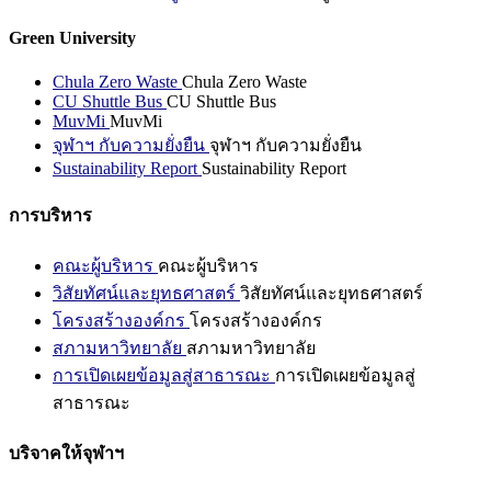
Green University
Chula Zero Waste
Chula Zero Waste
CU Shuttle Bus
CU Shuttle Bus
MuvMi
MuvMi
จุฬาฯ กับความยั่งยืน
จุฬาฯ กับความยั่งยืน
Sustainability Report
Sustainability Report
การบริหาร
คณะผู้บริหาร
คณะผู้บริหาร
วิสัยทัศน์และยุทธศาสตร์
วิสัยทัศน์และยุทธศาสตร์
โครงสร้างองค์กร
โครงสร้างองค์กร
สภามหาวิทยาลัย
สภามหาวิทยาลัย
การเปิดเผยข้อมูลสู่สาธารณะ
การเปิดเผยข้อมูลสู่
สาธารณะ
บริจาคให้จุฬาฯ