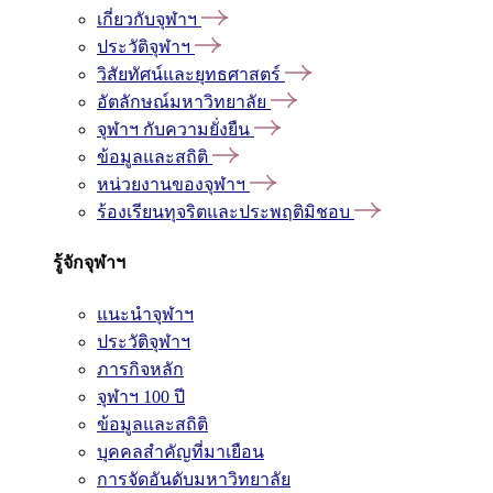
เกี่ยวกับจุฬาฯ
ประวัติจุฬาฯ
วิสัยทัศน์และยุทธศาสตร์
อัตลักษณ์มหาวิทยาลัย
จุฬาฯ กับความยั่งยืน
ข้อมูลและสถิติ
หน่วยงานของจุฬาฯ
ร้องเรียนทุจริตและประพฤติมิชอบ
รู้จักจุฬาฯ
แนะนำจุฬาฯ
ประวัติจุฬาฯ
ภารกิจหลัก
จุฬาฯ 100 ปี
ข้อมูลและสถิติ
บุคคลสำคัญที่มาเยือน
การจัดอันดับมหาวิทยาลัย