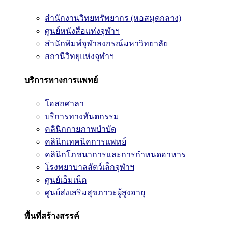
สำนักงานวิทยทรัพยากร (หอสมุดกลาง)
ศูนย์หนังสือแห่งจุฬาฯ
สำนักพิมพ์จุฬาลงกรณ์มหาวิทยาลัย
สถานีวิทยุแห่งจุฬาฯ
บริการทางการแพทย์
โอสถศาลา
บริการทางทันตกรรม
คลินิกกายภาพบำบัด
คลินิกเทคนิคการแพทย์
คลินิกโภชนาการและการกำหนดอาหาร
โรงพยาบาลสัตว์เล็กจุฬาฯ
ศูนย์เอ็มเน็ต
ศูนย์ส่งเสริมสุขภาวะผู้สูงอายุ
พื้นที่สร้างสรรค์