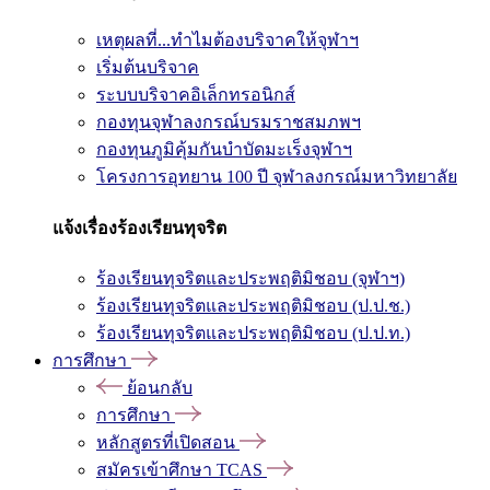
เหตุผลที่...ทำไมต้องบริจาคให้จุฬาฯ
เริ่มต้นบริจาค
ระบบบริจาคอิเล็กทรอนิกส์
กองทุนจุฬาลงกรณ์บรมราชสมภพฯ
กองทุนภูมิคุ้มกันบำบัดมะเร็งจุฬาฯ
โครงการอุทยาน 100 ปี จุฬาลงกรณ์มหาวิทยาลัย
แจ้งเรื่องร้องเรียนทุจริต
ร้องเรียนทุจริตและประพฤติมิชอบ (จุฬาฯ)
ร้องเรียนทุจริตและประพฤติมิชอบ (ป.ป.ช.)
ร้องเรียนทุจริตและประพฤติมิชอบ (ป.ป.ท.)
การศึกษา
ย้อนกลับ
การศึกษา
หลักสูตรที่เปิดสอน
สมัครเข้าศึกษา TCAS