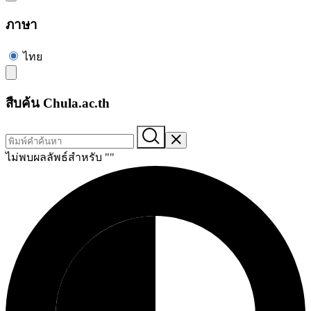
ภาษา
ไทย
สืบค้น Chula.ac.th
ไม่พบผลลัพธ์สำหรับ "
"