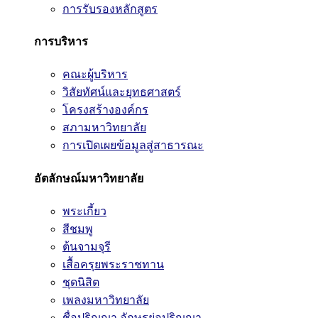
การรับรองหลักสูตร
การบริหาร
คณะผู้บริหาร
วิสัยทัศน์และยุทธศาสตร์
โครงสร้างองค์กร
สภามหาวิทยาลัย
การเปิดเผยข้อมูลสู่สาธารณะ
อัตลักษณ์มหาวิทยาลัย
พระเกี้ยว
สีชมพู
ต้นจามจุรี
เสื้อครุยพระราชทาน
ชุดนิสิต
เพลงมหาวิทยาลัย
ชื่อปริญญา อักษรย่อปริญญา