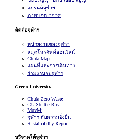
แบรนด์จุฬาฯ
ภาพบรรยากาศ
ติดต่อจุฬาฯ
หน่วยงานของจุฬาฯ
สมุดโทรศัพท์ออนไลน์
Chula Map
แผนที่และการเดินทาง
ร่วมงานกับจุฬาฯ
Green University
Chula Zero Waste
CU Shuttle Bus
MuvMi
จุฬาฯ กับความยั่งยืน
Sustainability Report
บริจาคให้จุฬาฯ