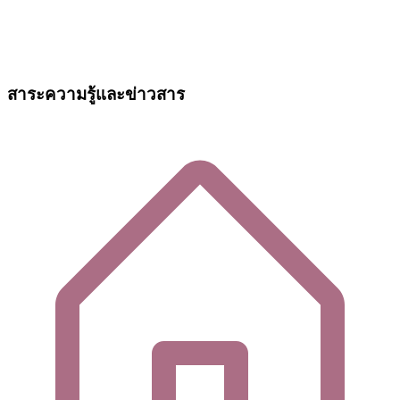
สาระความรู้และข่าวสาร