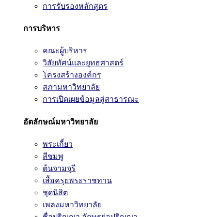
การรับรองหลักสูตร
การบริหาร
คณะผู้บริหาร
วิสัยทัศน์และยุทธศาสตร์
โครงสร้างองค์กร
สภามหาวิทยาลัย
การเปิดเผยข้อมูลสู่สาธารณะ
อัตลักษณ์มหาวิทยาลัย
พระเกี้ยว
สีชมพู
ต้นจามจุรี
เสื้อครุยพระราชทาน
ชุดนิสิต
เพลงมหาวิทยาลัย
ชื่อปริญญา อักษรย่อปริญญา