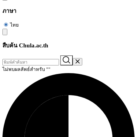
ภาษา
ไทย
สืบค้น Chula.ac.th
ไม่พบผลลัพธ์สำหรับ "
"