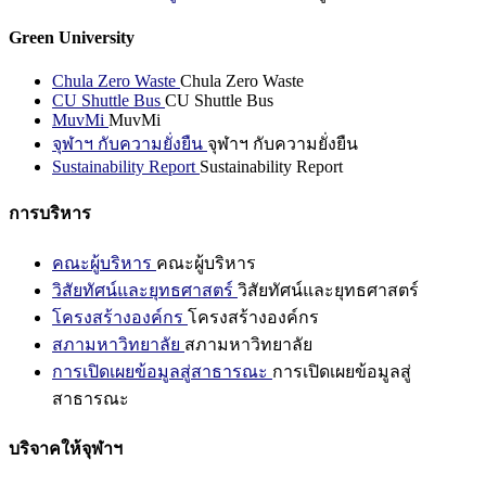
Green University
Chula Zero Waste
Chula Zero Waste
CU Shuttle Bus
CU Shuttle Bus
MuvMi
MuvMi
จุฬาฯ กับความยั่งยืน
จุฬาฯ กับความยั่งยืน
Sustainability Report
Sustainability Report
การบริหาร
คณะผู้บริหาร
คณะผู้บริหาร
วิสัยทัศน์และยุทธศาสตร์
วิสัยทัศน์และยุทธศาสตร์
โครงสร้างองค์กร
โครงสร้างองค์กร
สภามหาวิทยาลัย
สภามหาวิทยาลัย
การเปิดเผยข้อมูลสู่สาธารณะ
การเปิดเผยข้อมูลสู่
สาธารณะ
บริจาคให้จุฬาฯ