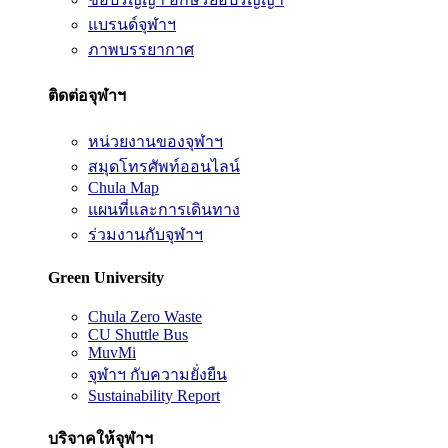
แบรนด์จุฬาฯ
ภาพบรรยากาศ
ติดต่อจุฬาฯ
หน่วยงานของจุฬาฯ
สมุดโทรศัพท์ออนไลน์
Chula Map
แผนที่และการเดินทาง
ร่วมงานกับจุฬาฯ
Green University
Chula Zero Waste
CU Shuttle Bus
MuvMi
จุฬาฯ กับความยั่งยืน
Sustainability Report
บริจาคให้จุฬาฯ