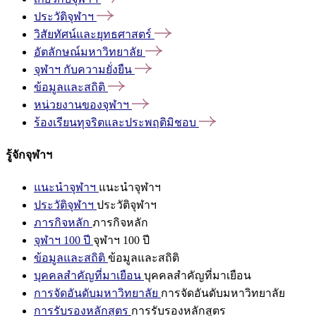
ประวัติจุฬาฯ
วิสัยทัศน์และยุทธศาสตร์
อัตลักษณ์มหาวิทยาลัย
จุฬาฯ
กับความยั่งยืน
ข้อมูลและสถิติ
หน่วยงานของจุฬาฯ
ร้องเรียนทุจริตและประพฤติมิชอบ
รู้จักจุฬาฯ
แนะนำจุฬาฯ
แนะนำจุฬาฯ
ประวัติจุฬาฯ
ประวัติจุฬาฯ
ภารกิจหลัก
ภารกิจหลัก
จุฬาฯ 100 ปี
จุฬาฯ 100 ปี
ข้อมูลและสถิติ
ข้อมูลและสถิติ
บุคคลสำคัญที่มาเยือน
บุคคลสำคัญที่มาเยือน
การจัดอันดับมหาวิทยาลัย
การจัดอันดับมหาวิทยาลัย
การรับรองหลักสูตร
การรับรองหลักสูตร