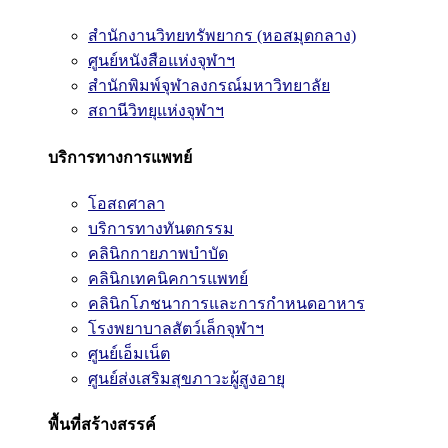
สำนักงานวิทยทรัพยากร (หอสมุดกลาง)
ศูนย์หนังสือแห่งจุฬาฯ
สำนักพิมพ์จุฬาลงกรณ์มหาวิทยาลัย
สถานีวิทยุแห่งจุฬาฯ
บริการทางการแพทย์
โอสถศาลา
บริการทางทันตกรรม
คลินิกกายภาพบำบัด
คลินิกเทคนิคการแพทย์
คลินิกโภชนาการและการกำหนดอาหาร
โรงพยาบาลสัตว์เล็กจุฬาฯ
ศูนย์เอ็มเน็ต
ศูนย์ส่งเสริมสุขภาวะผู้สูงอายุ
พื้นที่สร้างสรรค์