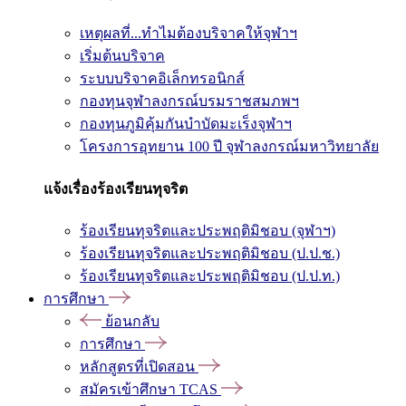
เหตุผลที่...ทำไมต้องบริจาคให้จุฬาฯ
เริ่มต้นบริจาค
ระบบบริจาคอิเล็กทรอนิกส์
กองทุนจุฬาลงกรณ์บรมราชสมภพฯ
กองทุนภูมิคุ้มกันบำบัดมะเร็งจุฬาฯ
โครงการอุทยาน 100 ปี จุฬาลงกรณ์มหาวิทยาลัย
แจ้งเรื่องร้องเรียนทุจริต
ร้องเรียนทุจริตและประพฤติมิชอบ (จุฬาฯ)
ร้องเรียนทุจริตและประพฤติมิชอบ (ป.ป.ช.)
ร้องเรียนทุจริตและประพฤติมิชอบ (ป.ป.ท.)
การศึกษา
ย้อนกลับ
การศึกษา
หลักสูตรที่เปิดสอน
สมัครเข้าศึกษา TCAS