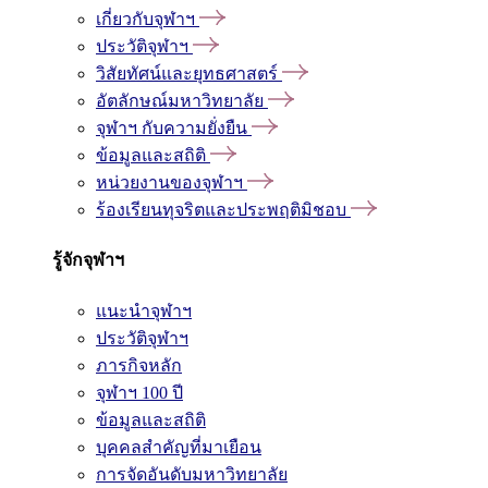
เกี่ยวกับจุฬาฯ
ประวัติจุฬาฯ
วิสัยทัศน์และยุทธศาสตร์
อัตลักษณ์มหาวิทยาลัย
จุฬาฯ กับความยั่งยืน
ข้อมูลและสถิติ
หน่วยงานของจุฬาฯ
ร้องเรียนทุจริตและประพฤติมิชอบ
รู้จักจุฬาฯ
แนะนำจุฬาฯ
ประวัติจุฬาฯ
ภารกิจหลัก
จุฬาฯ 100 ปี
ข้อมูลและสถิติ
บุคคลสำคัญที่มาเยือน
การจัดอันดับมหาวิทยาลัย