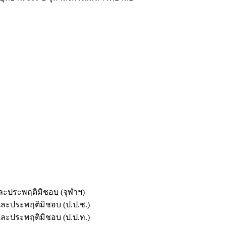
และประพฤติมิชอบ (จุฬาฯ)
ตและประพฤติมิชอบ (ป.ป.ช.)
ตและประพฤติมิชอบ (ป.ป.ท.)