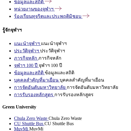
ข้อมูลและสถิติ
หน่วยงานของจุฬาฯ
ร้องเรียนทุจริตและประพฤติมิชอบ
รู้จักจุฬาฯ
แนะนำจุฬาฯ
แนะนำจุฬาฯ
ประวัติจุฬาฯ
ประวัติจุฬาฯ
ภารกิจหลัก
ภารกิจหลัก
จุฬาฯ 100 ปี
จุฬาฯ 100 ปี
ข้อมูลและสถิติ
ข้อมูลและสถิติ
บุคคลสำคัญที่มาเยือน
บุคคลสำคัญที่มาเยือน
การจัดอันดับมหาวิทยาลัย
การจัดอันดับมหาวิทยาลัย
การรับรองหลักสูตร
การรับรองหลักสูตร
Green University
Chula Zero Waste
Chula Zero Waste
CU Shuttle Bus
CU Shuttle Bus
MuvMi
MuvMi