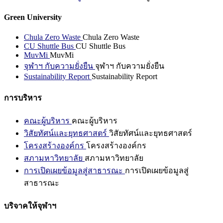
Green University
Chula Zero Waste
Chula Zero Waste
CU Shuttle Bus
CU Shuttle Bus
MuvMi
MuvMi
จุฬาฯ กับความยั่งยืน
จุฬาฯ กับความยั่งยืน
Sustainability Report
Sustainability Report
การบริหาร
คณะผู้บริหาร
คณะผู้บริหาร
วิสัยทัศน์และยุทธศาสตร์
วิสัยทัศน์และยุทธศาสตร์
โครงสร้างองค์กร
โครงสร้างองค์กร
สภามหาวิทยาลัย
สภามหาวิทยาลัย
การเปิดเผยข้อมูลสู่สาธารณะ
การเปิดเผยข้อมูลสู่
สาธารณะ
บริจาคให้จุฬาฯ