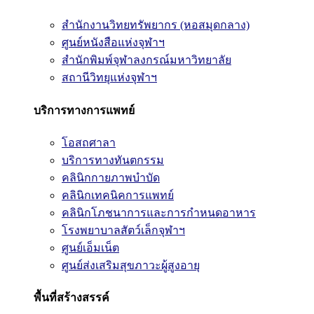
สำนักงานวิทยทรัพยากร (หอสมุดกลาง)
ศูนย์หนังสือแห่งจุฬาฯ
สำนักพิมพ์จุฬาลงกรณ์มหาวิทยาลัย
สถานีวิทยุแห่งจุฬาฯ
บริการทางการแพทย์
โอสถศาลา
บริการทางทันตกรรม
คลินิกกายภาพบำบัด
คลินิกเทคนิคการแพทย์
คลินิกโภชนาการและการกำหนดอาหาร
โรงพยาบาลสัตว์เล็กจุฬาฯ
ศูนย์เอ็มเน็ต
ศูนย์ส่งเสริมสุขภาวะผู้สูงอายุ
พื้นที่สร้างสรรค์