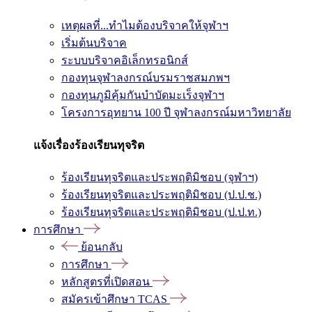
เหตุผลที่...ทำไมต้องบริจาคให้จุฬาฯ
เริ่มต้นบริจาค
ระบบบริจาคอิเล็กทรอนิกส์
กองทุนจุฬาลงกรณ์บรมราชสมภพฯ
กองทุนภูมิคุ้มกันบำบัดมะเร็งจุฬาฯ
โครงการอุทยาน 100 ปี จุฬาลงกรณ์มหาวิทยาลัย
แจ้งเรื่องร้องเรียนทุจริต
ร้องเรียนทุจริตและประพฤติมิชอบ (จุฬาฯ)
ร้องเรียนทุจริตและประพฤติมิชอบ (ป.ป.ช.)
ร้องเรียนทุจริตและประพฤติมิชอบ (ป.ป.ท.)
การศึกษา
ย้อนกลับ
การศึกษา
หลักสูตรที่เปิดสอน
สมัครเข้าศึกษา TCAS