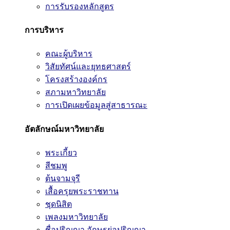
การรับรองหลักสูตร
การบริหาร
คณะผู้บริหาร
วิสัยทัศน์และยุทธศาสตร์
โครงสร้างองค์กร
สภามหาวิทยาลัย
การเปิดเผยข้อมูลสู่สาธารณะ
อัตลักษณ์มหาวิทยาลัย
พระเกี้ยว
สีชมพู
ต้นจามจุรี
เสื้อครุยพระราชทาน
ชุดนิสิต
เพลงมหาวิทยาลัย
ชื่อปริญญา อักษรย่อปริญญา