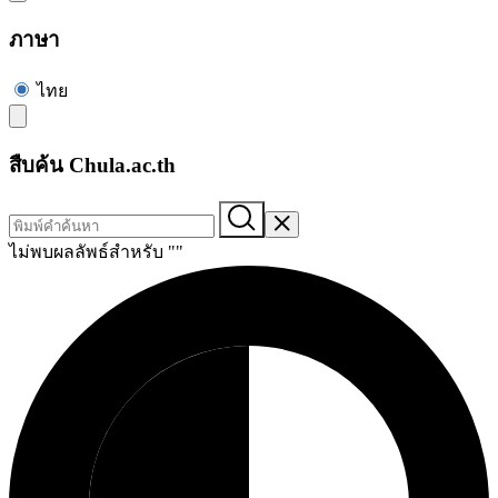
ภาษา
ไทย
สืบค้น Chula.ac.th
ไม่พบผลลัพธ์สำหรับ "
"