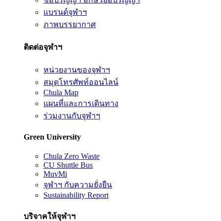
แบรนด์จุฬาฯ
ภาพบรรยากาศ
ติดต่อจุฬาฯ
หน่วยงานของจุฬาฯ
สมุดโทรศัพท์ออนไลน์
Chula Map
แผนที่และการเดินทาง
ร่วมงานกับจุฬาฯ
Green University
Chula Zero Waste
CU Shuttle Bus
MuvMi
จุฬาฯ กับความยั่งยืน
Sustainability Report
บริจาคให้จุฬาฯ