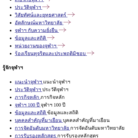
ประวัติจุฬาฯ
วิสัยทัศน์และยุทธศาสตร์
อัตลักษณ์มหาวิทยาลัย
จุฬาฯ
กับความยั่งยืน
ข้อมูลและสถิติ
หน่วยงานของจุฬาฯ
ร้องเรียนทุจริตและประพฤติมิชอบ
รู้จักจุฬาฯ
แนะนำจุฬาฯ
แนะนำจุฬาฯ
ประวัติจุฬาฯ
ประวัติจุฬาฯ
ภารกิจหลัก
ภารกิจหลัก
จุฬาฯ 100 ปี
จุฬาฯ 100 ปี
ข้อมูลและสถิติ
ข้อมูลและสถิติ
บุคคลสำคัญที่มาเยือน
บุคคลสำคัญที่มาเยือน
การจัดอันดับมหาวิทยาลัย
การจัดอันดับมหาวิทยาลัย
การรับรองหลักสูตร
การรับรองหลักสูตร