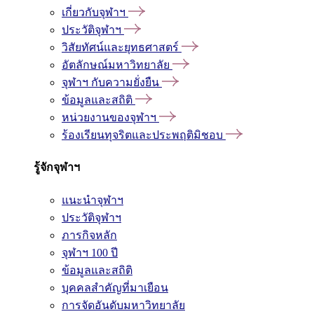
เกี่ยวกับจุฬาฯ
ประวัติจุฬาฯ
วิสัยทัศน์และยุทธศาสตร์
อัตลักษณ์มหาวิทยาลัย
จุฬาฯ กับความยั่งยืน
ข้อมูลและสถิติ
หน่วยงานของจุฬาฯ
ร้องเรียนทุจริตและประพฤติมิชอบ
รู้จักจุฬาฯ
แนะนำจุฬาฯ
ประวัติจุฬาฯ
ภารกิจหลัก
จุฬาฯ 100 ปี
ข้อมูลและสถิติ
บุคคลสำคัญที่มาเยือน
การจัดอันดับมหาวิทยาลัย