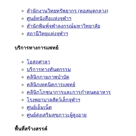
สำนักงานวิทยทรัพยากร (หอสมุดกลาง)
ศูนย์หนังสือแห่งจุฬาฯ
สำนักพิมพ์จุฬาลงกรณ์มหาวิทยาลัย
สถานีวิทยุแห่งจุฬาฯ
บริการทางการแพทย์
โอสถศาลา
บริการทางทันตกรรม
คลินิกกายภาพบำบัด
คลินิกเทคนิคการแพทย์
คลินิกโภชนาการและการกำหนดอาหาร
โรงพยาบาลสัตว์เล็กจุฬาฯ
ศูนย์เอ็มเน็ต
ศูนย์ส่งเสริมสุขภาวะผู้สูงอายุ
พื้นที่สร้างสรรค์