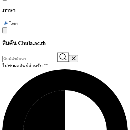
ภาษา
ไทย
สืบค้น Chula.ac.th
ไม่พบผลลัพธ์สำหรับ "
"