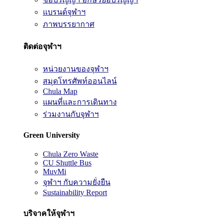
แบรนด์จุฬาฯ
ภาพบรรยากาศ
ติดต่อจุฬาฯ
หน่วยงานของจุฬาฯ
สมุดโทรศัพท์ออนไลน์
Chula Map
แผนที่และการเดินทาง
ร่วมงานกับจุฬาฯ
Green University
Chula Zero Waste
CU Shuttle Bus
MuvMi
จุฬาฯ กับความยั่งยืน
Sustainability Report
บริจาคให้จุฬาฯ