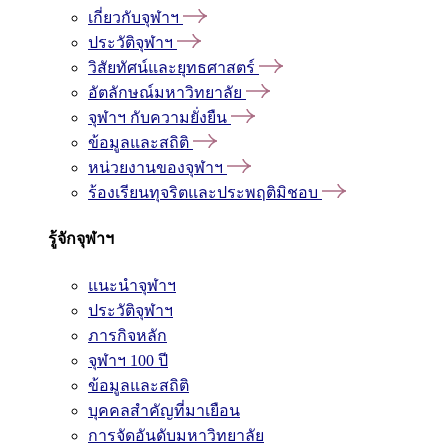
เกี่ยวกับจุฬาฯ
ประวัติจุฬาฯ
วิสัยทัศน์และยุทธศาสตร์
อัตลักษณ์มหาวิทยาลัย
จุฬาฯ กับความยั่งยืน
ข้อมูลและสถิติ
หน่วยงานของจุฬาฯ
ร้องเรียนทุจริตและประพฤติมิชอบ
รู้จักจุฬาฯ
แนะนำจุฬาฯ
ประวัติจุฬาฯ
ภารกิจหลัก
จุฬาฯ 100 ปี
ข้อมูลและสถิติ
บุคคลสำคัญที่มาเยือน
การจัดอันดับมหาวิทยาลัย