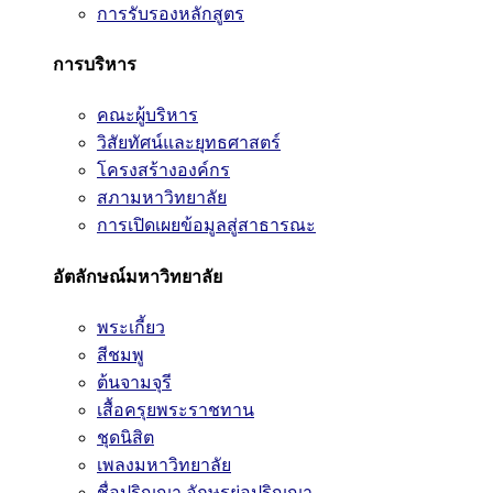
การรับรองหลักสูตร
การบริหาร
คณะผู้บริหาร
วิสัยทัศน์และยุทธศาสตร์
โครงสร้างองค์กร
สภามหาวิทยาลัย
การเปิดเผยข้อมูลสู่สาธารณะ
อัตลักษณ์มหาวิทยาลัย
พระเกี้ยว
สีชมพู
ต้นจามจุรี
เสื้อครุยพระราชทาน
ชุดนิสิต
เพลงมหาวิทยาลัย
ชื่อปริญญา อักษรย่อปริญญา