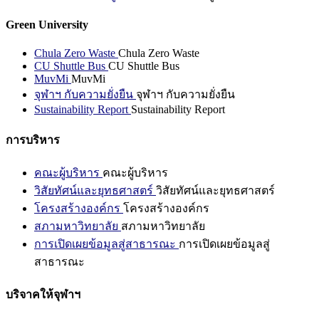
Green University
Chula Zero Waste
Chula Zero Waste
CU Shuttle Bus
CU Shuttle Bus
MuvMi
MuvMi
จุฬาฯ กับความยั่งยืน
จุฬาฯ กับความยั่งยืน
Sustainability Report
Sustainability Report
การบริหาร
คณะผู้บริหาร
คณะผู้บริหาร
วิสัยทัศน์และยุทธศาสตร์
วิสัยทัศน์และยุทธศาสตร์
โครงสร้างองค์กร
โครงสร้างองค์กร
สภามหาวิทยาลัย
สภามหาวิทยาลัย
การเปิดเผยข้อมูลสู่สาธารณะ
การเปิดเผยข้อมูลสู่
สาธารณะ
บริจาคให้จุฬาฯ