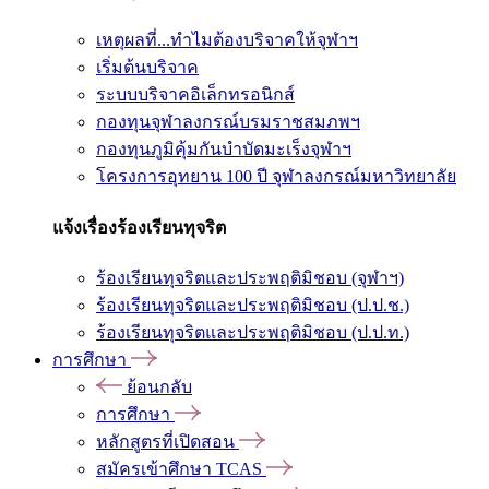
เหตุผลที่...ทำไมต้องบริจาคให้จุฬาฯ
เริ่มต้นบริจาค
ระบบบริจาคอิเล็กทรอนิกส์
กองทุนจุฬาลงกรณ์บรมราชสมภพฯ
กองทุนภูมิคุ้มกันบำบัดมะเร็งจุฬาฯ
โครงการอุทยาน 100 ปี จุฬาลงกรณ์มหาวิทยาลัย
แจ้งเรื่องร้องเรียนทุจริต
ร้องเรียนทุจริตและประพฤติมิชอบ (จุฬาฯ)
ร้องเรียนทุจริตและประพฤติมิชอบ (ป.ป.ช.)
ร้องเรียนทุจริตและประพฤติมิชอบ (ป.ป.ท.)
การศึกษา
ย้อนกลับ
การศึกษา
หลักสูตรที่เปิดสอน
สมัครเข้าศึกษา TCAS