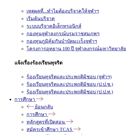
เหตุผลที่...ทำไมต้องบริจาคให้จุฬาฯ
เริ่มต้นบริจาค
ระบบบริจาคอิเล็กทรอนิกส์
กองทุนจุฬาลงกรณ์บรมราชสมภพฯ
กองทุนภูมิคุ้มกันบำบัดมะเร็งจุฬาฯ
โครงการอุทยาน 100 ปี จุฬาลงกรณ์มหาวิทยาลัย
แจ้งเรื่องร้องเรียนทุจริต
ร้องเรียนทุจริตและประพฤติมิชอบ (จุฬาฯ)
ร้องเรียนทุจริตและประพฤติมิชอบ (ป.ป.ช.)
ร้องเรียนทุจริตและประพฤติมิชอบ (ป.ป.ท.)
การศึกษา
ย้อนกลับ
การศึกษา
หลักสูตรที่เปิดสอน
สมัครเข้าศึกษา TCAS