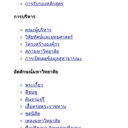
การรับรองหลักสูตร
การบริหาร
คณะผู้บริหาร
วิสัยทัศน์และยุทธศาสตร์
โครงสร้างองค์กร
สภามหาวิทยาลัย
การเปิดเผยข้อมูลสู่สาธารณะ
อัตลักษณ์มหาวิทยาลัย
พระเกี้ยว
สีชมพู
ต้นจามจุรี
เสื้อครุยพระราชทาน
ชุดนิสิต
เพลงมหาวิทยาลัย
ชื่อปริญญา อักษรย่อปริญญา