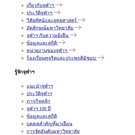
เกี่ยวกับจุฬาฯ
ประวัติจุฬาฯ
วิสัยทัศน์และยุทธศาสตร์
อัตลักษณ์มหาวิทยาลัย
จุฬาฯ กับความยั่งยืน
ข้อมูลและสถิติ
หน่วยงานของจุฬาฯ
ร้องเรียนทุจริตและประพฤติมิชอบ
รู้จักจุฬาฯ
แนะนำจุฬาฯ
ประวัติจุฬาฯ
ภารกิจหลัก
จุฬาฯ 100 ปี
ข้อมูลและสถิติ
บุคคลสำคัญที่มาเยือน
การจัดอันดับมหาวิทยาลัย