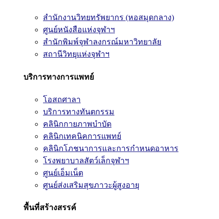
สำนักงานวิทยทรัพยากร (หอสมุดกลาง)
ศูนย์หนังสือแห่งจุฬาฯ
สำนักพิมพ์จุฬาลงกรณ์มหาวิทยาลัย
สถานีวิทยุแห่งจุฬาฯ
บริการทางการแพทย์
โอสถศาลา
บริการทางทันตกรรม
คลินิกกายภาพบำบัด
คลินิกเทคนิคการแพทย์
คลินิกโภชนาการและการกำหนดอาหาร
โรงพยาบาลสัตว์เล็กจุฬาฯ
ศูนย์เอ็มเน็ต
ศูนย์ส่งเสริมสุขภาวะผู้สูงอายุ
พื้นที่สร้างสรรค์