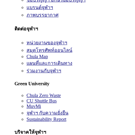
แบรนด์จุฬาฯ
ภาพบรรยากาศ
ติดต่อจุฬาฯ
หน่วยงานของจุฬาฯ
สมุดโทรศัพท์ออนไลน์
Chula Map
แผนที่และการเดินทาง
ร่วมงานกับจุฬาฯ
Green University
Chula Zero Waste
CU Shuttle Bus
MuvMi
จุฬาฯ กับความยั่งยืน
Sustainability Report
บริจาคให้จุฬาฯ