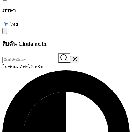
ภาษา
ไทย
สืบค้น Chula.ac.th
ไม่พบผลลัพธ์สำหรับ "
"