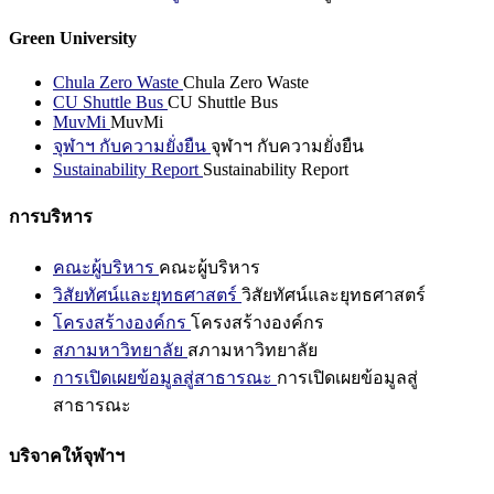
Green University
Chula Zero Waste
Chula Zero Waste
CU Shuttle Bus
CU Shuttle Bus
MuvMi
MuvMi
จุฬาฯ กับความยั่งยืน
จุฬาฯ กับความยั่งยืน
Sustainability Report
Sustainability Report
การบริหาร
คณะผู้บริหาร
คณะผู้บริหาร
วิสัยทัศน์และยุทธศาสตร์
วิสัยทัศน์และยุทธศาสตร์
โครงสร้างองค์กร
โครงสร้างองค์กร
สภามหาวิทยาลัย
สภามหาวิทยาลัย
การเปิดเผยข้อมูลสู่สาธารณะ
การเปิดเผยข้อมูลสู่
สาธารณะ
บริจาคให้จุฬาฯ