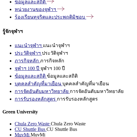
ข้อมูลและสถิติ
หน่วยงานของจุฬาฯ
ร้องเรียนทุจริตและประพฤติมิชอบ
รู้จักจุฬาฯ
แนะนำจุฬาฯ
แนะนำจุฬาฯ
ประวัติจุฬาฯ
ประวัติจุฬาฯ
ภารกิจหลัก
ภารกิจหลัก
จุฬาฯ 100 ปี
จุฬาฯ 100 ปี
ข้อมูลและสถิติ
ข้อมูลและสถิติ
บุคคลสำคัญที่มาเยือน
บุคคลสำคัญที่มาเยือน
การจัดอันดับมหาวิทยาลัย
การจัดอันดับมหาวิทยาลัย
การรับรองหลักสูตร
การรับรองหลักสูตร
Green University
Chula Zero Waste
Chula Zero Waste
CU Shuttle Bus
CU Shuttle Bus
MuvMi
MuvMi