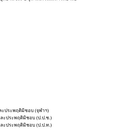
และประพฤติมิชอบ (จุฬาฯ)
ตและประพฤติมิชอบ (ป.ป.ช.)
ตและประพฤติมิชอบ (ป.ป.ท.)