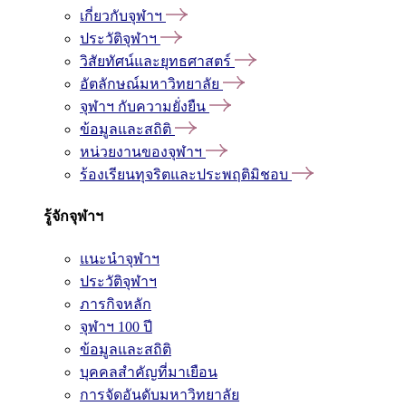
เกี่ยวกับจุฬาฯ
ประวัติจุฬาฯ
วิสัยทัศน์และยุทธศาสตร์
อัตลักษณ์มหาวิทยาลัย
จุฬาฯ กับความยั่งยืน
ข้อมูลและสถิติ
หน่วยงานของจุฬาฯ
ร้องเรียนทุจริตและประพฤติมิชอบ
รู้จักจุฬาฯ
แนะนำจุฬาฯ
ประวัติจุฬาฯ
ภารกิจหลัก
จุฬาฯ 100 ปี
ข้อมูลและสถิติ
บุคคลสำคัญที่มาเยือน
การจัดอันดับมหาวิทยาลัย