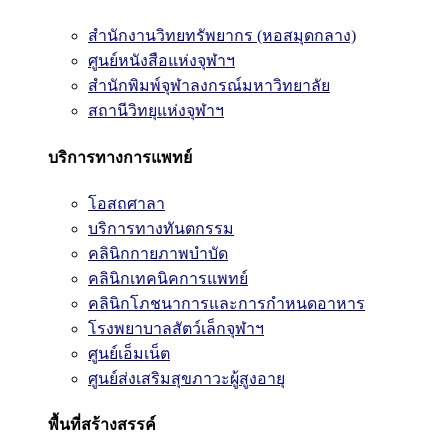
สำนักงานวิทยทรัพยากร (หอสมุดกลาง)
ศูนย์หนังสือแห่งจุฬาฯ
สำนักพิมพ์จุฬาลงกรณ์มหาวิทยาลัย
สถานีวิทยุแห่งจุฬาฯ
บริการทางการแพทย์
โอสถศาลา
บริการทางทันตกรรม
คลินิกกายภาพบำบัด
คลินิกเทคนิคการแพทย์
คลินิกโภชนาการและการกำหนดอาหาร
โรงพยาบาลสัตว์เล็กจุฬาฯ
ศูนย์เอ็มเน็ต
ศูนย์ส่งเสริมสุขภาวะผู้สูงอายุ
พื้นที่สร้างสรรค์