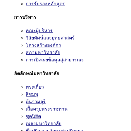
การรับรองหลักสูตร
การบริหาร
คณะผู้บริหาร
วิสัยทัศน์และยุทธศาสตร์
โครงสร้างองค์กร
สภามหาวิทยาลัย
การเปิดเผยข้อมูลสู่สาธารณะ
อัตลักษณ์มหาวิทยาลัย
พระเกี้ยว
สีชมพู
ต้นจามจุรี
เสื้อครุยพระราชทาน
ชุดนิสิต
เพลงมหาวิทยาลัย
ชื่อปริญญา อักษรย่อปริญญา