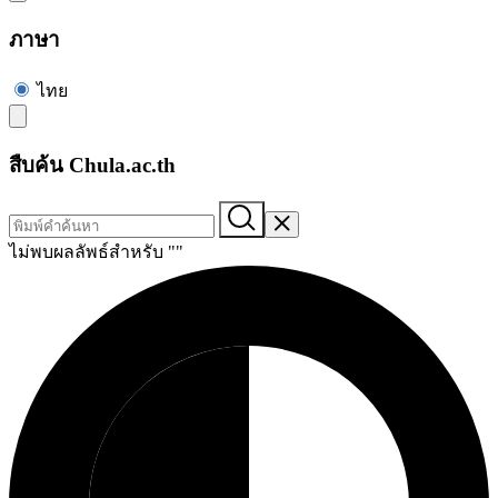
ภาษา
ไทย
สืบค้น Chula.ac.th
ไม่พบผลลัพธ์สำหรับ "
"