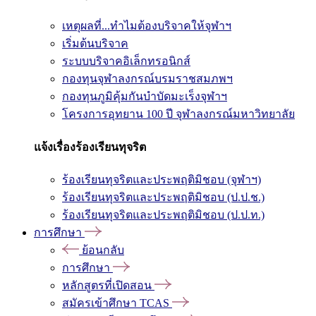
เหตุผลที่...ทำไมต้องบริจาคให้จุฬาฯ
เริ่มต้นบริจาค
ระบบบริจาคอิเล็กทรอนิกส์
กองทุนจุฬาลงกรณ์บรมราชสมภพฯ
กองทุนภูมิคุ้มกันบำบัดมะเร็งจุฬาฯ
โครงการอุทยาน 100 ปี จุฬาลงกรณ์มหาวิทยาลัย
แจ้งเรื่องร้องเรียนทุจริต
ร้องเรียนทุจริตและประพฤติมิชอบ (จุฬาฯ)
ร้องเรียนทุจริตและประพฤติมิชอบ (ป.ป.ช.)
ร้องเรียนทุจริตและประพฤติมิชอบ (ป.ป.ท.)
การศึกษา
ย้อนกลับ
การศึกษา
หลักสูตรที่เปิดสอน
สมัครเข้าศึกษา TCAS