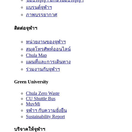
แบรนด์จุฬาฯ
ภาพบรรยากาศ
ติดต่อจุฬาฯ
หน่วยงานของจุฬาฯ
สมุดโทรศัพท์ออนไลน์
Chula Map
แผนที่และการเดินทาง
ร่วมงานกับจุฬาฯ
Green University
Chula Zero Waste
CU Shuttle Bus
MuvMi
จุฬาฯ กับความยั่งยืน
Sustainability Report
บริจาคให้จุฬาฯ