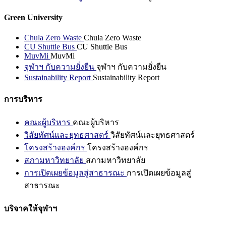
Green University
Chula Zero Waste
Chula Zero Waste
CU Shuttle Bus
CU Shuttle Bus
MuvMi
MuvMi
จุฬาฯ กับความยั่งยืน
จุฬาฯ กับความยั่งยืน
Sustainability Report
Sustainability Report
การบริหาร
คณะผู้บริหาร
คณะผู้บริหาร
วิสัยทัศน์และยุทธศาสตร์
วิสัยทัศน์และยุทธศาสตร์
โครงสร้างองค์กร
โครงสร้างองค์กร
สภามหาวิทยาลัย
สภามหาวิทยาลัย
การเปิดเผยข้อมูลสู่สาธารณะ
การเปิดเผยข้อมูลสู่
สาธารณะ
บริจาคให้จุฬาฯ