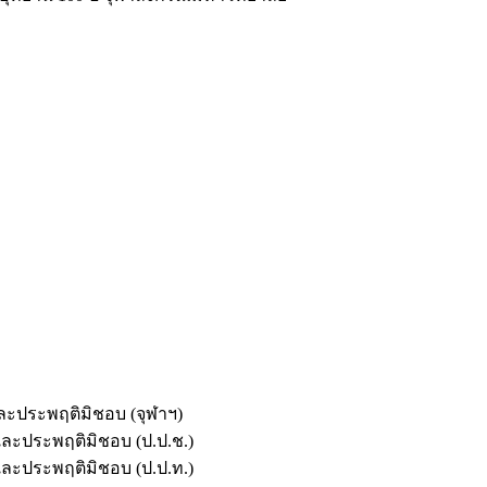
และประพฤติมิชอบ (จุฬาฯ)
ตและประพฤติมิชอบ (ป.ป.ช.)
ตและประพฤติมิชอบ (ป.ป.ท.)