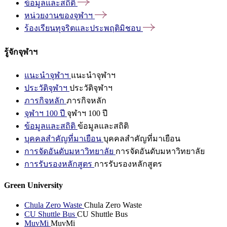
ข้อมูลและสถิติ
หน่วยงานของจุฬาฯ
ร้องเรียนทุจริตและประพฤติมิชอบ
รู้จักจุฬาฯ
แนะนำจุฬาฯ
แนะนำจุฬาฯ
ประวัติจุฬาฯ
ประวัติจุฬาฯ
ภารกิจหลัก
ภารกิจหลัก
จุฬาฯ 100 ปี
จุฬาฯ 100 ปี
ข้อมูลและสถิติ
ข้อมูลและสถิติ
บุคคลสำคัญที่มาเยือน
บุคคลสำคัญที่มาเยือน
การจัดอันดับมหาวิทยาลัย
การจัดอันดับมหาวิทยาลัย
การรับรองหลักสูตร
การรับรองหลักสูตร
Green University
Chula Zero Waste
Chula Zero Waste
CU Shuttle Bus
CU Shuttle Bus
MuvMi
MuvMi