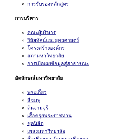
การรับรองหลักสูตร
การบริหาร
คณะผู้บริหาร
วิสัยทัศน์และยุทธศาสตร์
โครงสร้างองค์กร
สภามหาวิทยาลัย
การเปิดเผยข้อมูลสู่สาธารณะ
อัตลักษณ์มหาวิทยาลัย
พระเกี้ยว
สีชมพู
ต้นจามจุรี
เสื้อครุยพระราชทาน
ชุดนิสิต
เพลงมหาวิทยาลัย
ชื่อปริญญา อักษรย่อปริญญา