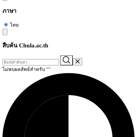
ภาษา
ไทย
สืบค้น Chula.ac.th
ไม่พบผลลัพธ์สำหรับ "
"