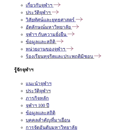
เกี่ยวกับจุฬาฯ
ประวัติจุฬาฯ
วิสัยทัศน์และยุทธศาสตร์
อัตลักษณ์มหาวิทยาลัย
จุฬาฯ กับความยั่งยืน
ข้อมูลและสถิติ
หน่วยงานของจุฬาฯ
ร้องเรียนทุจริตและประพฤติมิชอบ
รู้จักจุฬาฯ
แนะนำจุฬาฯ
ประวัติจุฬาฯ
ภารกิจหลัก
จุฬาฯ 100 ปี
ข้อมูลและสถิติ
บุคคลสำคัญที่มาเยือน
การจัดอันดับมหาวิทยาลัย