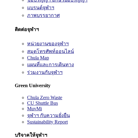
แบรนด์จุฬาฯ
ภาพบรรยากาศ
ติดต่อจุฬาฯ
หน่วยงานของจุฬาฯ
สมุดโทรศัพท์ออนไลน์
Chula Map
แผนที่และการเดินทาง
ร่วมงานกับจุฬาฯ
Green University
Chula Zero Waste
CU Shuttle Bus
MuvMi
จุฬาฯ กับความยั่งยืน
Sustainability Report
บริจาคให้จุฬาฯ