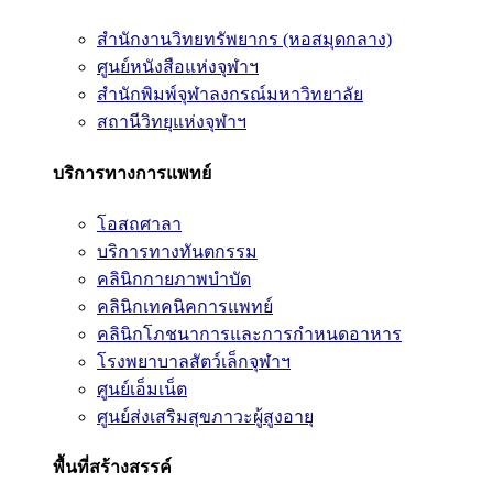
สำนักงานวิทยทรัพยากร (หอสมุดกลาง)
ศูนย์หนังสือแห่งจุฬาฯ
สำนักพิมพ์จุฬาลงกรณ์มหาวิทยาลัย
สถานีวิทยุแห่งจุฬาฯ
บริการทางการแพทย์
โอสถศาลา
บริการทางทันตกรรม
คลินิกกายภาพบำบัด
คลินิกเทคนิคการแพทย์
คลินิกโภชนาการและการกำหนดอาหาร
โรงพยาบาลสัตว์เล็กจุฬาฯ
ศูนย์เอ็มเน็ต
ศูนย์ส่งเสริมสุขภาวะผู้สูงอายุ
พื้นที่สร้างสรรค์