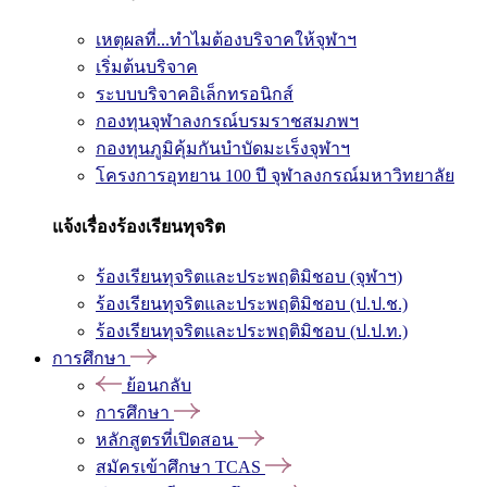
เหตุผลที่...ทำไมต้องบริจาคให้จุฬาฯ
เริ่มต้นบริจาค
ระบบบริจาคอิเล็กทรอนิกส์
กองทุนจุฬาลงกรณ์บรมราชสมภพฯ
กองทุนภูมิคุ้มกันบำบัดมะเร็งจุฬาฯ
โครงการอุทยาน 100 ปี จุฬาลงกรณ์มหาวิทยาลัย
แจ้งเรื่องร้องเรียนทุจริต
ร้องเรียนทุจริตและประพฤติมิชอบ (จุฬาฯ)
ร้องเรียนทุจริตและประพฤติมิชอบ (ป.ป.ช.)
ร้องเรียนทุจริตและประพฤติมิชอบ (ป.ป.ท.)
การศึกษา
ย้อนกลับ
การศึกษา
หลักสูตรที่เปิดสอน
สมัครเข้าศึกษา TCAS