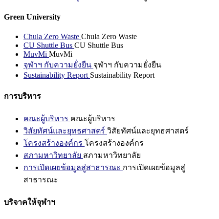
Green University
Chula Zero Waste
Chula Zero Waste
CU Shuttle Bus
CU Shuttle Bus
MuvMi
MuvMi
จุฬาฯ กับความยั่งยืน
จุฬาฯ กับความยั่งยืน
Sustainability Report
Sustainability Report
การบริหาร
คณะผู้บริหาร
คณะผู้บริหาร
วิสัยทัศน์และยุทธศาสตร์
วิสัยทัศน์และยุทธศาสตร์
โครงสร้างองค์กร
โครงสร้างองค์กร
สภามหาวิทยาลัย
สภามหาวิทยาลัย
การเปิดเผยข้อมูลสู่สาธารณะ
การเปิดเผยข้อมูลสู่
สาธารณะ
บริจาคให้จุฬาฯ