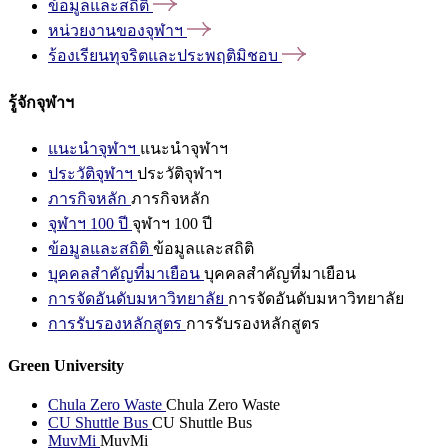
ข้อมูลและสถิติ
หน่วยงานของจุฬาฯ
ร้องเรียนทุจริตและประพฤติมิชอบ
รู้จักจุฬาฯ
แนะนำจุฬาฯ
แนะนำจุฬาฯ
ประวัติจุฬาฯ
ประวัติจุฬาฯ
ภารกิจหลัก
ภารกิจหลัก
จุฬาฯ 100 ปี
จุฬาฯ 100 ปี
ข้อมูลและสถิติ
ข้อมูลและสถิติ
บุคคลสำคัญที่มาเยือน
บุคคลสำคัญที่มาเยือน
การจัดอันดับมหาวิทยาลัย
การจัดอันดับมหาวิทยาลัย
การรับรองหลักสูตร
การรับรองหลักสูตร
Green University
Chula Zero Waste
Chula Zero Waste
CU Shuttle Bus
CU Shuttle Bus
MuvMi
MuvMi