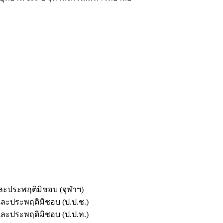
และประพฤติมิชอบ (จุฬาฯ)
ตและประพฤติมิชอบ (ป.ป.ช.)
ตและประพฤติมิชอบ (ป.ป.ท.)