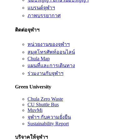
แบรนด์จุฬาฯ
ภาพบรรยากาศ
ติดต่อจุฬาฯ
หน่วยงานของจุฬาฯ
สมุดโทรศัพท์ออนไลน์
Chula Map
แผนที่และการเดินทาง
ร่วมงานกับจุฬาฯ
Green University
Chula Zero Waste
CU Shuttle Bus
MuvMi
จุฬาฯ กับความยั่งยืน
Sustainability Report
บริจาคให้จุฬาฯ