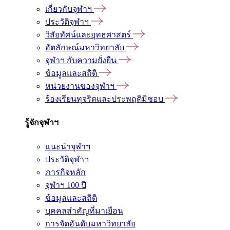
เกี่ยวกับจุฬาฯ
ประวัติจุฬาฯ
วิสัยทัศน์และยุทธศาสตร์
อัตลักษณ์มหาวิทยาลัย
จุฬาฯ กับความยั่งยืน
ข้อมูลและสถิติ
หน่วยงานของจุฬาฯ
ร้องเรียนทุจริตและประพฤติมิชอบ
รู้จักจุฬาฯ
แนะนำจุฬาฯ
ประวัติจุฬาฯ
ภารกิจหลัก
จุฬาฯ 100 ปี
ข้อมูลและสถิติ
บุคคลสำคัญที่มาเยือน
การจัดอันดับมหาวิทยาลัย