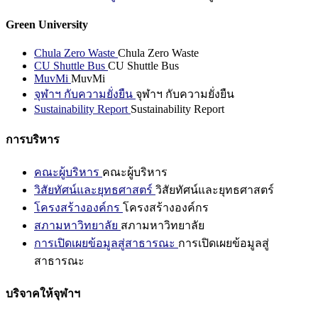
Green University
Chula Zero Waste
Chula Zero Waste
CU Shuttle Bus
CU Shuttle Bus
MuvMi
MuvMi
จุฬาฯ กับความยั่งยืน
จุฬาฯ กับความยั่งยืน
Sustainability Report
Sustainability Report
การบริหาร
คณะผู้บริหาร
คณะผู้บริหาร
วิสัยทัศน์และยุทธศาสตร์
วิสัยทัศน์และยุทธศาสตร์
โครงสร้างองค์กร
โครงสร้างองค์กร
สภามหาวิทยาลัย
สภามหาวิทยาลัย
การเปิดเผยข้อมูลสู่สาธารณะ
การเปิดเผยข้อมูลสู่
สาธารณะ
บริจาคให้จุฬาฯ