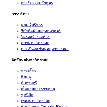
การรับรองหลักสูตร
การบริหาร
คณะผู้บริหาร
วิสัยทัศน์และยุทธศาสตร์
โครงสร้างองค์กร
สภามหาวิทยาลัย
การเปิดเผยข้อมูลสู่สาธารณะ
อัตลักษณ์มหาวิทยาลัย
พระเกี้ยว
สีชมพู
ต้นจามจุรี
เสื้อครุยพระราชทาน
ชุดนิสิต
เพลงมหาวิทยาลัย
ชื่อปริญญา อักษรย่อปริญญา