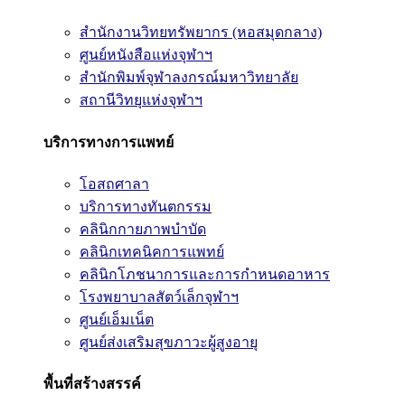
สำนักงานวิทยทรัพยากร (หอสมุดกลาง)
ศูนย์หนังสือแห่งจุฬาฯ
สำนักพิมพ์จุฬาลงกรณ์มหาวิทยาลัย
สถานีวิทยุแห่งจุฬาฯ
บริการทางการแพทย์
โอสถศาลา
บริการทางทันตกรรม
คลินิกกายภาพบำบัด
คลินิกเทคนิคการแพทย์
คลินิกโภชนาการและการกำหนดอาหาร
โรงพยาบาลสัตว์เล็กจุฬาฯ
ศูนย์เอ็มเน็ต
ศูนย์ส่งเสริมสุขภาวะผู้สูงอายุ
พื้นที่สร้างสรรค์