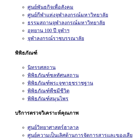
ศูนย์พันธกิจเพื่อสังคม
ศูนย์กีฬาแห่งจุฬาลงกรณ์มหาวิทยาลัย
ธรรมสถานจุฬาลงกรณ์มหาวิทยาลัย
อุทยาน 100 ปี จุฬาฯ
จุฬาลงกรณ์ราชบรรณาลัย
พิพิธภัณฑ์
นิทรรศสถาน
พิพิธภัณฑ์ชลทัศนสถาน
พิพิธภัณฑ์พระจุฑาธุชราชฐาน
พิพิธภัณฑ์พืชมีชีวิต
พิพิธภัณฑ์สมุนไพร
บริการตรวจวิเคราะห์คุณภาพ
ศูนย์วิทยาศาสตร์ฮาลาล
ศูนย์ความเป็นเลิศด้านการจัดการสารและของเสีย