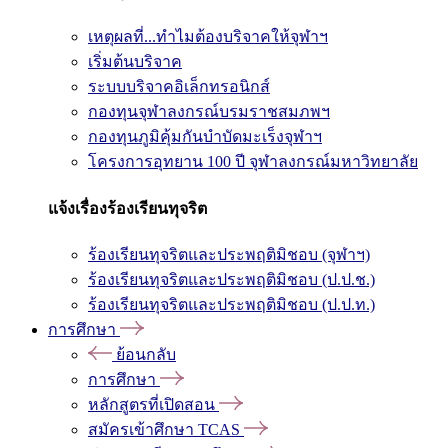
เหตุผลที่...ทำไมต้องบริจาคให้จุฬาฯ
เริ่มต้นบริจาค
ระบบบริจาคอิเล็กทรอนิกส์
กองทุนจุฬาลงกรณ์บรมราชสมภพฯ
กองทุนภูมิคุ้มกันบำบัดมะเร็งจุฬาฯ
โครงการอุทยาน 100 ปี จุฬาลงกรณ์มหาวิทยาลัย
แจ้งเรื่องร้องเรียนทุจริต
ร้องเรียนทุจริตและประพฤติมิชอบ (จุฬาฯ)
ร้องเรียนทุจริตและประพฤติมิชอบ (ป.ป.ช.)
ร้องเรียนทุจริตและประพฤติมิชอบ (ป.ป.ท.)
การศึกษา
ย้อนกลับ
การศึกษา
หลักสูตรที่เปิดสอน
สมัครเข้าศึกษา TCAS