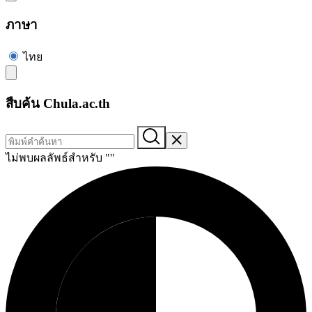
ภาษา
ไทย
สืบค้น Chula.ac.th
ไม่พบผลลัพธ์สำหรับ "
"