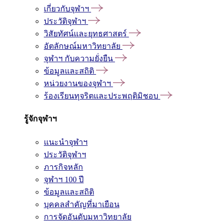
เกี่ยวกับจุฬาฯ
ประวัติจุฬาฯ
วิสัยทัศน์และยุทธศาสตร์
อัตลักษณ์มหาวิทยาลัย
จุฬาฯ กับความยั่งยืน
ข้อมูลและสถิติ
หน่วยงานของจุฬาฯ
ร้องเรียนทุจริตและประพฤติมิชอบ
รู้จักจุฬาฯ
แนะนำจุฬาฯ
ประวัติจุฬาฯ
ภารกิจหลัก
จุฬาฯ 100 ปี
ข้อมูลและสถิติ
บุคคลสำคัญที่มาเยือน
การจัดอันดับมหาวิทยาลัย