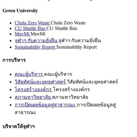
Green University
Chula Zero Waste
Chula Zero Waste
CU Shuttle Bus
CU Shuttle Bus
MuvMi
MuvMi
จุฬาฯ กับความยั่งยืน
จุฬาฯ กับความยั่งยืน
Sustainability Report
Sustainability Report
การบริหาร
คณะผู้บริหาร
คณะผู้บริหาร
วิสัยทัศน์และยุทธศาสตร์
วิสัยทัศน์และยุทธศาสตร์
โครงสร้างองค์กร
โครงสร้างองค์กร
สภามหาวิทยาลัย
สภามหาวิทยาลัย
การเปิดเผยข้อมูลสู่สาธารณะ
การเปิดเผยข้อมูลสู่
สาธารณะ
บริจาคให้จุฬาฯ