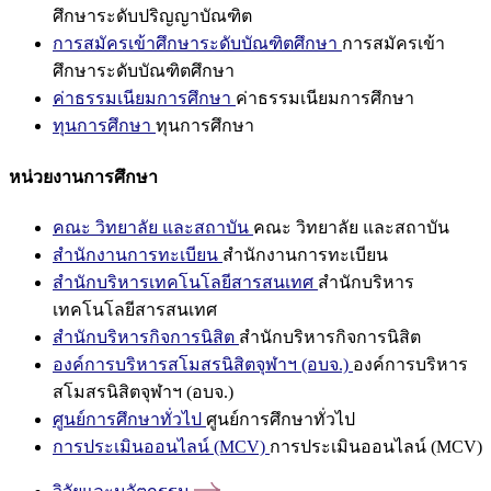
ศึกษาระดับปริญญาบัณฑิต
การสมัครเข้าศึกษาระดับบัณฑิตศึกษา
การสมัครเข้า
ศึกษาระดับบัณฑิตศึกษา
ค่าธรรมเนียมการศึกษา
ค่าธรรมเนียมการศึกษา
ทุนการศึกษา
ทุนการศึกษา
หน่วยงานการศึกษา
คณะ วิทยาลัย และสถาบัน
คณะ วิทยาลัย และสถาบัน
สำนักงานการทะเบียน
สำนักงานการทะเบียน
สำนักบริหารเทคโนโลยีสารสนเทศ
สำนักบริหาร
เทคโนโลยีสารสนเทศ
สำนักบริหารกิจการนิสิต
สำนักบริหารกิจการนิสิต
องค์การบริหารสโมสรนิสิตจุฬาฯ (อบจ.)
องค์การบริหาร
สโมสรนิสิตจุฬาฯ (อบจ.)
ศูนย์การศึกษาทั่วไป
ศูนย์การศึกษาทั่วไป
การประเมินออนไลน์ (MCV)
การประเมินออนไลน์ (MCV)