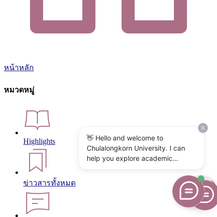
หน้าหลัก
หมวดหมู่
👋 Hello and welcome to
Highlights
Chulalongkorn University. I can
help you explore academic
programs, admissions, research,
campus life, and university
ข่าวสารทั้งหมด
services. What would you like to
know?