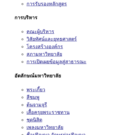
การรับรองหลักสูตร
การบริหาร
คณะผู้บริหาร
วิสัยทัศน์และยุทธศาสตร์
โครงสร้างองค์กร
สภามหาวิทยาลัย
การเปิดเผยข้อมูลสู่สาธารณะ
อัตลักษณ์มหาวิทยาลัย
พระเกี้ยว
สีชมพู
ต้นจามจุรี
เสื้อครุยพระราชทาน
ชุดนิสิต
เพลงมหาวิทยาลัย
ชื่อปริญญา อักษรย่อปริญญา