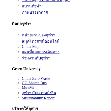
แบรนด์จุฬาฯ
ภาพบรรยากาศ
ติดต่อจุฬาฯ
หน่วยงานของจุฬาฯ
สมุดโทรศัพท์ออนไลน์
Chula Map
แผนที่และการเดินทาง
ร่วมงานกับจุฬาฯ
Green University
Chula Zero Waste
CU Shuttle Bus
MuvMi
จุฬาฯ กับความยั่งยืน
Sustainability Report
บริจาคให้จุฬาฯ