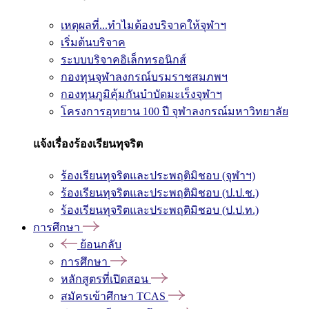
เหตุผลที่...ทำไมต้องบริจาคให้จุฬาฯ
เริ่มต้นบริจาค
ระบบบริจาคอิเล็กทรอนิกส์
กองทุนจุฬาลงกรณ์บรมราชสมภพฯ
กองทุนภูมิคุ้มกันบำบัดมะเร็งจุฬาฯ
โครงการอุทยาน 100 ปี จุฬาลงกรณ์มหาวิทยาลัย
แจ้งเรื่องร้องเรียนทุจริต
ร้องเรียนทุจริตและประพฤติมิชอบ (จุฬาฯ)
ร้องเรียนทุจริตและประพฤติมิชอบ (ป.ป.ช.)
ร้องเรียนทุจริตและประพฤติมิชอบ (ป.ป.ท.)
การศึกษา
ย้อนกลับ
การศึกษา
หลักสูตรที่เปิดสอน
สมัครเข้าศึกษา TCAS