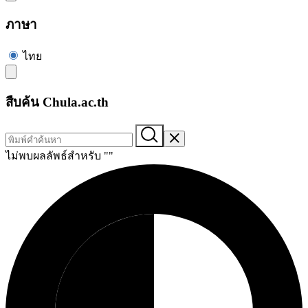
ภาษา
ไทย
สืบค้น Chula.ac.th
ไม่พบผลลัพธ์สำหรับ "
"