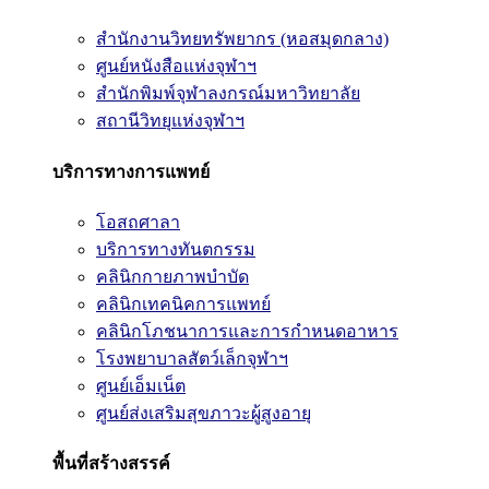
สำนักงานวิทยทรัพยากร (หอสมุดกลาง)
ศูนย์หนังสือแห่งจุฬาฯ
สำนักพิมพ์จุฬาลงกรณ์มหาวิทยาลัย
สถานีวิทยุแห่งจุฬาฯ
บริการทางการแพทย์
โอสถศาลา
บริการทางทันตกรรม
คลินิกกายภาพบำบัด
คลินิกเทคนิคการแพทย์
คลินิกโภชนาการและการกำหนดอาหาร
โรงพยาบาลสัตว์เล็กจุฬาฯ
ศูนย์เอ็มเน็ต
ศูนย์ส่งเสริมสุขภาวะผู้สูงอายุ
พื้นที่สร้างสรรค์