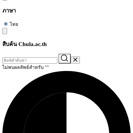
ภาษา
ไทย
สืบค้น Chula.ac.th
ไม่พบผลลัพธ์สำหรับ "
"