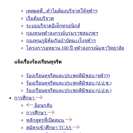
เหตุผลที่...ทำไมต้องบริจาคให้จุฬาฯ
เริ่มต้นบริจาค
ระบบบริจาคอิเล็กทรอนิกส์
กองทุนจุฬาลงกรณ์บรมราชสมภพฯ
กองทุนภูมิคุ้มกันบำบัดมะเร็งจุฬาฯ
โครงการอุทยาน 100 ปี จุฬาลงกรณ์มหาวิทยาลัย
แจ้งเรื่องร้องเรียนทุจริต
ร้องเรียนทุจริตและประพฤติมิชอบ (จุฬาฯ)
ร้องเรียนทุจริตและประพฤติมิชอบ (ป.ป.ช.)
ร้องเรียนทุจริตและประพฤติมิชอบ (ป.ป.ท.)
การศึกษา
ย้อนกลับ
การศึกษา
หลักสูตรที่เปิดสอน
สมัครเข้าศึกษา TCAS