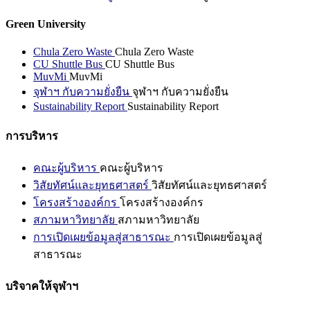
Green University
Chula Zero Waste
Chula Zero Waste
CU Shuttle Bus
CU Shuttle Bus
MuvMi
MuvMi
จุฬาฯ กับความยั่งยืน
จุฬาฯ กับความยั่งยืน
Sustainability Report
Sustainability Report
การบริหาร
คณะผู้บริหาร
คณะผู้บริหาร
วิสัยทัศน์และยุทธศาสตร์
วิสัยทัศน์และยุทธศาสตร์
โครงสร้างองค์กร
โครงสร้างองค์กร
สภามหาวิทยาลัย
สภามหาวิทยาลัย
การเปิดเผยข้อมูลสู่สาธารณะ
การเปิดเผยข้อมูลสู่
สาธารณะ
บริจาคให้จุฬาฯ