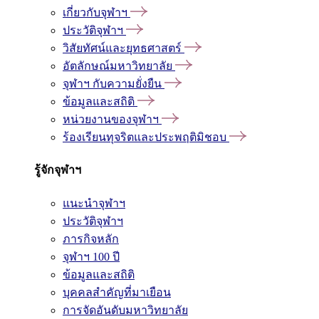
เกี่ยวกับจุฬาฯ
ประวัติจุฬาฯ
วิสัยทัศน์และยุทธศาสตร์
อัตลักษณ์มหาวิทยาลัย
จุฬาฯ กับความยั่งยืน
ข้อมูลและสถิติ
หน่วยงานของจุฬาฯ
ร้องเรียนทุจริตและประพฤติมิชอบ
รู้จักจุฬาฯ
แนะนำจุฬาฯ
ประวัติจุฬาฯ
ภารกิจหลัก
จุฬาฯ 100 ปี
ข้อมูลและสถิติ
บุคคลสำคัญที่มาเยือน
การจัดอันดับมหาวิทยาลัย