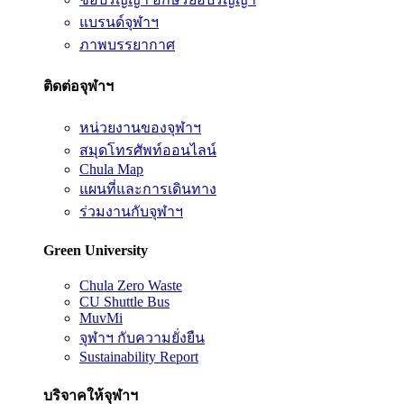
แบรนด์จุฬาฯ
ภาพบรรยากาศ
ติดต่อจุฬาฯ
หน่วยงานของจุฬาฯ
สมุดโทรศัพท์ออนไลน์
Chula Map
แผนที่และการเดินทาง
ร่วมงานกับจุฬาฯ
Green University
Chula Zero Waste
CU Shuttle Bus
MuvMi
จุฬาฯ กับความยั่งยืน
Sustainability Report
บริจาคให้จุฬาฯ