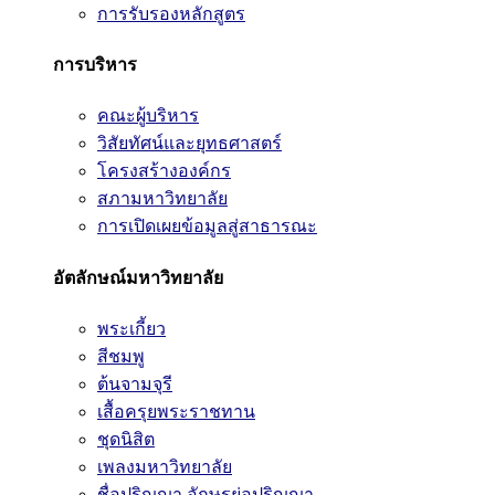
การรับรองหลักสูตร
การบริหาร
คณะผู้บริหาร
วิสัยทัศน์และยุทธศาสตร์
โครงสร้างองค์กร
สภามหาวิทยาลัย
การเปิดเผยข้อมูลสู่สาธารณะ
อัตลักษณ์มหาวิทยาลัย
พระเกี้ยว
สีชมพู
ต้นจามจุรี
เสื้อครุยพระราชทาน
ชุดนิสิต
เพลงมหาวิทยาลัย
ชื่อปริญญา อักษรย่อปริญญา