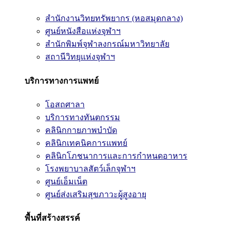
สำนักงานวิทยทรัพยากร (หอสมุดกลาง)
ศูนย์หนังสือแห่งจุฬาฯ
สำนักพิมพ์จุฬาลงกรณ์มหาวิทยาลัย
สถานีวิทยุแห่งจุฬาฯ
บริการทางการแพทย์
โอสถศาลา
บริการทางทันตกรรม
คลินิกกายภาพบำบัด
คลินิกเทคนิคการแพทย์
คลินิกโภชนาการและการกำหนดอาหาร
โรงพยาบาลสัตว์เล็กจุฬาฯ
ศูนย์เอ็มเน็ต
ศูนย์ส่งเสริมสุขภาวะผู้สูงอายุ
พื้นที่สร้างสรรค์