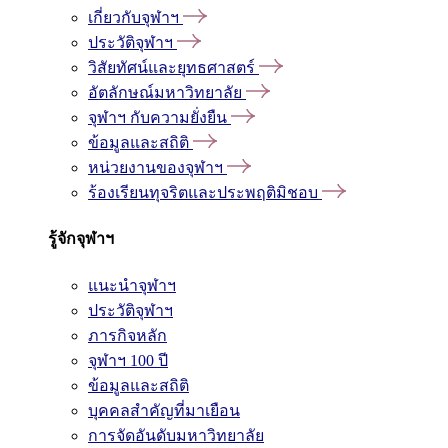
เกี่ยวกับจุฬาฯ
ประวัติจุฬาฯ
วิสัยทัศน์และยุทธศาสตร์
อัตลักษณ์มหาวิทยาลัย
จุฬาฯ กับความยั่งยืน
ข้อมูลและสถิติ
หน่วยงานของจุฬาฯ
ร้องเรียนทุจริตและประพฤติมิชอบ
รู้จักจุฬาฯ
แนะนำจุฬาฯ
ประวัติจุฬาฯ
ภารกิจหลัก
จุฬาฯ 100 ปี
ข้อมูลและสถิติ
บุคคลสำคัญที่มาเยือน
การจัดอันดับมหาวิทยาลัย