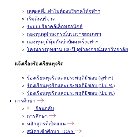
เหตุผลที่...ทำไมต้องบริจาคให้จุฬาฯ
เริ่มต้นบริจาค
ระบบบริจาคอิเล็กทรอนิกส์
กองทุนจุฬาลงกรณ์บรมราชสมภพฯ
กองทุนภูมิคุ้มกันบำบัดมะเร็งจุฬาฯ
โครงการอุทยาน 100 ปี จุฬาลงกรณ์มหาวิทยาลัย
แจ้งเรื่องร้องเรียนทุจริต
ร้องเรียนทุจริตและประพฤติมิชอบ (จุฬาฯ)
ร้องเรียนทุจริตและประพฤติมิชอบ (ป.ป.ช.)
ร้องเรียนทุจริตและประพฤติมิชอบ (ป.ป.ท.)
การศึกษา
ย้อนกลับ
การศึกษา
หลักสูตรที่เปิดสอน
สมัครเข้าศึกษา TCAS