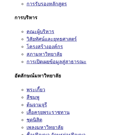
การรับรองหลักสูตร
การบริหาร
คณะผู้บริหาร
วิสัยทัศน์และยุทธศาสตร์
โครงสร้างองค์กร
สภามหาวิทยาลัย
การเปิดเผยข้อมูลสู่สาธารณะ
อัตลักษณ์มหาวิทยาลัย
พระเกี้ยว
สีชมพู
ต้นจามจุรี
เสื้อครุยพระราชทาน
ชุดนิสิต
เพลงมหาวิทยาลัย
ชื่อปริญญา อักษรย่อปริญญา