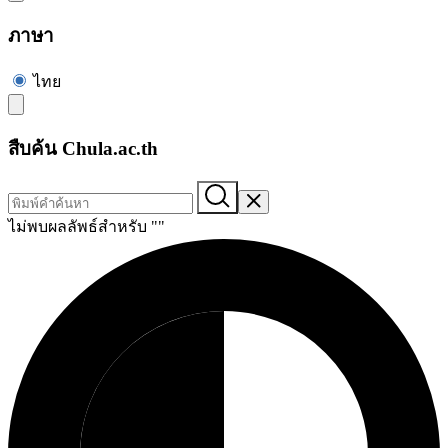
ภาษา
ไทย
สืบค้น Chula.ac.th
ไม่พบผลลัพธ์สำหรับ "
"