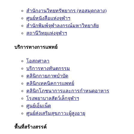
สำนักงานวิทยทรัพยากร (หอสมุดกลาง)
ศูนย์หนังสือแห่งจุฬาฯ
สำนักพิมพ์จุฬาลงกรณ์มหาวิทยาลัย
สถานีวิทยุแห่งจุฬาฯ
บริการทางการแพทย์
โอสถศาลา
บริการทางทันตกรรม
คลินิกกายภาพบำบัด
คลินิกเทคนิคการแพทย์
คลินิกโภชนาการและการกำหนดอาหาร
โรงพยาบาลสัตว์เล็กจุฬาฯ
ศูนย์เอ็มเน็ต
ศูนย์ส่งเสริมสุขภาวะผู้สูงอายุ
พื้นที่สร้างสรรค์