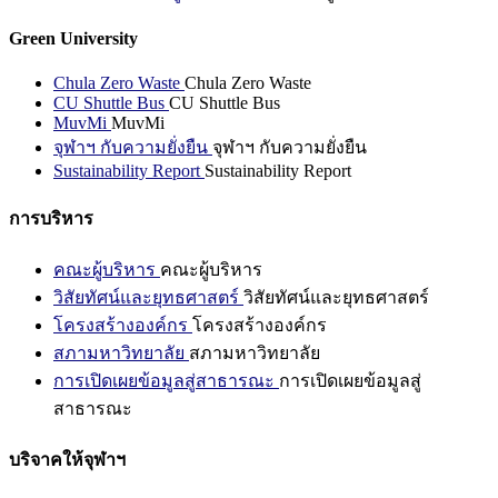
Green University
Chula Zero Waste
Chula Zero Waste
CU Shuttle Bus
CU Shuttle Bus
MuvMi
MuvMi
จุฬาฯ กับความยั่งยืน
จุฬาฯ กับความยั่งยืน
Sustainability Report
Sustainability Report
การบริหาร
คณะผู้บริหาร
คณะผู้บริหาร
วิสัยทัศน์และยุทธศาสตร์
วิสัยทัศน์และยุทธศาสตร์
โครงสร้างองค์กร
โครงสร้างองค์กร
สภามหาวิทยาลัย
สภามหาวิทยาลัย
การเปิดเผยข้อมูลสู่สาธารณะ
การเปิดเผยข้อมูลสู่
สาธารณะ
บริจาคให้จุฬาฯ