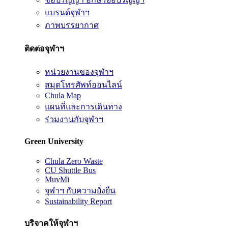
แบรนด์จุฬาฯ
ภาพบรรยากาศ
ติดต่อจุฬาฯ
หน่วยงานของจุฬาฯ
สมุดโทรศัพท์ออนไลน์
Chula Map
แผนที่และการเดินทาง
ร่วมงานกับจุฬาฯ
Green University
Chula Zero Waste
CU Shuttle Bus
MuvMi
จุฬาฯ กับความยั่งยืน
Sustainability Report
บริจาคให้จุฬาฯ