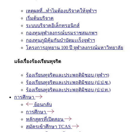
เหตุผลที่...ทำไมต้องบริจาคให้จุฬาฯ
เริ่มต้นบริจาค
ระบบบริจาคอิเล็กทรอนิกส์
กองทุนจุฬาลงกรณ์บรมราชสมภพฯ
กองทุนภูมิคุ้มกันบำบัดมะเร็งจุฬาฯ
โครงการอุทยาน 100 ปี จุฬาลงกรณ์มหาวิทยาลัย
แจ้งเรื่องร้องเรียนทุจริต
ร้องเรียนทุจริตและประพฤติมิชอบ (จุฬาฯ)
ร้องเรียนทุจริตและประพฤติมิชอบ (ป.ป.ช.)
ร้องเรียนทุจริตและประพฤติมิชอบ (ป.ป.ท.)
การศึกษา
ย้อนกลับ
การศึกษา
หลักสูตรที่เปิดสอน
สมัครเข้าศึกษา TCAS