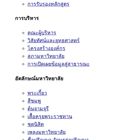
การรับรองหลักสูตร
การบริหาร
คณะผู้บริหาร
วิสัยทัศน์และยุทธศาสตร์
โครงสร้างองค์กร
สภามหาวิทยาลัย
การเปิดเผยข้อมูลสู่สาธารณะ
อัตลักษณ์มหาวิทยาลัย
พระเกี้ยว
สีชมพู
ต้นจามจุรี
เสื้อครุยพระราชทาน
ชุดนิสิต
เพลงมหาวิทยาลัย
ชื่อปริญญา อักษรย่อปริญญา