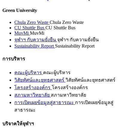
Green University
Chula Zero Waste
Chula Zero Waste
CU Shuttle Bus
CU Shuttle Bus
MuvMi
MuvMi
จุฬาฯ กับความยั่งยืน
จุฬาฯ กับความยั่งยืน
Sustainability Report
Sustainability Report
การบริหาร
คณะผู้บริหาร
คณะผู้บริหาร
วิสัยทัศน์และยุทธศาสตร์
วิสัยทัศน์และยุทธศาสตร์
โครงสร้างองค์กร
โครงสร้างองค์กร
สภามหาวิทยาลัย
สภามหาวิทยาลัย
การเปิดเผยข้อมูลสู่สาธารณะ
การเปิดเผยข้อมูลสู่
สาธารณะ
บริจาคให้จุฬาฯ