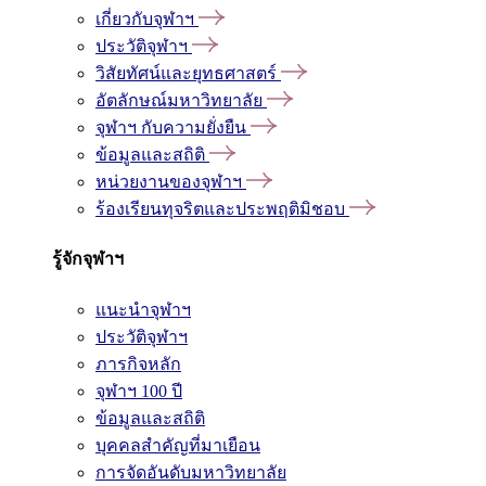
เกี่ยวกับจุฬาฯ
ประวัติจุฬาฯ
วิสัยทัศน์และยุทธศาสตร์
อัตลักษณ์มหาวิทยาลัย
จุฬาฯ กับความยั่งยืน
ข้อมูลและสถิติ
หน่วยงานของจุฬาฯ
ร้องเรียนทุจริตและประพฤติมิชอบ
รู้จักจุฬาฯ
แนะนำจุฬาฯ
ประวัติจุฬาฯ
ภารกิจหลัก
จุฬาฯ 100 ปี
ข้อมูลและสถิติ
บุคคลสำคัญที่มาเยือน
การจัดอันดับมหาวิทยาลัย