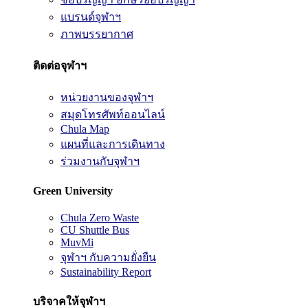
แบรนด์จุฬาฯ
ภาพบรรยากาศ
ติดต่อจุฬาฯ
หน่วยงานของจุฬาฯ
สมุดโทรศัพท์ออนไลน์
Chula Map
แผนที่และการเดินทาง
ร่วมงานกับจุฬาฯ
Green University
Chula Zero Waste
CU Shuttle Bus
MuvMi
จุฬาฯ กับความยั่งยืน
Sustainability Report
บริจาคให้จุฬาฯ