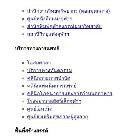
สำนักงานวิทยทรัพยากร (หอสมุดกลาง)
ศูนย์หนังสือแห่งจุฬาฯ
สำนักพิมพ์จุฬาลงกรณ์มหาวิทยาลัย
สถานีวิทยุแห่งจุฬาฯ
บริการทางการแพทย์
โอสถศาลา
บริการทางทันตกรรม
คลินิกกายภาพบำบัด
คลินิกเทคนิคการแพทย์
คลินิกโภชนาการและการกำหนดอาหาร
โรงพยาบาลสัตว์เล็กจุฬาฯ
ศูนย์เอ็มเน็ต
ศูนย์ส่งเสริมสุขภาวะผู้สูงอายุ
พื้นที่สร้างสรรค์