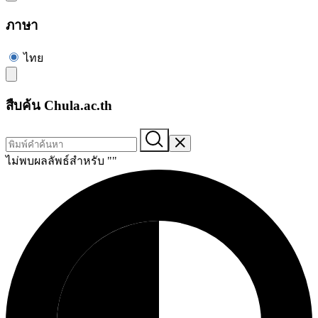
ภาษา
ไทย
สืบค้น Chula.ac.th
ไม่พบผลลัพธ์สำหรับ "
"