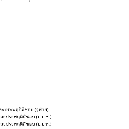
และประพฤติมิชอบ (จุฬาฯ)
ตและประพฤติมิชอบ (ป.ป.ช.)
ตและประพฤติมิชอบ (ป.ป.ท.)