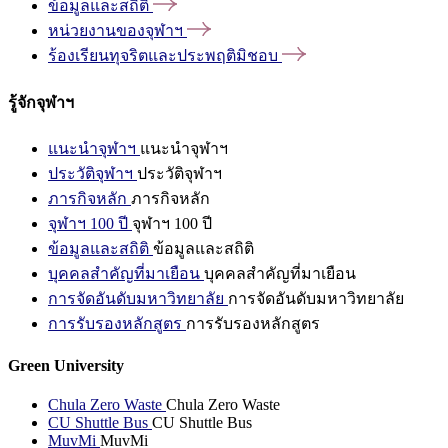
ข้อมูลและสถิติ
หน่วยงานของจุฬาฯ
ร้องเรียนทุจริตและประพฤติมิชอบ
รู้จักจุฬาฯ
แนะนำจุฬาฯ
แนะนำจุฬาฯ
ประวัติจุฬาฯ
ประวัติจุฬาฯ
ภารกิจหลัก
ภารกิจหลัก
จุฬาฯ 100 ปี
จุฬาฯ 100 ปี
ข้อมูลและสถิติ
ข้อมูลและสถิติ
บุคคลสำคัญที่มาเยือน
บุคคลสำคัญที่มาเยือน
การจัดอันดับมหาวิทยาลัย
การจัดอันดับมหาวิทยาลัย
การรับรองหลักสูตร
การรับรองหลักสูตร
Green University
Chula Zero Waste
Chula Zero Waste
CU Shuttle Bus
CU Shuttle Bus
MuvMi
MuvMi