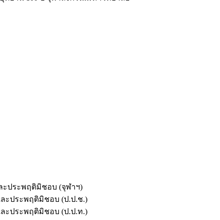
และประพฤติมิชอบ (จุฬาฯ)
ตและประพฤติมิชอบ (ป.ป.ช.)
ตและประพฤติมิชอบ (ป.ป.ท.)