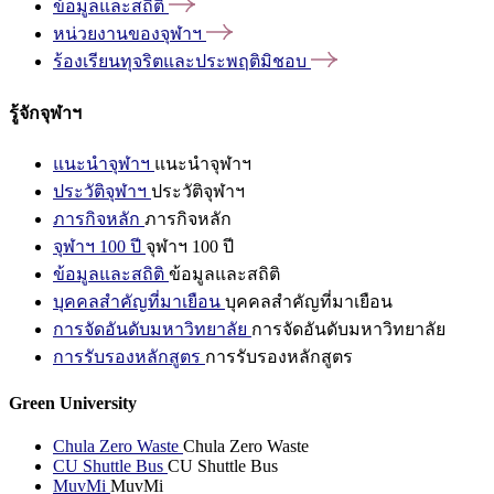
ข้อมูลและสถิติ
หน่วยงานของจุฬาฯ
ร้องเรียนทุจริตและประพฤติมิชอบ
รู้จักจุฬาฯ
แนะนำจุฬาฯ
แนะนำจุฬาฯ
ประวัติจุฬาฯ
ประวัติจุฬาฯ
ภารกิจหลัก
ภารกิจหลัก
จุฬาฯ 100 ปี
จุฬาฯ 100 ปี
ข้อมูลและสถิติ
ข้อมูลและสถิติ
บุคคลสำคัญที่มาเยือน
บุคคลสำคัญที่มาเยือน
การจัดอันดับมหาวิทยาลัย
การจัดอันดับมหาวิทยาลัย
การรับรองหลักสูตร
การรับรองหลักสูตร
Green University
Chula Zero Waste
Chula Zero Waste
CU Shuttle Bus
CU Shuttle Bus
MuvMi
MuvMi