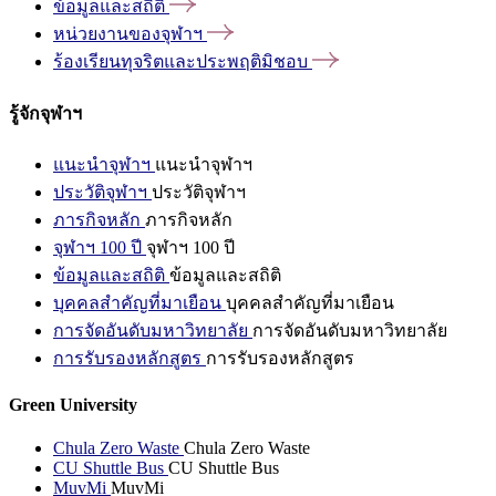
ข้อมูลและสถิติ
หน่วยงานของจุฬาฯ
ร้องเรียนทุจริตและประพฤติมิชอบ
รู้จักจุฬาฯ
แนะนำจุฬาฯ
แนะนำจุฬาฯ
ประวัติจุฬาฯ
ประวัติจุฬาฯ
ภารกิจหลัก
ภารกิจหลัก
จุฬาฯ 100 ปี
จุฬาฯ 100 ปี
ข้อมูลและสถิติ
ข้อมูลและสถิติ
บุคคลสำคัญที่มาเยือน
บุคคลสำคัญที่มาเยือน
การจัดอันดับมหาวิทยาลัย
การจัดอันดับมหาวิทยาลัย
การรับรองหลักสูตร
การรับรองหลักสูตร
Green University
Chula Zero Waste
Chula Zero Waste
CU Shuttle Bus
CU Shuttle Bus
MuvMi
MuvMi