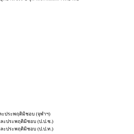
และประพฤติมิชอบ (จุฬาฯ)
ตและประพฤติมิชอบ (ป.ป.ช.)
ตและประพฤติมิชอบ (ป.ป.ท.)