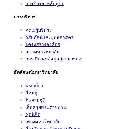
การรับรองหลักสูตร
การบริหาร
คณะผู้บริหาร
วิสัยทัศน์และยุทธศาสตร์
โครงสร้างองค์กร
สภามหาวิทยาลัย
การเปิดเผยข้อมูลสู่สาธารณะ
อัตลักษณ์มหาวิทยาลัย
พระเกี้ยว
สีชมพู
ต้นจามจุรี
เสื้อครุยพระราชทาน
ชุดนิสิต
เพลงมหาวิทยาลัย
ชื่อปริญญา อักษรย่อปริญญา