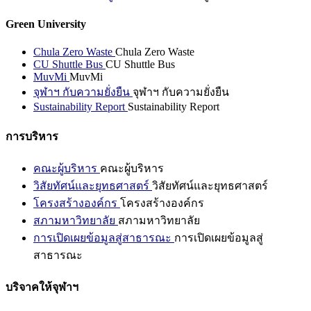
Green University
Chula Zero Waste
Chula Zero Waste
CU Shuttle Bus
CU Shuttle Bus
MuvMi
MuvMi
จุฬาฯ กับความยั่งยืน
จุฬาฯ กับความยั่งยืน
Sustainability Report
Sustainability Report
การบริหาร
คณะผู้บริหาร
คณะผู้บริหาร
วิสัยทัศน์และยุทธศาสตร์
วิสัยทัศน์และยุทธศาสตร์
โครงสร้างองค์กร
โครงสร้างองค์กร
สภามหาวิทยาลัย
สภามหาวิทยาลัย
การเปิดเผยข้อมูลสู่สาธารณะ
การเปิดเผยข้อมูลสู่
สาธารณะ
บริจาคให้จุฬาฯ