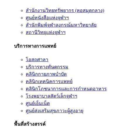
สำนักงานวิทยทรัพยากร (หอสมุดกลาง)
ศูนย์หนังสือแห่งจุฬาฯ
สำนักพิมพ์จุฬาลงกรณ์มหาวิทยาลัย
สถานีวิทยุแห่งจุฬาฯ
บริการทางการแพทย์
โอสถศาลา
บริการทางทันตกรรม
คลินิกกายภาพบำบัด
คลินิกเทคนิคการแพทย์
คลินิกโภชนาการและการกำหนดอาหาร
โรงพยาบาลสัตว์เล็กจุฬาฯ
ศูนย์เอ็มเน็ต
ศูนย์ส่งเสริมสุขภาวะผู้สูงอายุ
พื้นที่สร้างสรรค์