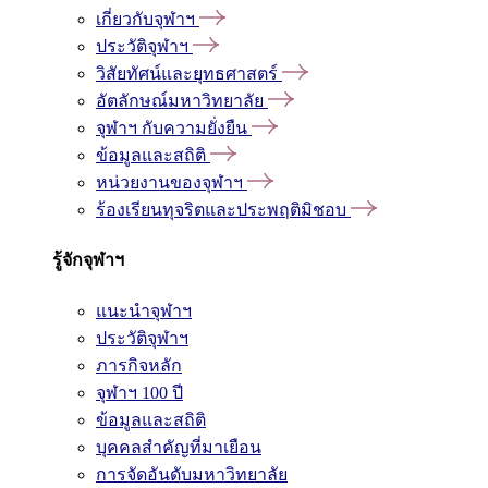
เกี่ยวกับจุฬาฯ
ประวัติจุฬาฯ
วิสัยทัศน์และยุทธศาสตร์
อัตลักษณ์มหาวิทยาลัย
จุฬาฯ กับความยั่งยืน
ข้อมูลและสถิติ
หน่วยงานของจุฬาฯ
ร้องเรียนทุจริตและประพฤติมิชอบ
รู้จักจุฬาฯ
แนะนำจุฬาฯ
ประวัติจุฬาฯ
ภารกิจหลัก
จุฬาฯ 100 ปี
ข้อมูลและสถิติ
บุคคลสำคัญที่มาเยือน
การจัดอันดับมหาวิทยาลัย