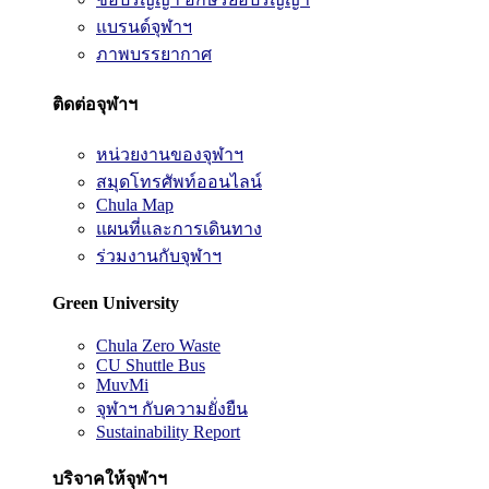
แบรนด์จุฬาฯ
ภาพบรรยากาศ
ติดต่อจุฬาฯ
หน่วยงานของจุฬาฯ
สมุดโทรศัพท์ออนไลน์
Chula Map
แผนที่และการเดินทาง
ร่วมงานกับจุฬาฯ
Green University
Chula Zero Waste
CU Shuttle Bus
MuvMi
จุฬาฯ กับความยั่งยืน
Sustainability Report
บริจาคให้จุฬาฯ