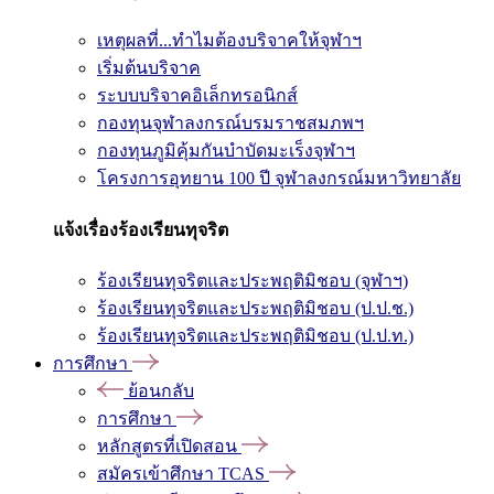
เหตุผลที่...ทำไมต้องบริจาคให้จุฬาฯ
เริ่มต้นบริจาค
ระบบบริจาคอิเล็กทรอนิกส์
กองทุนจุฬาลงกรณ์บรมราชสมภพฯ
กองทุนภูมิคุ้มกันบำบัดมะเร็งจุฬาฯ
โครงการอุทยาน 100 ปี จุฬาลงกรณ์มหาวิทยาลัย
แจ้งเรื่องร้องเรียนทุจริต
ร้องเรียนทุจริตและประพฤติมิชอบ (จุฬาฯ)
ร้องเรียนทุจริตและประพฤติมิชอบ (ป.ป.ช.)
ร้องเรียนทุจริตและประพฤติมิชอบ (ป.ป.ท.)
การศึกษา
ย้อนกลับ
การศึกษา
หลักสูตรที่เปิดสอน
สมัครเข้าศึกษา TCAS