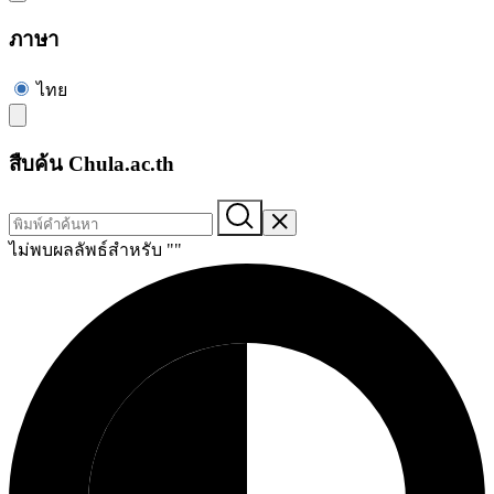
ภาษา
ไทย
สืบค้น Chula.ac.th
ไม่พบผลลัพธ์สำหรับ "
"