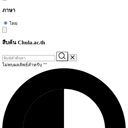
ภาษา
ไทย
สืบค้น Chula.ac.th
ไม่พบผลลัพธ์สำหรับ "
"