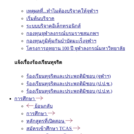
เหตุผลที่...ทำไมต้องบริจาคให้จุฬาฯ
เริ่มต้นบริจาค
ระบบบริจาคอิเล็กทรอนิกส์
กองทุนจุฬาลงกรณ์บรมราชสมภพฯ
กองทุนภูมิคุ้มกันบำบัดมะเร็งจุฬาฯ
โครงการอุทยาน 100 ปี จุฬาลงกรณ์มหาวิทยาลัย
แจ้งเรื่องร้องเรียนทุจริต
ร้องเรียนทุจริตและประพฤติมิชอบ (จุฬาฯ)
ร้องเรียนทุจริตและประพฤติมิชอบ (ป.ป.ช.)
ร้องเรียนทุจริตและประพฤติมิชอบ (ป.ป.ท.)
การศึกษา
ย้อนกลับ
การศึกษา
หลักสูตรที่เปิดสอน
สมัครเข้าศึกษา TCAS