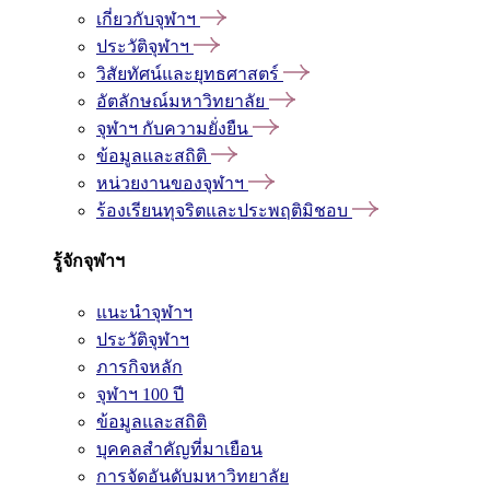
เกี่ยวกับจุฬาฯ
ประวัติจุฬาฯ
วิสัยทัศน์และยุทธศาสตร์
อัตลักษณ์มหาวิทยาลัย
จุฬาฯ กับความยั่งยืน
ข้อมูลและสถิติ
หน่วยงานของจุฬาฯ
ร้องเรียนทุจริตและประพฤติมิชอบ
รู้จักจุฬาฯ
แนะนำจุฬาฯ
ประวัติจุฬาฯ
ภารกิจหลัก
จุฬาฯ 100 ปี
ข้อมูลและสถิติ
บุคคลสำคัญที่มาเยือน
การจัดอันดับมหาวิทยาลัย