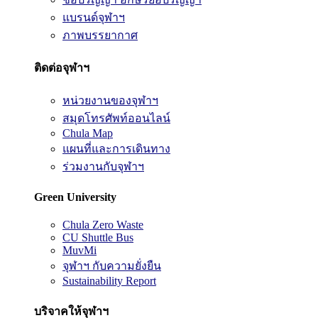
แบรนด์จุฬาฯ
ภาพบรรยากาศ
ติดต่อจุฬาฯ
หน่วยงานของจุฬาฯ
สมุดโทรศัพท์ออนไลน์
Chula Map
แผนที่และการเดินทาง
ร่วมงานกับจุฬาฯ
Green University
Chula Zero Waste
CU Shuttle Bus
MuvMi
จุฬาฯ กับความยั่งยืน
Sustainability Report
บริจาคให้จุฬาฯ