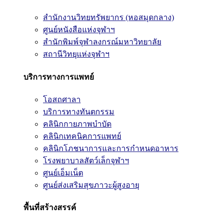
สำนักงานวิทยทรัพยากร (หอสมุดกลาง)
ศูนย์หนังสือแห่งจุฬาฯ
สำนักพิมพ์จุฬาลงกรณ์มหาวิทยาลัย
สถานีวิทยุแห่งจุฬาฯ
บริการทางการแพทย์
โอสถศาลา
บริการทางทันตกรรม
คลินิกกายภาพบำบัด
คลินิกเทคนิคการแพทย์
คลินิกโภชนาการและการกำหนดอาหาร
โรงพยาบาลสัตว์เล็กจุฬาฯ
ศูนย์เอ็มเน็ต
ศูนย์ส่งเสริมสุขภาวะผู้สูงอายุ
พื้นที่สร้างสรรค์