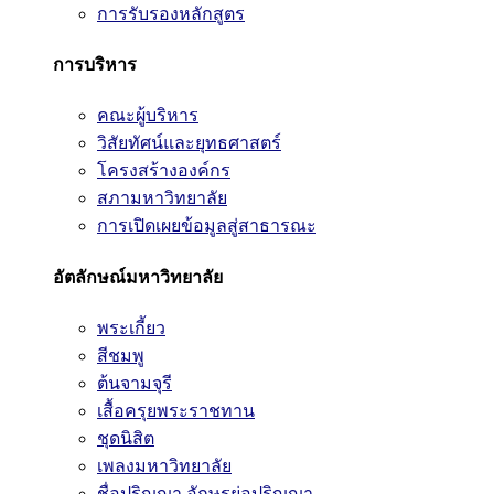
การรับรองหลักสูตร
การบริหาร
คณะผู้บริหาร
วิสัยทัศน์และยุทธศาสตร์
โครงสร้างองค์กร
สภามหาวิทยาลัย
การเปิดเผยข้อมูลสู่สาธารณะ
อัตลักษณ์มหาวิทยาลัย
พระเกี้ยว
สีชมพู
ต้นจามจุรี
เสื้อครุยพระราชทาน
ชุดนิสิต
เพลงมหาวิทยาลัย
ชื่อปริญญา อักษรย่อปริญญา