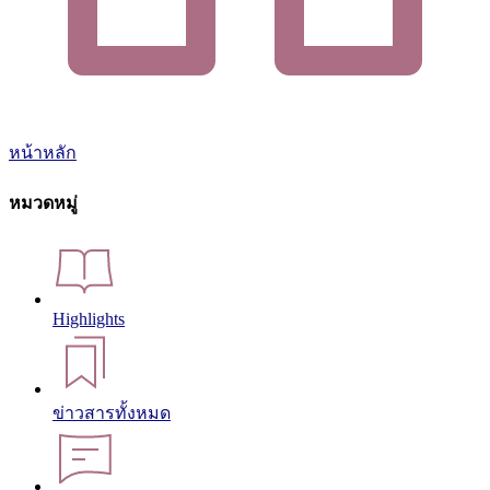
หน้าหลัก
หมวดหมู่
Highlights
ข่าวสารทั้งหมด