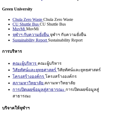
Green University
Chula Zero Waste
Chula Zero Waste
CU Shuttle Bus
CU Shuttle Bus
MuvMi
MuvMi
จุฬาฯ กับความยั่งยืน
จุฬาฯ กับความยั่งยืน
Sustainability Report
Sustainability Report
การบริหาร
คณะผู้บริหาร
คณะผู้บริหาร
วิสัยทัศน์และยุทธศาสตร์
วิสัยทัศน์และยุทธศาสตร์
โครงสร้างองค์กร
โครงสร้างองค์กร
สภามหาวิทยาลัย
สภามหาวิทยาลัย
การเปิดเผยข้อมูลสู่สาธารณะ
การเปิดเผยข้อมูลสู่
สาธารณะ
บริจาคให้จุฬาฯ