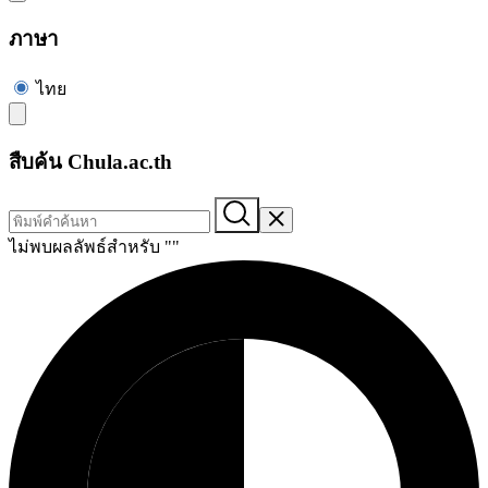
ภาษา
ไทย
สืบค้น Chula.ac.th
ไม่พบผลลัพธ์สำหรับ "
"