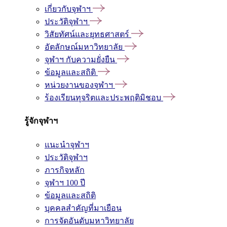
เกี่ยวกับจุฬาฯ
ประวัติจุฬาฯ
วิสัยทัศน์และยุทธศาสตร์
อัตลักษณ์มหาวิทยาลัย
จุฬาฯ กับความยั่งยืน
ข้อมูลและสถิติ
หน่วยงานของจุฬาฯ
ร้องเรียนทุจริตและประพฤติมิชอบ
รู้จักจุฬาฯ
แนะนำจุฬาฯ
ประวัติจุฬาฯ
ภารกิจหลัก
จุฬาฯ 100 ปี
ข้อมูลและสถิติ
บุคคลสำคัญที่มาเยือน
การจัดอันดับมหาวิทยาลัย