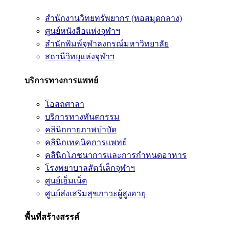
สำนักงานวิทยทรัพยากร (หอสมุดกลาง)
ศูนย์หนังสือแห่งจุฬาฯ
สำนักพิมพ์จุฬาลงกรณ์มหาวิทยาลัย
สถานีวิทยุแห่งจุฬาฯ
บริการทางการแพทย์
โอสถศาลา
บริการทางทันตกรรม
คลินิกกายภาพบำบัด
คลินิกเทคนิคการแพทย์
คลินิกโภชนาการและการกำหนดอาหาร
โรงพยาบาลสัตว์เล็กจุฬาฯ
ศูนย์เอ็มเน็ต
ศูนย์ส่งเสริมสุขภาวะผู้สูงอายุ
พื้นที่สร้างสรรค์