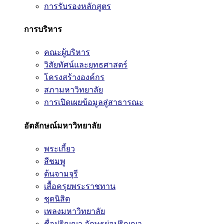
การรับรองหลักสูตร
การบริหาร
คณะผู้บริหาร
วิสัยทัศน์และยุทธศาสตร์
โครงสร้างองค์กร
สภามหาวิทยาลัย
การเปิดเผยข้อมูลสู่สาธารณะ
อัตลักษณ์มหาวิทยาลัย
พระเกี้ยว
สีชมพู
ต้นจามจุรี
เสื้อครุยพระราชทาน
ชุดนิสิต
เพลงมหาวิทยาลัย
ชื่อปริญญา อักษรย่อปริญญา