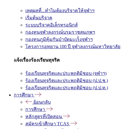
เหตุผลที่...ทำไมต้องบริจาคให้จุฬาฯ
เริ่มต้นบริจาค
ระบบบริจาคอิเล็กทรอนิกส์
กองทุนจุฬาลงกรณ์บรมราชสมภพฯ
กองทุนภูมิคุ้มกันบำบัดมะเร็งจุฬาฯ
โครงการอุทยาน 100 ปี จุฬาลงกรณ์มหาวิทยาลัย
แจ้งเรื่องร้องเรียนทุจริต
ร้องเรียนทุจริตและประพฤติมิชอบ (จุฬาฯ)
ร้องเรียนทุจริตและประพฤติมิชอบ (ป.ป.ช.)
ร้องเรียนทุจริตและประพฤติมิชอบ (ป.ป.ท.)
การศึกษา
ย้อนกลับ
การศึกษา
หลักสูตรที่เปิดสอน
สมัครเข้าศึกษา TCAS