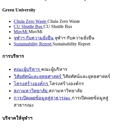
Green University
Chula Zero Waste
Chula Zero Waste
CU Shuttle Bus
CU Shuttle Bus
MuvMi
MuvMi
จุฬาฯ กับความยั่งยืน
จุฬาฯ กับความยั่งยืน
Sustainability Report
Sustainability Report
การบริหาร
คณะผู้บริหาร
คณะผู้บริหาร
วิสัยทัศน์และยุทธศาสตร์
วิสัยทัศน์และยุทธศาสตร์
โครงสร้างองค์กร
โครงสร้างองค์กร
สภามหาวิทยาลัย
สภามหาวิทยาลัย
การเปิดเผยข้อมูลสู่สาธารณะ
การเปิดเผยข้อมูลสู่
สาธารณะ
บริจาคให้จุฬาฯ