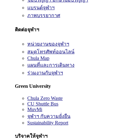
แบรนด์จุฬาฯ
ภาพบรรยากาศ
ติดต่อจุฬาฯ
หน่วยงานของจุฬาฯ
สมุดโทรศัพท์ออนไลน์
Chula Map
แผนที่และการเดินทาง
ร่วมงานกับจุฬาฯ
Green University
Chula Zero Waste
CU Shuttle Bus
MuvMi
จุฬาฯ กับความยั่งยืน
Sustainability Report
บริจาคให้จุฬาฯ