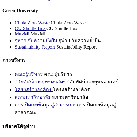
Green University
Chula Zero Waste
Chula Zero Waste
CU Shuttle Bus
CU Shuttle Bus
MuvMi
MuvMi
จุฬาฯ กับความยั่งยืน
จุฬาฯ กับความยั่งยืน
Sustainability Report
Sustainability Report
การบริหาร
คณะผู้บริหาร
คณะผู้บริหาร
วิสัยทัศน์และยุทธศาสตร์
วิสัยทัศน์และยุทธศาสตร์
โครงสร้างองค์กร
โครงสร้างองค์กร
สภามหาวิทยาลัย
สภามหาวิทยาลัย
การเปิดเผยข้อมูลสู่สาธารณะ
การเปิดเผยข้อมูลสู่
สาธารณะ
บริจาคให้จุฬาฯ