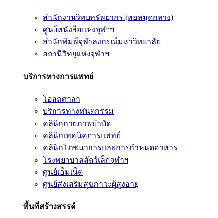
สำนักงานวิทยทรัพยากร (หอสมุดกลาง)
ศูนย์หนังสือแห่งจุฬาฯ
สำนักพิมพ์จุฬาลงกรณ์มหาวิทยาลัย
สถานีวิทยุแห่งจุฬาฯ
บริการทางการแพทย์
โอสถศาลา
บริการทางทันตกรรม
คลินิกกายภาพบำบัด
คลินิกเทคนิคการแพทย์
คลินิกโภชนาการและการกำหนดอาหาร
โรงพยาบาลสัตว์เล็กจุฬาฯ
ศูนย์เอ็มเน็ต
ศูนย์ส่งเสริมสุขภาวะผู้สูงอายุ
พื้นที่สร้างสรรค์