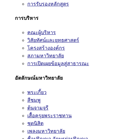
การรับรองหลักสูตร
การบริหาร
คณะผู้บริหาร
วิสัยทัศน์และยุทธศาสตร์
โครงสร้างองค์กร
สภามหาวิทยาลัย
การเปิดเผยข้อมูลสู่สาธารณะ
อัตลักษณ์มหาวิทยาลัย
พระเกี้ยว
สีชมพู
ต้นจามจุรี
เสื้อครุยพระราชทาน
ชุดนิสิต
เพลงมหาวิทยาลัย
ชื่อปริญญา อักษรย่อปริญญา