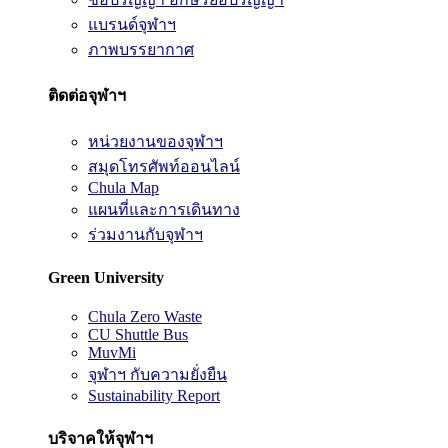
แบรนด์จุฬาฯ
ภาพบรรยากาศ
ติดต่อจุฬาฯ
หน่วยงานของจุฬาฯ
สมุดโทรศัพท์ออนไลน์
Chula Map
แผนที่และการเดินทาง
ร่วมงานกับจุฬาฯ
Green University
Chula Zero Waste
CU Shuttle Bus
MuvMi
จุฬาฯ กับความยั่งยืน
Sustainability Report
บริจาคให้จุฬาฯ