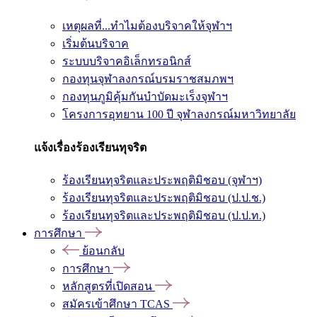
เหตุผลที่...ทำไมต้องบริจาคให้จุฬาฯ
เริ่มต้นบริจาค
ระบบบริจาคอิเล็กทรอนิกส์
กองทุนจุฬาลงกรณ์บรมราชสมภพฯ
กองทุนภูมิคุ้มกันบำบัดมะเร็งจุฬาฯ
โครงการอุทยาน 100 ปี จุฬาลงกรณ์มหาวิทยาลัย
แจ้งเรื่องร้องเรียนทุจริต
ร้องเรียนทุจริตและประพฤติมิชอบ (จุฬาฯ)
ร้องเรียนทุจริตและประพฤติมิชอบ (ป.ป.ช.)
ร้องเรียนทุจริตและประพฤติมิชอบ (ป.ป.ท.)
การศึกษา
ย้อนกลับ
การศึกษา
หลักสูตรที่เปิดสอน
สมัครเข้าศึกษา TCAS