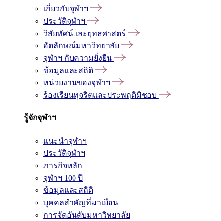
เกี่ยวกับจุฬาฯ
ประวัติจุฬาฯ
วิสัยทัศน์และยุทธศาสตร์
อัตลักษณ์มหาวิทยาลัย
จุฬาฯ กับความยั่งยืน
ข้อมูลและสถิติ
หน่วยงานของจุฬาฯ
ร้องเรียนทุจริตและประพฤติมิชอบ
รู้จักจุฬาฯ
แนะนำจุฬาฯ
ประวัติจุฬาฯ
ภารกิจหลัก
จุฬาฯ 100 ปี
ข้อมูลและสถิติ
บุคคลสำคัญที่มาเยือน
การจัดอันดับมหาวิทยาลัย