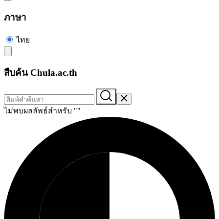
ภาษา
ไทย
สืบค้น Chula.ac.th
ไม่พบผลลัพธ์สำหรับ "
"