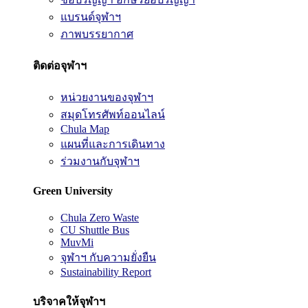
แบรนด์จุฬาฯ
ภาพบรรยากาศ
ติดต่อจุฬาฯ
หน่วยงานของจุฬาฯ
สมุดโทรศัพท์ออนไลน์
Chula Map
แผนที่และการเดินทาง
ร่วมงานกับจุฬาฯ
Green University
Chula Zero Waste
CU Shuttle Bus
MuvMi
จุฬาฯ กับความยั่งยืน
Sustainability Report
บริจาคให้จุฬาฯ