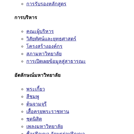
การรับรองหลักสูตร
การบริหาร
คณะผู้บริหาร
วิสัยทัศน์และยุทธศาสตร์
โครงสร้างองค์กร
สภามหาวิทยาลัย
การเปิดเผยข้อมูลสู่สาธารณะ
อัตลักษณ์มหาวิทยาลัย
พระเกี้ยว
สีชมพู
ต้นจามจุรี
เสื้อครุยพระราชทาน
ชุดนิสิต
เพลงมหาวิทยาลัย
ชื่อปริญญา อักษรย่อปริญญา