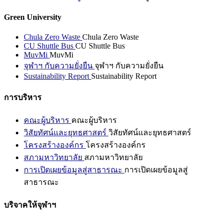
Green University
Chula Zero Waste
Chula Zero Waste
CU Shuttle Bus
CU Shuttle Bus
MuvMi
MuvMi
จุฬาฯ กับความยั่งยืน
จุฬาฯ กับความยั่งยืน
Sustainability Report
Sustainability Report
การบริหาร
คณะผู้บริหาร
คณะผู้บริหาร
วิสัยทัศน์และยุทธศาสตร์
วิสัยทัศน์และยุทธศาสตร์
โครงสร้างองค์กร
โครงสร้างองค์กร
สภามหาวิทยาลัย
สภามหาวิทยาลัย
การเปิดเผยข้อมูลสู่สาธารณะ
การเปิดเผยข้อมูลสู่
สาธารณะ
บริจาคให้จุฬาฯ