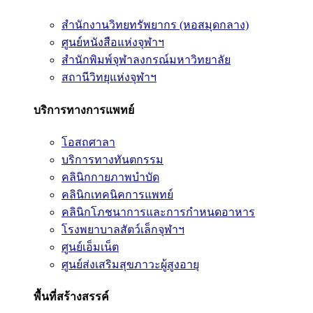
สำนักงานวิทยทรัพยากร (หอสมุดกลาง)
ศูนย์หนังสือแห่งจุฬาฯ
สำนักพิมพ์จุฬาลงกรณ์มหาวิทยาลัย
สถานีวิทยุแห่งจุฬาฯ
บริการทางการแพทย์
โอสถศาลา
บริการทางทันตกรรม
คลินิกกายภาพบำบัด
คลินิกเทคนิคการแพทย์
คลินิกโภชนาการและการกำหนดอาหาร
โรงพยาบาลสัตว์เล็กจุฬาฯ
ศูนย์เอ็มเน็ต
ศูนย์ส่งเสริมสุขภาวะผู้สูงอายุ
พื้นที่สร้างสรรค์