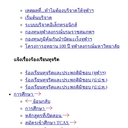
เหตุผลที่...ทำไมต้องบริจาคให้จุฬาฯ
เริ่มต้นบริจาค
ระบบบริจาคอิเล็กทรอนิกส์
กองทุนจุฬาลงกรณ์บรมราชสมภพฯ
กองทุนภูมิคุ้มกันบำบัดมะเร็งจุฬาฯ
โครงการอุทยาน 100 ปี จุฬาลงกรณ์มหาวิทยาลัย
แจ้งเรื่องร้องเรียนทุจริต
ร้องเรียนทุจริตและประพฤติมิชอบ (จุฬาฯ)
ร้องเรียนทุจริตและประพฤติมิชอบ (ป.ป.ช.)
ร้องเรียนทุจริตและประพฤติมิชอบ (ป.ป.ท.)
การศึกษา
ย้อนกลับ
การศึกษา
หลักสูตรที่เปิดสอน
สมัครเข้าศึกษา TCAS