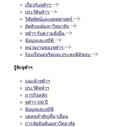
เกี่ยวกับจุฬาฯ
ประวัติจุฬาฯ
วิสัยทัศน์และยุทธศาสตร์
อัตลักษณ์มหาวิทยาลัย
จุฬาฯ กับความยั่งยืน
ข้อมูลและสถิติ
หน่วยงานของจุฬาฯ
ร้องเรียนทุจริตและประพฤติมิชอบ
รู้จักจุฬาฯ
แนะนำจุฬาฯ
ประวัติจุฬาฯ
ภารกิจหลัก
จุฬาฯ 100 ปี
ข้อมูลและสถิติ
บุคคลสำคัญที่มาเยือน
การจัดอันดับมหาวิทยาลัย