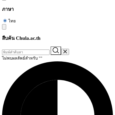
ภาษา
ไทย
สืบค้น Chula.ac.th
ไม่พบผลลัพธ์สำหรับ "
"