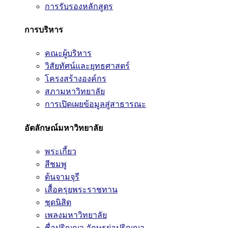
การรับรองหลักสูตร
การบริหาร
คณะผู้บริหาร
วิสัยทัศน์และยุทธศาสตร์
โครงสร้างองค์กร
สภามหาวิทยาลัย
การเปิดเผยข้อมูลสู่สาธารณะ
อัตลักษณ์มหาวิทยาลัย
พระเกี้ยว
สีชมพู
ต้นจามจุรี
เสื้อครุยพระราชทาน
ชุดนิสิต
เพลงมหาวิทยาลัย
ชื่อปริญญา อักษรย่อปริญญา