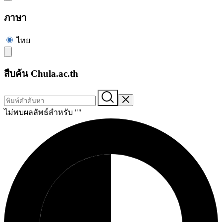
ภาษา
ไทย
สืบค้น Chula.ac.th
ไม่พบผลลัพธ์สำหรับ "
"