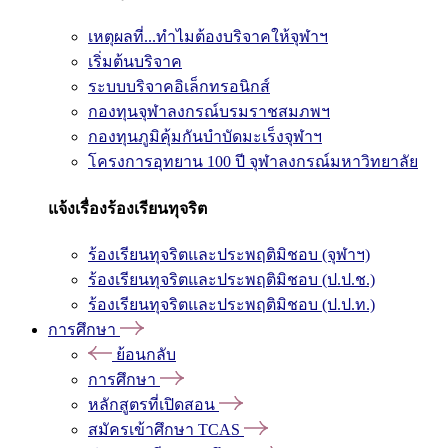
เหตุผลที่...ทำไมต้องบริจาคให้จุฬาฯ
เริ่มต้นบริจาค
ระบบบริจาคอิเล็กทรอนิกส์
กองทุนจุฬาลงกรณ์บรมราชสมภพฯ
กองทุนภูมิคุ้มกันบำบัดมะเร็งจุฬาฯ
โครงการอุทยาน 100 ปี จุฬาลงกรณ์มหาวิทยาลัย
แจ้งเรื่องร้องเรียนทุจริต
ร้องเรียนทุจริตและประพฤติมิชอบ (จุฬาฯ)
ร้องเรียนทุจริตและประพฤติมิชอบ (ป.ป.ช.)
ร้องเรียนทุจริตและประพฤติมิชอบ (ป.ป.ท.)
การศึกษา
ย้อนกลับ
การศึกษา
หลักสูตรที่เปิดสอน
สมัครเข้าศึกษา TCAS