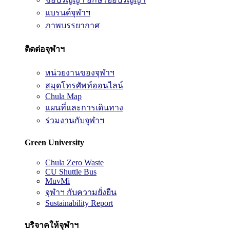
แบรนด์จุฬาฯ
ภาพบรรยากาศ
ติดต่อจุฬาฯ
หน่วยงานของจุฬาฯ
สมุดโทรศัพท์ออนไลน์
Chula Map
แผนที่และการเดินทาง
ร่วมงานกับจุฬาฯ
Green University
Chula Zero Waste
CU Shuttle Bus
MuvMi
จุฬาฯ กับความยั่งยืน
Sustainability Report
บริจาคให้จุฬาฯ