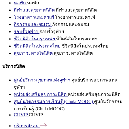
หอพัก
หอพัก
กีฬาและสุขภาพนิสิต
กีฬาและสุขภาพนิสิต
โรงอาหารและคาเฟ่
โรงอาหารและคาเฟ่
กิจกรรมและชมรม
กิจกรรมและชมรม
รอบรั้วจุฬาฯ
รอบรั้วจุฬาฯ
ชีวิตนิสิตในกรุงเทพฯ
ชีวิตนิสิตในกรุงเทพฯ
ชีวิตนิสิตในประเทศไทย
ชีวิตนิสิตในประเทศไทย
สุขภาวะทางใจนิสิต
สุขภาวะทางใจนิสิต
บริการนิสิต
ศูนย์บริการสุขภาพแห่งจุฬาฯ
ศูนย์บริการสุขภาพแห่ง
จุฬาฯ
หน่วยส่งเสริมสุขภาวะนิสิต
หน่วยส่งเสริมสุขภาวะนิสิต
ศูนย์นวัตกรรมการเรียนรู้ (Chula MOOC)
ศูนย์นวัตกรรม
การเรียนรู้ (Chula MOOC)
CUVIP
CUVIP
บริการสังคม