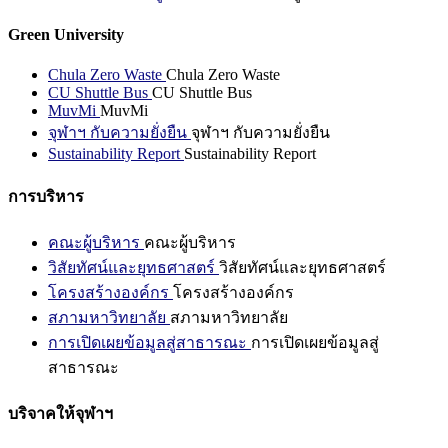
Green University
Chula Zero Waste
Chula Zero Waste
CU Shuttle Bus
CU Shuttle Bus
MuvMi
MuvMi
จุฬาฯ กับความยั่งยืน
จุฬาฯ กับความยั่งยืน
Sustainability Report
Sustainability Report
การบริหาร
คณะผู้บริหาร
คณะผู้บริหาร
วิสัยทัศน์และยุทธศาสตร์
วิสัยทัศน์และยุทธศาสตร์
โครงสร้างองค์กร
โครงสร้างองค์กร
สภามหาวิทยาลัย
สภามหาวิทยาลัย
การเปิดเผยข้อมูลสู่สาธารณะ
การเปิดเผยข้อมูลสู่
สาธารณะ
บริจาคให้จุฬาฯ