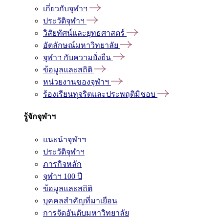
เกี่ยวกับจุฬาฯ
ประวัติจุฬาฯ
วิสัยทัศน์และยุทธศาสตร์
อัตลักษณ์มหาวิทยาลัย
จุฬาฯ กับความยั่งยืน
ข้อมูลและสถิติ
หน่วยงานของจุฬาฯ
ร้องเรียนทุจริตและประพฤติมิชอบ
รู้จักจุฬาฯ
แนะนำจุฬาฯ
ประวัติจุฬาฯ
ภารกิจหลัก
จุฬาฯ 100 ปี
ข้อมูลและสถิติ
บุคคลสำคัญที่มาเยือน
การจัดอันดับมหาวิทยาลัย