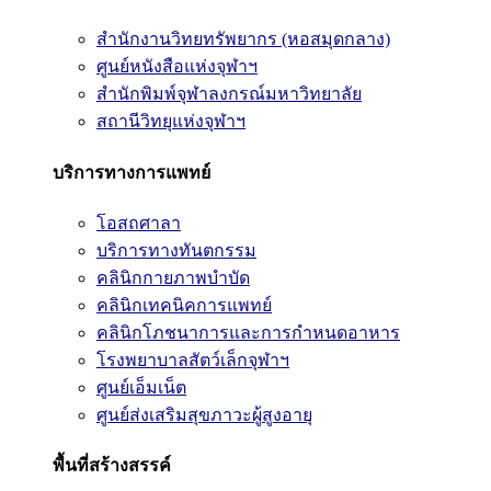
สำนักงานวิทยทรัพยากร (หอสมุดกลาง)
ศูนย์หนังสือแห่งจุฬาฯ
สำนักพิมพ์จุฬาลงกรณ์มหาวิทยาลัย
สถานีวิทยุแห่งจุฬาฯ
บริการทางการแพทย์
โอสถศาลา
บริการทางทันตกรรม
คลินิกกายภาพบำบัด
คลินิกเทคนิคการแพทย์
คลินิกโภชนาการและการกำหนดอาหาร
โรงพยาบาลสัตว์เล็กจุฬาฯ
ศูนย์เอ็มเน็ต
ศูนย์ส่งเสริมสุขภาวะผู้สูงอายุ
พื้นที่สร้างสรรค์