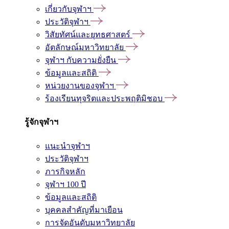
เกี่ยวกับจุฬาฯ
ประวัติจุฬาฯ
วิสัยทัศน์และยุทธศาสตร์
อัตลักษณ์มหาวิทยาลัย
จุฬาฯ กับความยั่งยืน
ข้อมูลและสถิติ
หน่วยงานของจุฬาฯ
ร้องเรียนทุจริตและประพฤติมิชอบ
รู้จักจุฬาฯ
แนะนำจุฬาฯ
ประวัติจุฬาฯ
ภารกิจหลัก
จุฬาฯ 100 ปี
ข้อมูลและสถิติ
บุคคลสำคัญที่มาเยือน
การจัดอันดับมหาวิทยาลัย