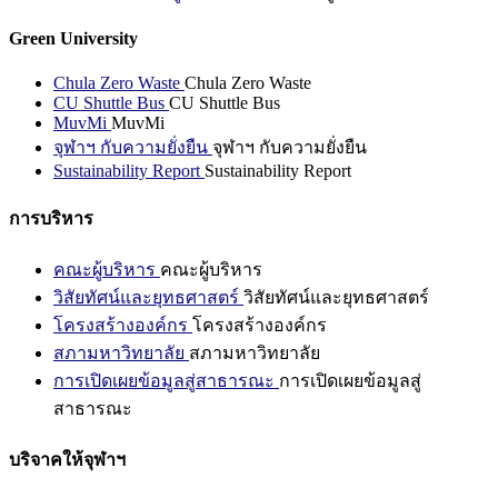
Green University
Chula Zero Waste
Chula Zero Waste
CU Shuttle Bus
CU Shuttle Bus
MuvMi
MuvMi
จุฬาฯ กับความยั่งยืน
จุฬาฯ กับความยั่งยืน
Sustainability Report
Sustainability Report
การบริหาร
คณะผู้บริหาร
คณะผู้บริหาร
วิสัยทัศน์และยุทธศาสตร์
วิสัยทัศน์และยุทธศาสตร์
โครงสร้างองค์กร
โครงสร้างองค์กร
สภามหาวิทยาลัย
สภามหาวิทยาลัย
การเปิดเผยข้อมูลสู่สาธารณะ
การเปิดเผยข้อมูลสู่
สาธารณะ
บริจาคให้จุฬาฯ