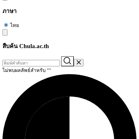
ภาษา
ไทย
สืบค้น Chula.ac.th
ไม่พบผลลัพธ์สำหรับ "
"