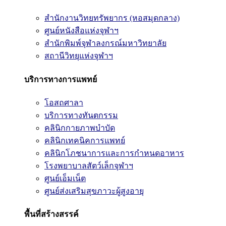
สำนักงานวิทยทรัพยากร (หอสมุดกลาง)
ศูนย์หนังสือแห่งจุฬาฯ
สำนักพิมพ์จุฬาลงกรณ์มหาวิทยาลัย
สถานีวิทยุแห่งจุฬาฯ
บริการทางการแพทย์
โอสถศาลา
บริการทางทันตกรรม
คลินิกกายภาพบำบัด
คลินิกเทคนิคการแพทย์
คลินิกโภชนาการและการกำหนดอาหาร
โรงพยาบาลสัตว์เล็กจุฬาฯ
ศูนย์เอ็มเน็ต
ศูนย์ส่งเสริมสุขภาวะผู้สูงอายุ
พื้นที่สร้างสรรค์