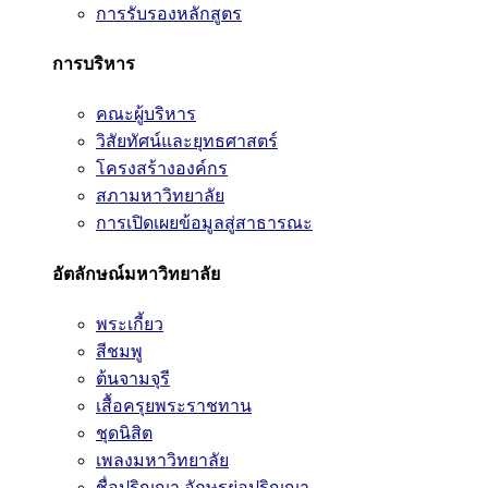
การรับรองหลักสูตร
การบริหาร
คณะผู้บริหาร
วิสัยทัศน์และยุทธศาสตร์
โครงสร้างองค์กร
สภามหาวิทยาลัย
การเปิดเผยข้อมูลสู่สาธารณะ
อัตลักษณ์มหาวิทยาลัย
พระเกี้ยว
สีชมพู
ต้นจามจุรี
เสื้อครุยพระราชทาน
ชุดนิสิต
เพลงมหาวิทยาลัย
ชื่อปริญญา อักษรย่อปริญญา