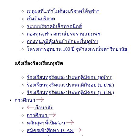
เหตุผลที่...ทำไมต้องบริจาคให้จุฬาฯ
เริ่มต้นบริจาค
ระบบบริจาคอิเล็กทรอนิกส์
กองทุนจุฬาลงกรณ์บรมราชสมภพฯ
กองทุนภูมิคุ้มกันบำบัดมะเร็งจุฬาฯ
โครงการอุทยาน 100 ปี จุฬาลงกรณ์มหาวิทยาลัย
แจ้งเรื่องร้องเรียนทุจริต
ร้องเรียนทุจริตและประพฤติมิชอบ (จุฬาฯ)
ร้องเรียนทุจริตและประพฤติมิชอบ (ป.ป.ช.)
ร้องเรียนทุจริตและประพฤติมิชอบ (ป.ป.ท.)
การศึกษา
ย้อนกลับ
การศึกษา
หลักสูตรที่เปิดสอน
สมัครเข้าศึกษา TCAS