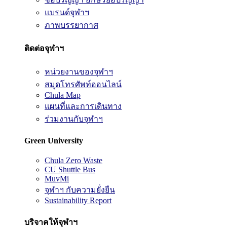
แบรนด์จุฬาฯ
ภาพบรรยากาศ
ติดต่อจุฬาฯ
หน่วยงานของจุฬาฯ
สมุดโทรศัพท์ออนไลน์
Chula Map
แผนที่และการเดินทาง
ร่วมงานกับจุฬาฯ
Green University
Chula Zero Waste
CU Shuttle Bus
MuvMi
จุฬาฯ กับความยั่งยืน
Sustainability Report
บริจาคให้จุฬาฯ