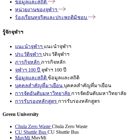
ข้อมูลและสถิติ
หน่วยงานของจุฬาฯ
ร้องเรียนทุจริตและประพฤติมิชอบ
รู้จักจุฬาฯ
แนะนำจุฬาฯ
แนะนำจุฬาฯ
ประวัติจุฬาฯ
ประวัติจุฬาฯ
ภารกิจหลัก
ภารกิจหลัก
จุฬาฯ 100 ปี
จุฬาฯ 100 ปี
ข้อมูลและสถิติ
ข้อมูลและสถิติ
บุคคลสำคัญที่มาเยือน
บุคคลสำคัญที่มาเยือน
การจัดอันดับมหาวิทยาลัย
การจัดอันดับมหาวิทยาลัย
การรับรองหลักสูตร
การรับรองหลักสูตร
Green University
Chula Zero Waste
Chula Zero Waste
CU Shuttle Bus
CU Shuttle Bus
MuvMi
MuvMi