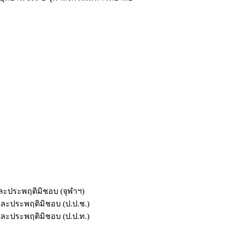
และประพฤติมิชอบ (จุฬาฯ)
ตและประพฤติมิชอบ (ป.ป.ช.)
ตและประพฤติมิชอบ (ป.ป.ท.)