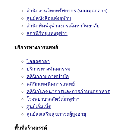
สำนักงานวิทยทรัพยากร (หอสมุดกลาง)
ศูนย์หนังสือแห่งจุฬาฯ
สำนักพิมพ์จุฬาลงกรณ์มหาวิทยาลัย
สถานีวิทยุแห่งจุฬาฯ
บริการทางการแพทย์
โอสถศาลา
บริการทางทันตกรรม
คลินิกกายภาพบำบัด
คลินิกเทคนิคการแพทย์
คลินิกโภชนาการและการกำหนดอาหาร
โรงพยาบาลสัตว์เล็กจุฬาฯ
ศูนย์เอ็มเน็ต
ศูนย์ส่งเสริมสุขภาวะผู้สูงอายุ
พื้นที่สร้างสรรค์