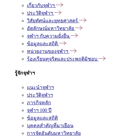
เกี่ยวกับจุฬาฯ
ประวัติจุฬาฯ
วิสัยทัศน์และยุทธศาสตร์
อัตลักษณ์มหาวิทยาลัย
จุฬาฯ กับความยั่งยืน
ข้อมูลและสถิติ
หน่วยงานของจุฬาฯ
ร้องเรียนทุจริตและประพฤติมิชอบ
รู้จักจุฬาฯ
แนะนำจุฬาฯ
ประวัติจุฬาฯ
ภารกิจหลัก
จุฬาฯ 100 ปี
ข้อมูลและสถิติ
บุคคลสำคัญที่มาเยือน
การจัดอันดับมหาวิทยาลัย