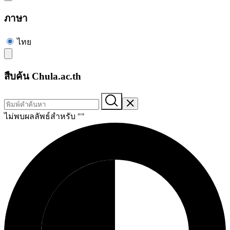
ภาษา
ไทย
สืบค้น Chula.ac.th
ไม่พบผลลัพธ์สำหรับ "
"