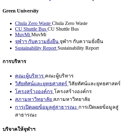
Green University
Chula Zero Waste
Chula Zero Waste
CU Shuttle Bus
CU Shuttle Bus
MuvMi
MuvMi
จุฬาฯ กับความยั่งยืน
จุฬาฯ กับความยั่งยืน
Sustainability Report
Sustainability Report
การบริหาร
คณะผู้บริหาร
คณะผู้บริหาร
วิสัยทัศน์และยุทธศาสตร์
วิสัยทัศน์และยุทธศาสตร์
โครงสร้างองค์กร
โครงสร้างองค์กร
สภามหาวิทยาลัย
สภามหาวิทยาลัย
การเปิดเผยข้อมูลสู่สาธารณะ
การเปิดเผยข้อมูลสู่
สาธารณะ
บริจาคให้จุฬาฯ