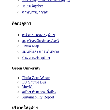
แบรนด์จุฬาฯ
ภาพบรรยากาศ
ติดต่อจุฬาฯ
หน่วยงานของจุฬาฯ
สมุดโทรศัพท์ออนไลน์
Chula Map
แผนที่และการเดินทาง
ร่วมงานกับจุฬาฯ
Green University
Chula Zero Waste
CU Shuttle Bus
MuvMi
จุฬาฯ กับความยั่งยืน
Sustainability Report
บริจาคให้จุฬาฯ