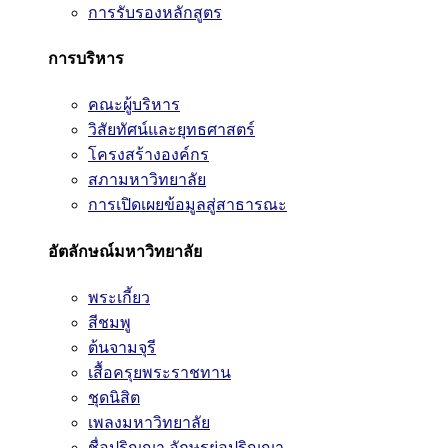
การรับรองหลักสูตร
การบริหาร
คณะผู้บริหาร
วิสัยทัศน์และยุทธศาสตร์
โครงสร้างองค์กร
สภามหาวิทยาลัย
การเปิดเผยข้อมูลสู่สาธารณะ
อัตลักษณ์มหาวิทยาลัย
พระเกี้ยว
สีชมพู
ต้นจามจุรี
เสื้อครุยพระราชทาน
ชุดนิสิต
เพลงมหาวิทยาลัย
ชื่อปริญญา อักษรย่อปริญญา