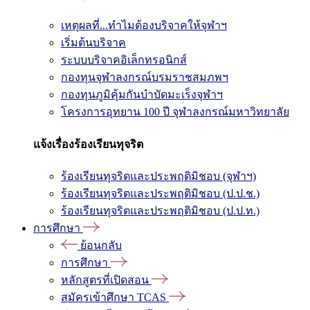
เหตุผลที่...ทำไมต้องบริจาคให้จุฬาฯ
เริ่มต้นบริจาค
ระบบบริจาคอิเล็กทรอนิกส์
กองทุนจุฬาลงกรณ์บรมราชสมภพฯ
กองทุนภูมิคุ้มกันบำบัดมะเร็งจุฬาฯ
โครงการอุทยาน 100 ปี จุฬาลงกรณ์มหาวิทยาลัย
แจ้งเรื่องร้องเรียนทุจริต
ร้องเรียนทุจริตและประพฤติมิชอบ (จุฬาฯ)
ร้องเรียนทุจริตและประพฤติมิชอบ (ป.ป.ช.)
ร้องเรียนทุจริตและประพฤติมิชอบ (ป.ป.ท.)
การศึกษา
ย้อนกลับ
การศึกษา
หลักสูตรที่เปิดสอน
สมัครเข้าศึกษา TCAS