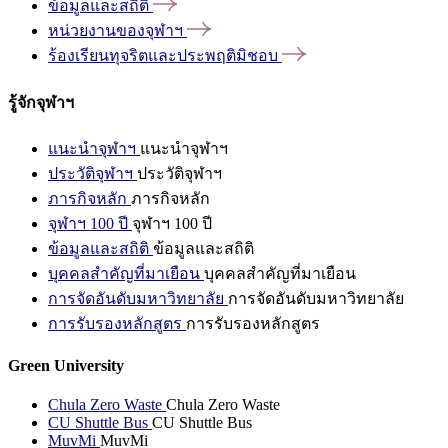
ข้อมูลและสถิติ
หน่วยงานของจุฬาฯ
ร้องเรียนทุจริตและประพฤติมิชอบ
รู้จักจุฬาฯ
แนะนำจุฬาฯ
แนะนำจุฬาฯ
ประวัติจุฬาฯ
ประวัติจุฬาฯ
ภารกิจหลัก
ภารกิจหลัก
จุฬาฯ 100 ปี
จุฬาฯ 100 ปี
ข้อมูลและสถิติ
ข้อมูลและสถิติ
บุคคลสำคัญที่มาเยือน
บุคคลสำคัญที่มาเยือน
การจัดอันดับมหาวิทยาลัย
การจัดอันดับมหาวิทยาลัย
การรับรองหลักสูตร
การรับรองหลักสูตร
Green University
Chula Zero Waste
Chula Zero Waste
CU Shuttle Bus
CU Shuttle Bus
MuvMi
MuvMi