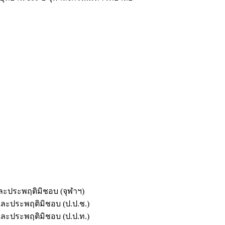
และประพฤติมิชอบ (จุฬาฯ)
ตและประพฤติมิชอบ (ป.ป.ช.)
ตและประพฤติมิชอบ (ป.ป.ท.)