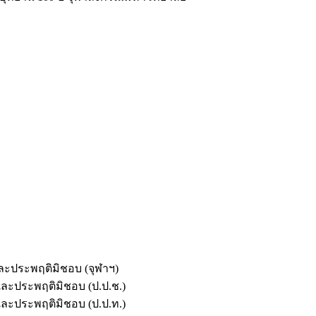
และประพฤติมิชอบ (จุฬาฯ)
ตและประพฤติมิชอบ (ป.ป.ช.)
ตและประพฤติมิชอบ (ป.ป.ท.)