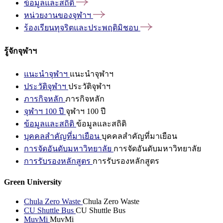
ข้อมูลและสถิติ
หน่วยงานของจุฬาฯ
ร้องเรียนทุจริตและประพฤติมิชอบ
รู้จักจุฬาฯ
แนะนำจุฬาฯ
แนะนำจุฬาฯ
ประวัติจุฬาฯ
ประวัติจุฬาฯ
ภารกิจหลัก
ภารกิจหลัก
จุฬาฯ 100 ปี
จุฬาฯ 100 ปี
ข้อมูลและสถิติ
ข้อมูลและสถิติ
บุคคลสำคัญที่มาเยือน
บุคคลสำคัญที่มาเยือน
การจัดอันดับมหาวิทยาลัย
การจัดอันดับมหาวิทยาลัย
การรับรองหลักสูตร
การรับรองหลักสูตร
Green University
Chula Zero Waste
Chula Zero Waste
CU Shuttle Bus
CU Shuttle Bus
MuvMi
MuvMi