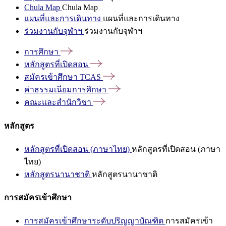
Chula Map
Chula Map
แผนที่และการเดินทาง
แผนที่และการเดินทาง
ร่วมงานกับจุฬาฯ
ร่วมงานกับจุฬาฯ
การศึกษา
หลักสูตรที่เปิดสอน
สมัครเข้าศึกษา
TCAS
ค่าธรรมเนียมการศึกษา
คณะและสำนักวิชา
หลักสูตร
หลักสูตรที่เปิดสอน (ภาษาไทย)
หลักสูตรที่เปิดสอน (ภาษา
ไทย)
หลักสูตรนานาชาติ
หลักสูตรนานาชาติ
การสมัครเข้าศึกษา
การสมัครเข้าศึกษาระดับปริญญาบัณฑิต
การสมัครเข้า