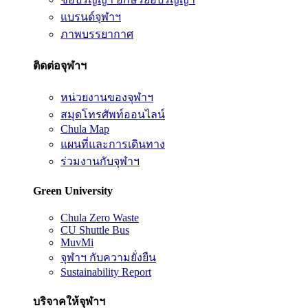
แบรนด์จุฬาฯ
ภาพบรรยากาศ
ติดต่อจุฬาฯ
หน่วยงานของจุฬาฯ
สมุดโทรศัพท์ออนไลน์
Chula Map
แผนที่และการเดินทาง
ร่วมงานกับจุฬาฯ
Green University
Chula Zero Waste
CU Shuttle Bus
MuvMi
จุฬาฯ กับความยั่งยืน
Sustainability Report
บริจาคให้จุฬาฯ