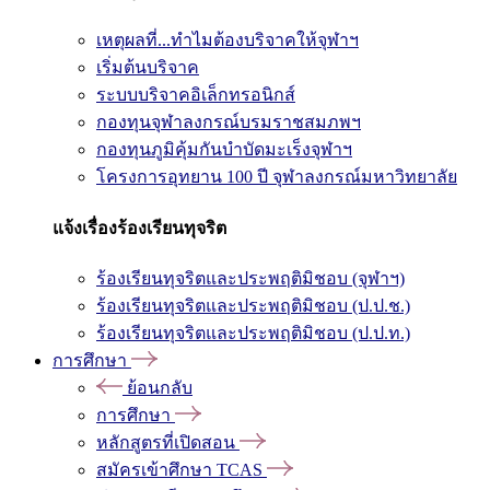
เหตุผลที่...ทำไมต้องบริจาคให้จุฬาฯ
เริ่มต้นบริจาค
ระบบบริจาคอิเล็กทรอนิกส์
กองทุนจุฬาลงกรณ์บรมราชสมภพฯ
กองทุนภูมิคุ้มกันบำบัดมะเร็งจุฬาฯ
โครงการอุทยาน 100 ปี จุฬาลงกรณ์มหาวิทยาลัย
แจ้งเรื่องร้องเรียนทุจริต
ร้องเรียนทุจริตและประพฤติมิชอบ (จุฬาฯ)
ร้องเรียนทุจริตและประพฤติมิชอบ (ป.ป.ช.)
ร้องเรียนทุจริตและประพฤติมิชอบ (ป.ป.ท.)
การศึกษา
ย้อนกลับ
การศึกษา
หลักสูตรที่เปิดสอน
สมัครเข้าศึกษา TCAS