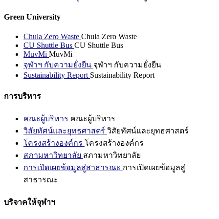
Green University
Chula Zero Waste
Chula Zero Waste
CU Shuttle Bus
CU Shuttle Bus
MuvMi
MuvMi
จุฬาฯ กับความยั่งยืน
จุฬาฯ กับความยั่งยืน
Sustainability Report
Sustainability Report
การบริหาร
คณะผู้บริหาร
คณะผู้บริหาร
วิสัยทัศน์และยุทธศาสตร์
วิสัยทัศน์และยุทธศาสตร์
โครงสร้างองค์กร
โครงสร้างองค์กร
สภามหาวิทยาลัย
สภามหาวิทยาลัย
การเปิดเผยข้อมูลสู่สาธารณะ
การเปิดเผยข้อมูลสู่
สาธารณะ
บริจาคให้จุฬาฯ