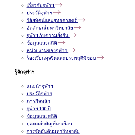
เกี่ยวกับจุฬาฯ
ประวัติจุฬาฯ
วิสัยทัศน์และยุทธศาสตร์
อัตลักษณ์มหาวิทยาลัย
จุฬาฯ กับความยั่งยืน
ข้อมูลและสถิติ
หน่วยงานของจุฬาฯ
ร้องเรียนทุจริตและประพฤติมิชอบ
รู้จักจุฬาฯ
แนะนำจุฬาฯ
ประวัติจุฬาฯ
ภารกิจหลัก
จุฬาฯ 100 ปี
ข้อมูลและสถิติ
บุคคลสำคัญที่มาเยือน
การจัดอันดับมหาวิทยาลัย