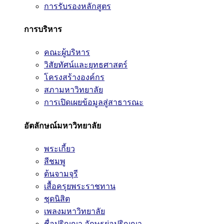
การรับรองหลักสูตร
การบริหาร
คณะผู้บริหาร
วิสัยทัศน์และยุทธศาสตร์
โครงสร้างองค์กร
สภามหาวิทยาลัย
การเปิดเผยข้อมูลสู่สาธารณะ
อัตลักษณ์มหาวิทยาลัย
พระเกี้ยว
สีชมพู
ต้นจามจุรี
เสื้อครุยพระราชทาน
ชุดนิสิต
เพลงมหาวิทยาลัย
ชื่อปริญญา อักษรย่อปริญญา