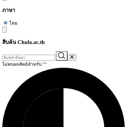
ภาษา
ไทย
สืบค้น Chula.ac.th
ไม่พบผลลัพธ์สำหรับ "
"