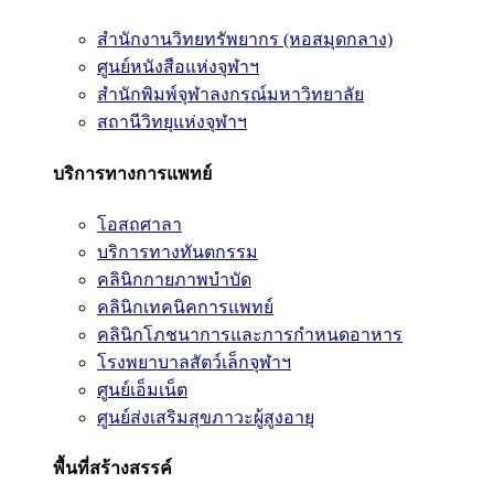
สำนักงานวิทยทรัพยากร (หอสมุดกลาง)
ศูนย์หนังสือแห่งจุฬาฯ
สำนักพิมพ์จุฬาลงกรณ์มหาวิทยาลัย
สถานีวิทยุแห่งจุฬาฯ
บริการทางการแพทย์
โอสถศาลา
บริการทางทันตกรรม
คลินิกกายภาพบำบัด
คลินิกเทคนิคการแพทย์
คลินิกโภชนาการและการกำหนดอาหาร
โรงพยาบาลสัตว์เล็กจุฬาฯ
ศูนย์เอ็มเน็ต
ศูนย์ส่งเสริมสุขภาวะผู้สูงอายุ
พื้นที่สร้างสรรค์