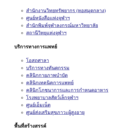
สำนักงานวิทยทรัพยากร (หอสมุดกลาง)
ศูนย์หนังสือแห่งจุฬาฯ
สำนักพิมพ์จุฬาลงกรณ์มหาวิทยาลัย
สถานีวิทยุแห่งจุฬาฯ
บริการทางการแพทย์
โอสถศาลา
บริการทางทันตกรรม
คลินิกกายภาพบำบัด
คลินิกเทคนิคการแพทย์
คลินิกโภชนาการและการกำหนดอาหาร
โรงพยาบาลสัตว์เล็กจุฬาฯ
ศูนย์เอ็มเน็ต
ศูนย์ส่งเสริมสุขภาวะผู้สูงอายุ
พื้นที่สร้างสรรค์