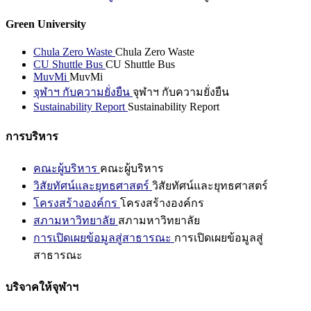
Green University
Chula Zero Waste
Chula Zero Waste
CU Shuttle Bus
CU Shuttle Bus
MuvMi
MuvMi
จุฬาฯ กับความยั่งยืน
จุฬาฯ กับความยั่งยืน
Sustainability Report
Sustainability Report
การบริหาร
คณะผู้บริหาร
คณะผู้บริหาร
วิสัยทัศน์และยุทธศาสตร์
วิสัยทัศน์และยุทธศาสตร์
โครงสร้างองค์กร
โครงสร้างองค์กร
สภามหาวิทยาลัย
สภามหาวิทยาลัย
การเปิดเผยข้อมูลสู่สาธารณะ
การเปิดเผยข้อมูลสู่
สาธารณะ
บริจาคให้จุฬาฯ