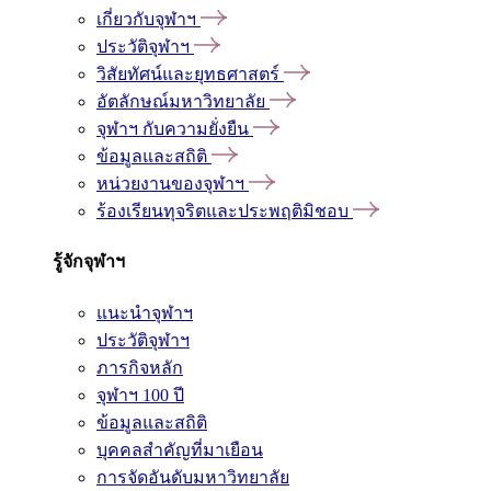
เกี่ยวกับจุฬาฯ
ประวัติจุฬาฯ
วิสัยทัศน์และยุทธศาสตร์
อัตลักษณ์มหาวิทยาลัย
จุฬาฯ กับความยั่งยืน
ข้อมูลและสถิติ
หน่วยงานของจุฬาฯ
ร้องเรียนทุจริตและประพฤติมิชอบ
รู้จักจุฬาฯ
แนะนำจุฬาฯ
ประวัติจุฬาฯ
ภารกิจหลัก
จุฬาฯ 100 ปี
ข้อมูลและสถิติ
บุคคลสำคัญที่มาเยือน
การจัดอันดับมหาวิทยาลัย