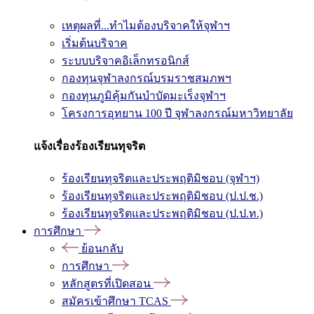
เหตุผลที่...ทำไมต้องบริจาคให้จุฬาฯ
เริ่มต้นบริจาค
ระบบบริจาคอิเล็กทรอนิกส์
กองทุนจุฬาลงกรณ์บรมราชสมภพฯ
กองทุนภูมิคุ้มกันบำบัดมะเร็งจุฬาฯ
โครงการอุทยาน 100 ปี จุฬาลงกรณ์มหาวิทยาลัย
แจ้งเรื่องร้องเรียนทุจริต
ร้องเรียนทุจริตและประพฤติมิชอบ (จุฬาฯ)
ร้องเรียนทุจริตและประพฤติมิชอบ (ป.ป.ช.)
ร้องเรียนทุจริตและประพฤติมิชอบ (ป.ป.ท.)
การศึกษา
ย้อนกลับ
การศึกษา
หลักสูตรที่เปิดสอน
สมัครเข้าศึกษา TCAS