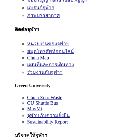
แบรนด์จุฬาฯ
ภาพบรรยากาศ
ติดต่อจุฬาฯ
หน่วยงานของจุฬาฯ
สมุดโทรศัพท์ออนไลน์
Chula Map
แผนที่และการเดินทาง
ร่วมงานกับจุฬาฯ
Green University
Chula Zero Waste
CU Shuttle Bus
MuvMi
จุฬาฯ กับความยั่งยืน
Sustainability Report
บริจาคให้จุฬาฯ