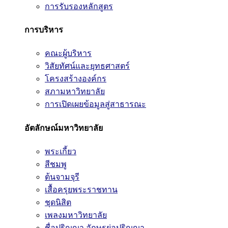
การรับรองหลักสูตร
การบริหาร
คณะผู้บริหาร
วิสัยทัศน์และยุทธศาสตร์
โครงสร้างองค์กร
สภามหาวิทยาลัย
การเปิดเผยข้อมูลสู่สาธารณะ
อัตลักษณ์มหาวิทยาลัย
พระเกี้ยว
สีชมพู
ต้นจามจุรี
เสื้อครุยพระราชทาน
ชุดนิสิต
เพลงมหาวิทยาลัย
ชื่อปริญญา อักษรย่อปริญญา