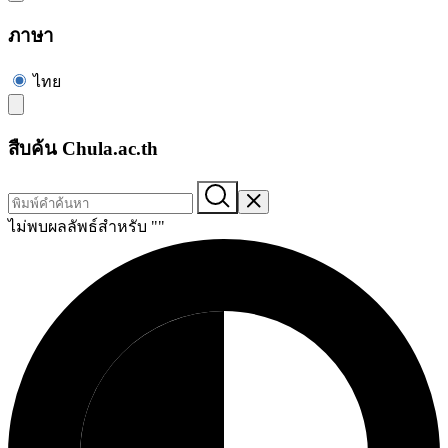
ภาษา
ไทย
สืบค้น Chula.ac.th
ไม่พบผลลัพธ์สำหรับ "
"