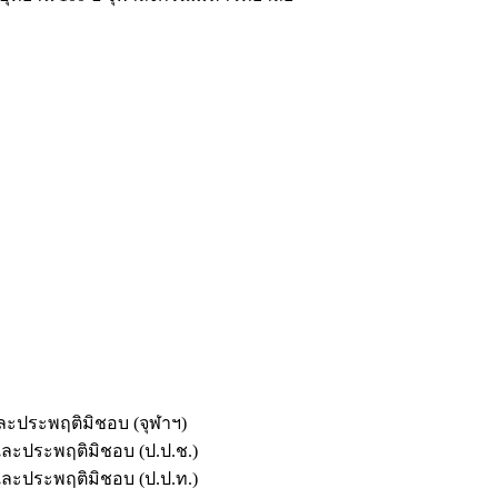
และประพฤติมิชอบ (จุฬาฯ)
ตและประพฤติมิชอบ (ป.ป.ช.)
ตและประพฤติมิชอบ (ป.ป.ท.)