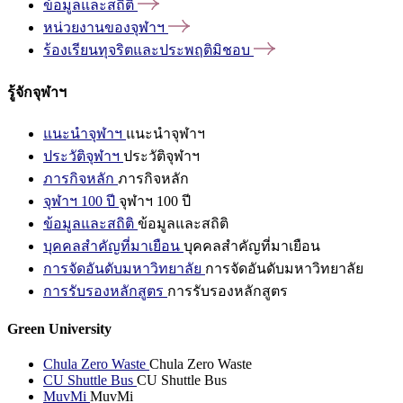
ข้อมูลและสถิติ
หน่วยงานของจุฬาฯ
ร้องเรียนทุจริตและประพฤติมิชอบ
รู้จักจุฬาฯ
แนะนำจุฬาฯ
แนะนำจุฬาฯ
ประวัติจุฬาฯ
ประวัติจุฬาฯ
ภารกิจหลัก
ภารกิจหลัก
จุฬาฯ 100 ปี
จุฬาฯ 100 ปี
ข้อมูลและสถิติ
ข้อมูลและสถิติ
บุคคลสำคัญที่มาเยือน
บุคคลสำคัญที่มาเยือน
การจัดอันดับมหาวิทยาลัย
การจัดอันดับมหาวิทยาลัย
การรับรองหลักสูตร
การรับรองหลักสูตร
Green University
Chula Zero Waste
Chula Zero Waste
CU Shuttle Bus
CU Shuttle Bus
MuvMi
MuvMi