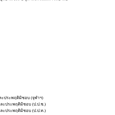
และประพฤติมิชอบ (จุฬาฯ)
ตและประพฤติมิชอบ (ป.ป.ช.)
ตและประพฤติมิชอบ (ป.ป.ท.)