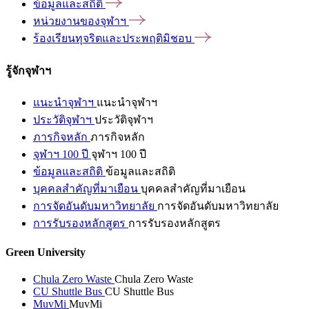
ข้อมูลและสถิติ
หน่วยงานของจุฬาฯ
ร้องเรียนทุจริตและประพฤติมิชอบ
รู้จักจุฬาฯ
แนะนำจุฬาฯ
แนะนำจุฬาฯ
ประวัติจุฬาฯ
ประวัติจุฬาฯ
ภารกิจหลัก
ภารกิจหลัก
จุฬาฯ 100 ปี
จุฬาฯ 100 ปี
ข้อมูลและสถิติ
ข้อมูลและสถิติ
บุคคลสำคัญที่มาเยือน
บุคคลสำคัญที่มาเยือน
การจัดอันดับมหาวิทยาลัย
การจัดอันดับมหาวิทยาลัย
การรับรองหลักสูตร
การรับรองหลักสูตร
Green University
Chula Zero Waste
Chula Zero Waste
CU Shuttle Bus
CU Shuttle Bus
MuvMi
MuvMi