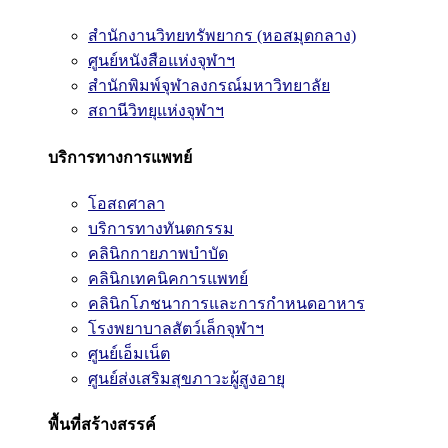
สำนักงานวิทยทรัพยากร (หอสมุดกลาง)
ศูนย์หนังสือแห่งจุฬาฯ
สำนักพิมพ์จุฬาลงกรณ์มหาวิทยาลัย
สถานีวิทยุแห่งจุฬาฯ
บริการทางการแพทย์
โอสถศาลา
บริการทางทันตกรรม
คลินิกกายภาพบำบัด
คลินิกเทคนิคการแพทย์
คลินิกโภชนาการและการกำหนดอาหาร
โรงพยาบาลสัตว์เล็กจุฬาฯ
ศูนย์เอ็มเน็ต
ศูนย์ส่งเสริมสุขภาวะผู้สูงอายุ
พื้นที่สร้างสรรค์