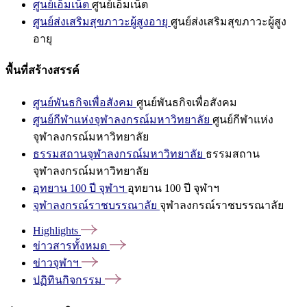
ศูนย์เอ็มเน็ต
ศูนย์เอ็มเน็ต
ศูนย์ส่งเสริมสุขภาวะผู้สูงอายุ
ศูนย์ส่งเสริมสุขภาวะผู้สูง
อายุ
พื้นที่สร้างสรรค์
ศูนย์พันธกิจเพื่อสังคม
ศูนย์พันธกิจเพื่อสังคม
ศูนย์กีฬาแห่งจุฬาลงกรณ์มหาวิทยาลัย
ศูนย์กีฬาแห่ง
จุฬาลงกรณ์มหาวิทยาลัย
ธรรมสถานจุฬาลงกรณ์มหาวิทยาลัย
ธรรมสถาน
จุฬาลงกรณ์มหาวิทยาลัย
อุทยาน 100 ปี จุฬาฯ
อุทยาน 100 ปี จุฬาฯ
จุฬาลงกรณ์ราชบรรณาลัย
จุฬาลงกรณ์ราชบรรณาลัย
Highlights
ข่าวสารทั้งหมด
ข่าวจุฬาฯ
ปฏิทินกิจกรรม