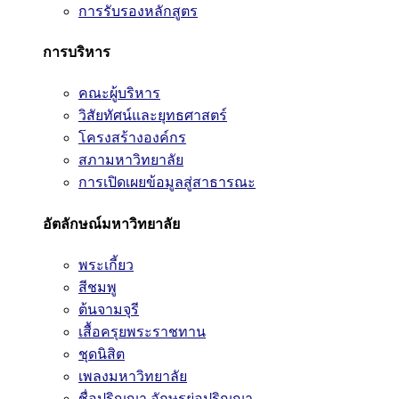
การรับรองหลักสูตร
การบริหาร
คณะผู้บริหาร
วิสัยทัศน์และยุทธศาสตร์
โครงสร้างองค์กร
สภามหาวิทยาลัย
การเปิดเผยข้อมูลสู่สาธารณะ
อัตลักษณ์มหาวิทยาลัย
พระเกี้ยว
สีชมพู
ต้นจามจุรี
เสื้อครุยพระราชทาน
ชุดนิสิต
เพลงมหาวิทยาลัย
ชื่อปริญญา อักษรย่อปริญญา