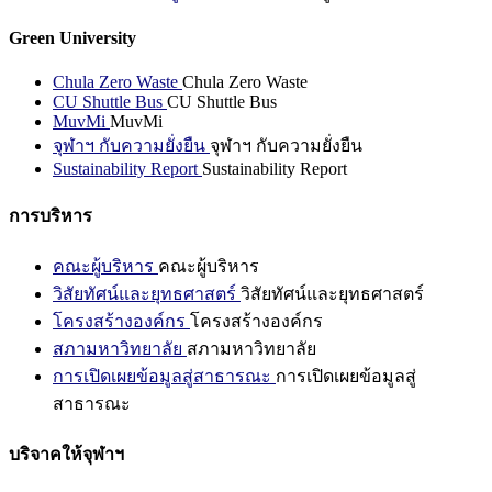
Green University
Chula Zero Waste
Chula Zero Waste
CU Shuttle Bus
CU Shuttle Bus
MuvMi
MuvMi
จุฬาฯ กับความยั่งยืน
จุฬาฯ กับความยั่งยืน
Sustainability Report
Sustainability Report
การบริหาร
คณะผู้บริหาร
คณะผู้บริหาร
วิสัยทัศน์และยุทธศาสตร์
วิสัยทัศน์และยุทธศาสตร์
โครงสร้างองค์กร
โครงสร้างองค์กร
สภามหาวิทยาลัย
สภามหาวิทยาลัย
การเปิดเผยข้อมูลสู่สาธารณะ
การเปิดเผยข้อมูลสู่
สาธารณะ
บริจาคให้จุฬาฯ