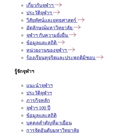
เกี่ยวกับจุฬาฯ
ประวัติจุฬาฯ
วิสัยทัศน์และยุทธศาสตร์
อัตลักษณ์มหาวิทยาลัย
จุฬาฯ กับความยั่งยืน
ข้อมูลและสถิติ
หน่วยงานของจุฬาฯ
ร้องเรียนทุจริตและประพฤติมิชอบ
รู้จักจุฬาฯ
แนะนำจุฬาฯ
ประวัติจุฬาฯ
ภารกิจหลัก
จุฬาฯ 100 ปี
ข้อมูลและสถิติ
บุคคลสำคัญที่มาเยือน
การจัดอันดับมหาวิทยาลัย