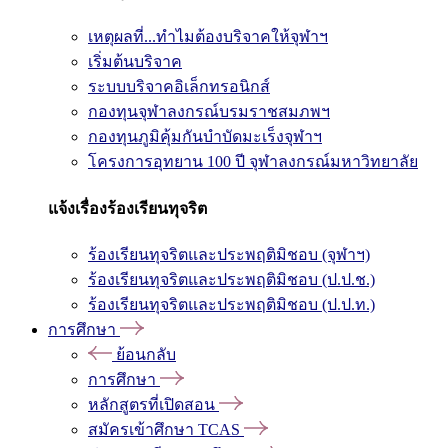
เหตุผลที่...ทำไมต้องบริจาคให้จุฬาฯ
เริ่มต้นบริจาค
ระบบบริจาคอิเล็กทรอนิกส์
กองทุนจุฬาลงกรณ์บรมราชสมภพฯ
กองทุนภูมิคุ้มกันบำบัดมะเร็งจุฬาฯ
โครงการอุทยาน 100 ปี จุฬาลงกรณ์มหาวิทยาลัย
แจ้งเรื่องร้องเรียนทุจริต
ร้องเรียนทุจริตและประพฤติมิชอบ (จุฬาฯ)
ร้องเรียนทุจริตและประพฤติมิชอบ (ป.ป.ช.)
ร้องเรียนทุจริตและประพฤติมิชอบ (ป.ป.ท.)
การศึกษา
ย้อนกลับ
การศึกษา
หลักสูตรที่เปิดสอน
สมัครเข้าศึกษา TCAS