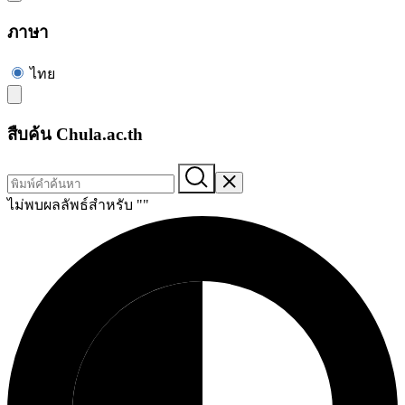
ภาษา
ไทย
สืบค้น Chula.ac.th
ไม่พบผลลัพธ์สำหรับ "
"