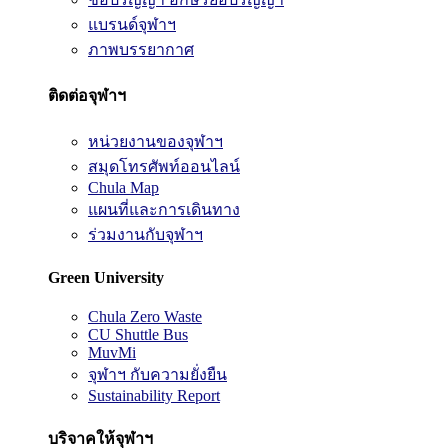
แบรนด์จุฬาฯ
ภาพบรรยากาศ
ติดต่อจุฬาฯ
หน่วยงานของจุฬาฯ
สมุดโทรศัพท์ออนไลน์
Chula Map
แผนที่และการเดินทาง
ร่วมงานกับจุฬาฯ
Green University
Chula Zero Waste
CU Shuttle Bus
MuvMi
จุฬาฯ กับความยั่งยืน
Sustainability Report
บริจาคให้จุฬาฯ