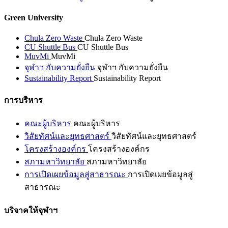
Green University
Chula Zero Waste
Chula Zero Waste
CU Shuttle Bus
CU Shuttle Bus
MuvMi
MuvMi
จุฬาฯ กับความยั่งยืน
จุฬาฯ กับความยั่งยืน
Sustainability Report
Sustainability Report
การบริหาร
คณะผู้บริหาร
คณะผู้บริหาร
วิสัยทัศน์และยุทธศาสตร์
วิสัยทัศน์และยุทธศาสตร์
โครงสร้างองค์กร
โครงสร้างองค์กร
สภามหาวิทยาลัย
สภามหาวิทยาลัย
การเปิดเผยข้อมูลสู่สาธารณะ
การเปิดเผยข้อมูลสู่
สาธารณะ
บริจาคให้จุฬาฯ