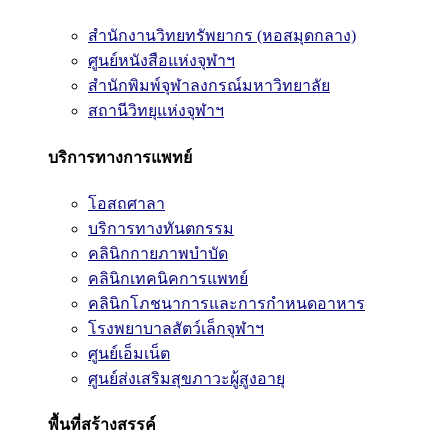
สำนักงานวิทยทรัพยากร (หอสมุดกลาง)
ศูนย์หนังสือแห่งจุฬาฯ
สำนักพิมพ์จุฬาลงกรณ์มหาวิทยาลัย
สถานีวิทยุแห่งจุฬาฯ
บริการทางการแพทย์
โอสถศาลา
บริการทางทันตกรรม
คลินิกกายภาพบำบัด
คลินิกเทคนิคการแพทย์
คลินิกโภชนาการและการกำหนดอาหาร
โรงพยาบาลสัตว์เล็กจุฬาฯ
ศูนย์เอ็มเน็ต
ศูนย์ส่งเสริมสุขภาวะผู้สูงอายุ
พื้นที่สร้างสรรค์