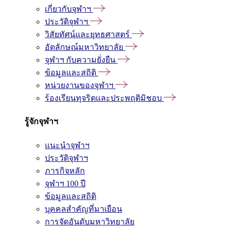
เกี่ยวกับจุฬาฯ
ประวัติจุฬาฯ
วิสัยทัศน์และยุทธศาสตร์
อัตลักษณ์มหาวิทยาลัย
จุฬาฯ กับความยั่งยืน
ข้อมูลและสถิติ
หน่วยงานของจุฬาฯ
ร้องเรียนทุจริตและประพฤติมิชอบ
รู้จักจุฬาฯ
แนะนำจุฬาฯ
ประวัติจุฬาฯ
ภารกิจหลัก
จุฬาฯ 100 ปี
ข้อมูลและสถิติ
บุคคลสำคัญที่มาเยือน
การจัดอันดับมหาวิทยาลัย