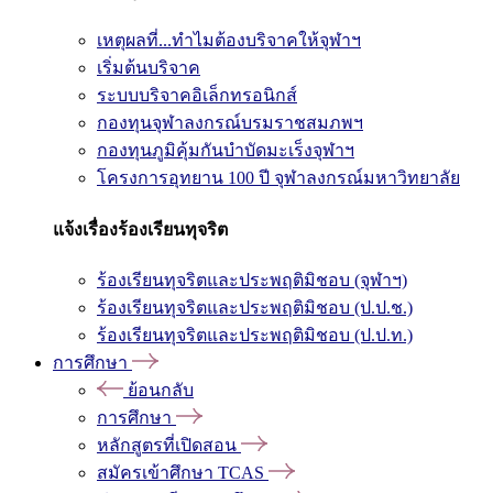
เหตุผลที่...ทำไมต้องบริจาคให้จุฬาฯ
เริ่มต้นบริจาค
ระบบบริจาคอิเล็กทรอนิกส์
กองทุนจุฬาลงกรณ์บรมราชสมภพฯ
กองทุนภูมิคุ้มกันบำบัดมะเร็งจุฬาฯ
โครงการอุทยาน 100 ปี จุฬาลงกรณ์มหาวิทยาลัย
แจ้งเรื่องร้องเรียนทุจริต
ร้องเรียนทุจริตและประพฤติมิชอบ (จุฬาฯ)
ร้องเรียนทุจริตและประพฤติมิชอบ (ป.ป.ช.)
ร้องเรียนทุจริตและประพฤติมิชอบ (ป.ป.ท.)
การศึกษา
ย้อนกลับ
การศึกษา
หลักสูตรที่เปิดสอน
สมัครเข้าศึกษา TCAS