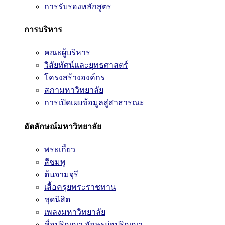
การรับรองหลักสูตร
การบริหาร
คณะผู้บริหาร
วิสัยทัศน์และยุทธศาสตร์
โครงสร้างองค์กร
สภามหาวิทยาลัย
การเปิดเผยข้อมูลสู่สาธารณะ
อัตลักษณ์มหาวิทยาลัย
พระเกี้ยว
สีชมพู
ต้นจามจุรี
เสื้อครุยพระราชทาน
ชุดนิสิต
เพลงมหาวิทยาลัย
ชื่อปริญญา อักษรย่อปริญญา