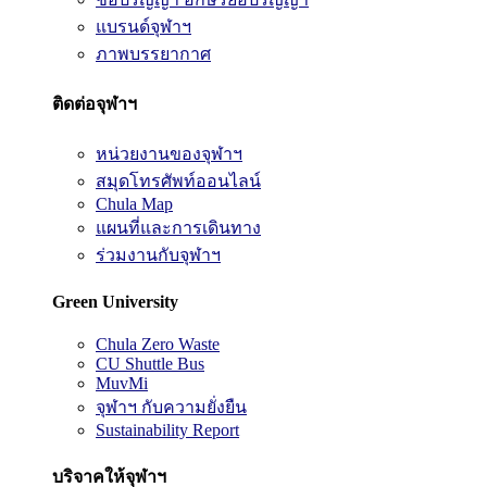
แบรนด์จุฬาฯ
ภาพบรรยากาศ
ติดต่อจุฬาฯ
หน่วยงานของจุฬาฯ
สมุดโทรศัพท์ออนไลน์
Chula Map
แผนที่และการเดินทาง
ร่วมงานกับจุฬาฯ
Green University
Chula Zero Waste
CU Shuttle Bus
MuvMi
จุฬาฯ กับความยั่งยืน
Sustainability Report
บริจาคให้จุฬาฯ