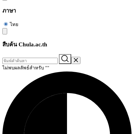
ภาษา
ไทย
สืบค้น Chula.ac.th
ไม่พบผลลัพธ์สำหรับ "
"