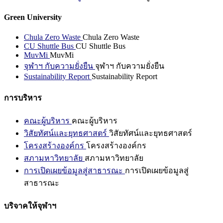
Green University
Chula Zero Waste
Chula Zero Waste
CU Shuttle Bus
CU Shuttle Bus
MuvMi
MuvMi
จุฬาฯ กับความยั่งยืน
จุฬาฯ กับความยั่งยืน
Sustainability Report
Sustainability Report
การบริหาร
คณะผู้บริหาร
คณะผู้บริหาร
วิสัยทัศน์และยุทธศาสตร์
วิสัยทัศน์และยุทธศาสตร์
โครงสร้างองค์กร
โครงสร้างองค์กร
สภามหาวิทยาลัย
สภามหาวิทยาลัย
การเปิดเผยข้อมูลสู่สาธารณะ
การเปิดเผยข้อมูลสู่
สาธารณะ
บริจาคให้จุฬาฯ