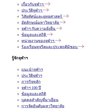
เกี่ยวกับจุฬาฯ
ประวัติจุฬาฯ
วิสัยทัศน์และยุทธศาสตร์
อัตลักษณ์มหาวิทยาลัย
จุฬาฯ กับความยั่งยืน
ข้อมูลและสถิติ
หน่วยงานของจุฬาฯ
ร้องเรียนทุจริตและประพฤติมิชอบ
รู้จักจุฬาฯ
แนะนำจุฬาฯ
ประวัติจุฬาฯ
ภารกิจหลัก
จุฬาฯ 100 ปี
ข้อมูลและสถิติ
บุคคลสำคัญที่มาเยือน
การจัดอันดับมหาวิทยาลัย