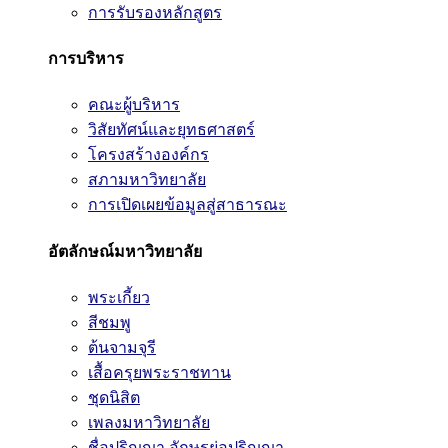
การรับรองหลักสูตร
การบริหาร
คณะผู้บริหาร
วิสัยทัศน์และยุทธศาสตร์
โครงสร้างองค์กร
สภามหาวิทยาลัย
การเปิดเผยข้อมูลสู่สาธารณะ
อัตลักษณ์มหาวิทยาลัย
พระเกี้ยว
สีชมพู
ต้นจามจุรี
เสื้อครุยพระราชทาน
ชุดนิสิต
เพลงมหาวิทยาลัย
ชื่อปริญญา อักษรย่อปริญญา