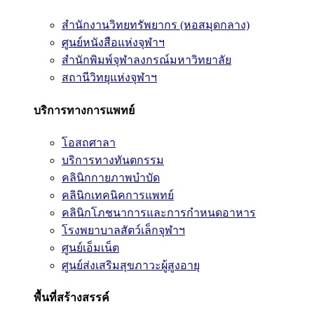
สำนักงานวิทยทรัพยากร (หอสมุดกลาง)
ศูนย์หนังสือแห่งจุฬาฯ
สำนักพิมพ์จุฬาลงกรณ์มหาวิทยาลัย
สถานีวิทยุแห่งจุฬาฯ
บริการทางการแพทย์
โอสถศาลา
บริการทางทันตกรรม
คลินิกกายภาพบำบัด
คลินิกเทคนิคการแพทย์
คลินิกโภชนาการและการกำหนดอาหาร
โรงพยาบาลสัตว์เล็กจุฬาฯ
ศูนย์เอ็มเน็ต
ศูนย์ส่งเสริมสุขภาวะผู้สูงอายุ
พื้นที่สร้างสรรค์