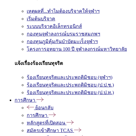
เหตุผลที่...ทำไมต้องบริจาคให้จุฬาฯ
เริ่มต้นบริจาค
ระบบบริจาคอิเล็กทรอนิกส์
กองทุนจุฬาลงกรณ์บรมราชสมภพฯ
กองทุนภูมิคุ้มกันบำบัดมะเร็งจุฬาฯ
โครงการอุทยาน 100 ปี จุฬาลงกรณ์มหาวิทยาลัย
แจ้งเรื่องร้องเรียนทุจริต
ร้องเรียนทุจริตและประพฤติมิชอบ (จุฬาฯ)
ร้องเรียนทุจริตและประพฤติมิชอบ (ป.ป.ช.)
ร้องเรียนทุจริตและประพฤติมิชอบ (ป.ป.ท.)
การศึกษา
ย้อนกลับ
การศึกษา
หลักสูตรที่เปิดสอน
สมัครเข้าศึกษา TCAS