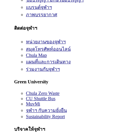
แบรนด์จุฬาฯ
ภาพบรรยากาศ
ติดต่อจุฬาฯ
หน่วยงานของจุฬาฯ
สมุดโทรศัพท์ออนไลน์
Chula Map
แผนที่และการเดินทาง
ร่วมงานกับจุฬาฯ
Green University
Chula Zero Waste
CU Shuttle Bus
MuvMi
จุฬาฯ กับความยั่งยืน
Sustainability Report
บริจาคให้จุฬาฯ