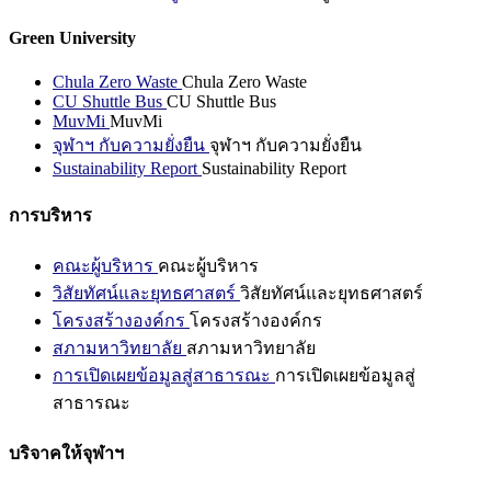
Green University
Chula Zero Waste
Chula Zero Waste
CU Shuttle Bus
CU Shuttle Bus
MuvMi
MuvMi
จุฬาฯ กับความยั่งยืน
จุฬาฯ กับความยั่งยืน
Sustainability Report
Sustainability Report
การบริหาร
คณะผู้บริหาร
คณะผู้บริหาร
วิสัยทัศน์และยุทธศาสตร์
วิสัยทัศน์และยุทธศาสตร์
โครงสร้างองค์กร
โครงสร้างองค์กร
สภามหาวิทยาลัย
สภามหาวิทยาลัย
การเปิดเผยข้อมูลสู่สาธารณะ
การเปิดเผยข้อมูลสู่
สาธารณะ
บริจาคให้จุฬาฯ