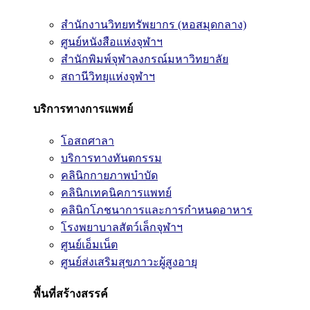
สำนักงานวิทยทรัพยากร (หอสมุดกลาง)
ศูนย์หนังสือแห่งจุฬาฯ
สำนักพิมพ์จุฬาลงกรณ์มหาวิทยาลัย
สถานีวิทยุแห่งจุฬาฯ
บริการทางการแพทย์
โอสถศาลา
บริการทางทันตกรรม
คลินิกกายภาพบำบัด
คลินิกเทคนิคการแพทย์
คลินิกโภชนาการและการกำหนดอาหาร
โรงพยาบาลสัตว์เล็กจุฬาฯ
ศูนย์เอ็มเน็ต
ศูนย์ส่งเสริมสุขภาวะผู้สูงอายุ
พื้นที่สร้างสรรค์