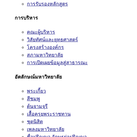
การรับรองหลักสูตร
การบริหาร
คณะผู้บริหาร
วิสัยทัศน์และยุทธศาสตร์
โครงสร้างองค์กร
สภามหาวิทยาลัย
การเปิดเผยข้อมูลสู่สาธารณะ
อัตลักษณ์มหาวิทยาลัย
พระเกี้ยว
สีชมพู
ต้นจามจุรี
เสื้อครุยพระราชทาน
ชุดนิสิต
เพลงมหาวิทยาลัย
ชื่อปริญญา อักษรย่อปริญญา