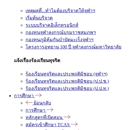
เหตุผลที่...ทำไมต้องบริจาคให้จุฬาฯ
เริ่มต้นบริจาค
ระบบบริจาคอิเล็กทรอนิกส์
กองทุนจุฬาลงกรณ์บรมราชสมภพฯ
กองทุนภูมิคุ้มกันบำบัดมะเร็งจุฬาฯ
โครงการอุทยาน 100 ปี จุฬาลงกรณ์มหาวิทยาลัย
แจ้งเรื่องร้องเรียนทุจริต
ร้องเรียนทุจริตและประพฤติมิชอบ (จุฬาฯ)
ร้องเรียนทุจริตและประพฤติมิชอบ (ป.ป.ช.)
ร้องเรียนทุจริตและประพฤติมิชอบ (ป.ป.ท.)
การศึกษา
ย้อนกลับ
การศึกษา
หลักสูตรที่เปิดสอน
สมัครเข้าศึกษา TCAS