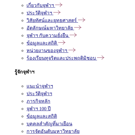
เกี่ยวกับจุฬาฯ
ประวัติจุฬาฯ
วิสัยทัศน์และยุทธศาสตร์
อัตลักษณ์มหาวิทยาลัย
จุฬาฯ กับความยั่งยืน
ข้อมูลและสถิติ
หน่วยงานของจุฬาฯ
ร้องเรียนทุจริตและประพฤติมิชอบ
รู้จักจุฬาฯ
แนะนำจุฬาฯ
ประวัติจุฬาฯ
ภารกิจหลัก
จุฬาฯ 100 ปี
ข้อมูลและสถิติ
บุคคลสำคัญที่มาเยือน
การจัดอันดับมหาวิทยาลัย