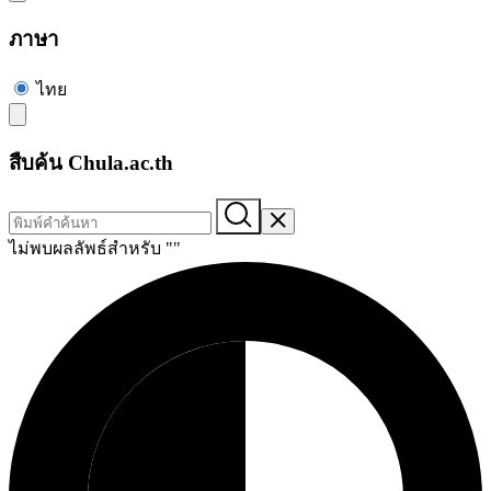
ภาษา
ไทย
สืบค้น Chula.ac.th
ไม่พบผลลัพธ์สำหรับ "
"