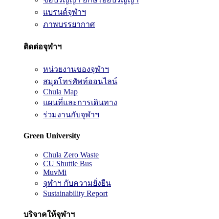
แบรนด์จุฬาฯ
ภาพบรรยากาศ
ติดต่อจุฬาฯ
หน่วยงานของจุฬาฯ
สมุดโทรศัพท์ออนไลน์
Chula Map
แผนที่และการเดินทาง
ร่วมงานกับจุฬาฯ
Green University
Chula Zero Waste
CU Shuttle Bus
MuvMi
จุฬาฯ กับความยั่งยืน
Sustainability Report
บริจาคให้จุฬาฯ