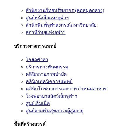
สำนักงานวิทยทรัพยากร (หอสมุดกลาง)
ศูนย์หนังสือแห่งจุฬาฯ
สำนักพิมพ์จุฬาลงกรณ์มหาวิทยาลัย
สถานีวิทยุแห่งจุฬาฯ
บริการทางการแพทย์
โอสถศาลา
บริการทางทันตกรรม
คลินิกกายภาพบำบัด
คลินิกเทคนิคการแพทย์
คลินิกโภชนาการและการกำหนดอาหาร
โรงพยาบาลสัตว์เล็กจุฬาฯ
ศูนย์เอ็มเน็ต
ศูนย์ส่งเสริมสุขภาวะผู้สูงอายุ
พื้นที่สร้างสรรค์