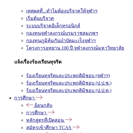
เหตุผลที่...ทำไมต้องบริจาคให้จุฬาฯ
เริ่มต้นบริจาค
ระบบบริจาคอิเล็กทรอนิกส์
กองทุนจุฬาลงกรณ์บรมราชสมภพฯ
กองทุนภูมิคุ้มกันบำบัดมะเร็งจุฬาฯ
โครงการอุทยาน 100 ปี จุฬาลงกรณ์มหาวิทยาลัย
แจ้งเรื่องร้องเรียนทุจริต
ร้องเรียนทุจริตและประพฤติมิชอบ (จุฬาฯ)
ร้องเรียนทุจริตและประพฤติมิชอบ (ป.ป.ช.)
ร้องเรียนทุจริตและประพฤติมิชอบ (ป.ป.ท.)
การศึกษา
ย้อนกลับ
การศึกษา
หลักสูตรที่เปิดสอน
สมัครเข้าศึกษา TCAS