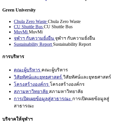
Green University
Chula Zero Waste
Chula Zero Waste
CU Shuttle Bus
CU Shuttle Bus
MuvMi
MuvMi
จุฬาฯ กับความยั่งยืน
จุฬาฯ กับความยั่งยืน
Sustainability Report
Sustainability Report
การบริหาร
คณะผู้บริหาร
คณะผู้บริหาร
วิสัยทัศน์และยุทธศาสตร์
วิสัยทัศน์และยุทธศาสตร์
โครงสร้างองค์กร
โครงสร้างองค์กร
สภามหาวิทยาลัย
สภามหาวิทยาลัย
การเปิดเผยข้อมูลสู่สาธารณะ
การเปิดเผยข้อมูลสู่
สาธารณะ
บริจาคให้จุฬาฯ