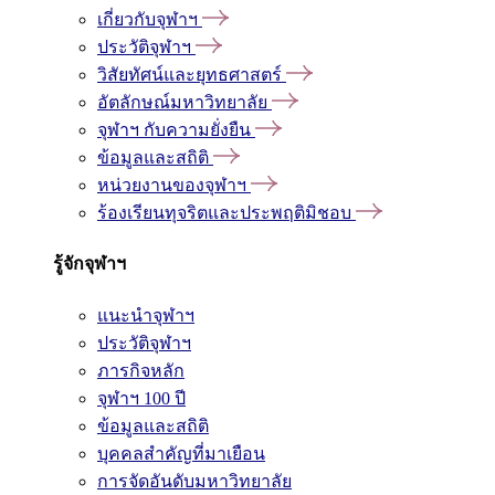
เกี่ยวกับจุฬาฯ
ประวัติจุฬาฯ
วิสัยทัศน์และยุทธศาสตร์
อัตลักษณ์มหาวิทยาลัย
จุฬาฯ กับความยั่งยืน
ข้อมูลและสถิติ
หน่วยงานของจุฬาฯ
ร้องเรียนทุจริตและประพฤติมิชอบ
รู้จักจุฬาฯ
แนะนำจุฬาฯ
ประวัติจุฬาฯ
ภารกิจหลัก
จุฬาฯ 100 ปี
ข้อมูลและสถิติ
บุคคลสำคัญที่มาเยือน
การจัดอันดับมหาวิทยาลัย