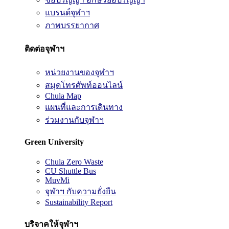
แบรนด์จุฬาฯ
ภาพบรรยากาศ
ติดต่อจุฬาฯ
หน่วยงานของจุฬาฯ
สมุดโทรศัพท์ออนไลน์
Chula Map
แผนที่และการเดินทาง
ร่วมงานกับจุฬาฯ
Green University
Chula Zero Waste
CU Shuttle Bus
MuvMi
จุฬาฯ กับความยั่งยืน
Sustainability Report
บริจาคให้จุฬาฯ