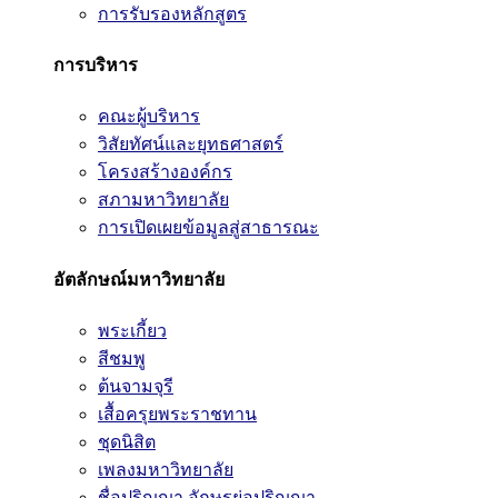
การรับรองหลักสูตร
การบริหาร
คณะผู้บริหาร
วิสัยทัศน์และยุทธศาสตร์
โครงสร้างองค์กร
สภามหาวิทยาลัย
การเปิดเผยข้อมูลสู่สาธารณะ
อัตลักษณ์มหาวิทยาลัย
พระเกี้ยว
สีชมพู
ต้นจามจุรี
เสื้อครุยพระราชทาน
ชุดนิสิต
เพลงมหาวิทยาลัย
ชื่อปริญญา อักษรย่อปริญญา