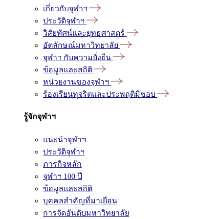
เกี่ยวกับจุฬาฯ
ประวัติจุฬาฯ
วิสัยทัศน์และยุทธศาสตร์
อัตลักษณ์มหาวิทยาลัย
จุฬาฯ กับความยั่งยืน
ข้อมูลและสถิติ
หน่วยงานของจุฬาฯ
ร้องเรียนทุจริตและประพฤติมิชอบ
รู้จักจุฬาฯ
แนะนำจุฬาฯ
ประวัติจุฬาฯ
ภารกิจหลัก
จุฬาฯ 100 ปี
ข้อมูลและสถิติ
บุคคลสำคัญที่มาเยือน
การจัดอันดับมหาวิทยาลัย