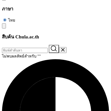
ภาษา
ไทย
สืบค้น Chula.ac.th
ไม่พบผลลัพธ์สำหรับ "
"