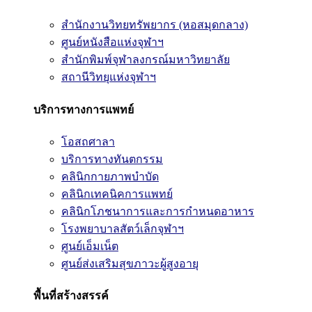
สำนักงานวิทยทรัพยากร (หอสมุดกลาง)
ศูนย์หนังสือแห่งจุฬาฯ
สำนักพิมพ์จุฬาลงกรณ์มหาวิทยาลัย
สถานีวิทยุแห่งจุฬาฯ
บริการทางการแพทย์
โอสถศาลา
บริการทางทันตกรรม
คลินิกกายภาพบำบัด
คลินิกเทคนิคการแพทย์
คลินิกโภชนาการและการกำหนดอาหาร
โรงพยาบาลสัตว์เล็กจุฬาฯ
ศูนย์เอ็มเน็ต
ศูนย์ส่งเสริมสุขภาวะผู้สูงอายุ
พื้นที่สร้างสรรค์