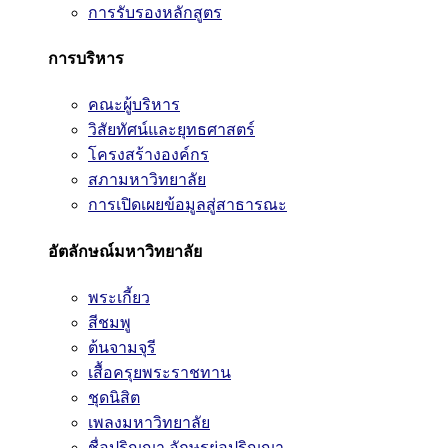
การรับรองหลักสูตร
การบริหาร
คณะผู้บริหาร
วิสัยทัศน์และยุทธศาสตร์
โครงสร้างองค์กร
สภามหาวิทยาลัย
การเปิดเผยข้อมูลสู่สาธารณะ
อัตลักษณ์มหาวิทยาลัย
พระเกี้ยว
สีชมพู
ต้นจามจุรี
เสื้อครุยพระราชทาน
ชุดนิสิต
เพลงมหาวิทยาลัย
ชื่อปริญญา อักษรย่อปริญญา