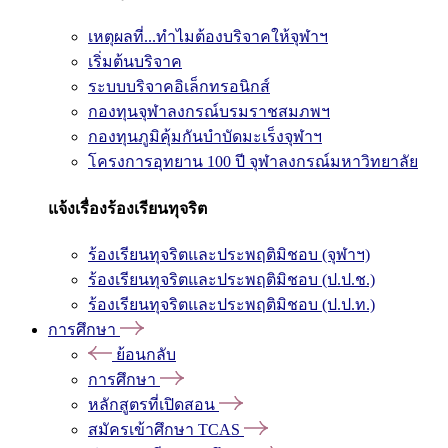
เหตุผลที่...ทำไมต้องบริจาคให้จุฬาฯ
เริ่มต้นบริจาค
ระบบบริจาคอิเล็กทรอนิกส์
กองทุนจุฬาลงกรณ์บรมราชสมภพฯ
กองทุนภูมิคุ้มกันบำบัดมะเร็งจุฬาฯ
โครงการอุทยาน 100 ปี จุฬาลงกรณ์มหาวิทยาลัย
แจ้งเรื่องร้องเรียนทุจริต
ร้องเรียนทุจริตและประพฤติมิชอบ (จุฬาฯ)
ร้องเรียนทุจริตและประพฤติมิชอบ (ป.ป.ช.)
ร้องเรียนทุจริตและประพฤติมิชอบ (ป.ป.ท.)
การศึกษา
ย้อนกลับ
การศึกษา
หลักสูตรที่เปิดสอน
สมัครเข้าศึกษา TCAS