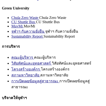
Green University
Chula Zero Waste
Chula Zero Waste
CU Shuttle Bus
CU Shuttle Bus
MuvMi
MuvMi
จุฬาฯ กับความยั่งยืน
จุฬาฯ กับความยั่งยืน
Sustainability Report
Sustainability Report
การบริหาร
คณะผู้บริหาร
คณะผู้บริหาร
วิสัยทัศน์และยุทธศาสตร์
วิสัยทัศน์และยุทธศาสตร์
โครงสร้างองค์กร
โครงสร้างองค์กร
สภามหาวิทยาลัย
สภามหาวิทยาลัย
การเปิดเผยข้อมูลสู่สาธารณะ
การเปิดเผยข้อมูลสู่
สาธารณะ
บริจาคให้จุฬาฯ