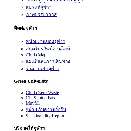
แบรนด์จุฬาฯ
ภาพบรรยากาศ
ติดต่อจุฬาฯ
หน่วยงานของจุฬาฯ
สมุดโทรศัพท์ออนไลน์
Chula Map
แผนที่และการเดินทาง
ร่วมงานกับจุฬาฯ
Green University
Chula Zero Waste
CU Shuttle Bus
MuvMi
จุฬาฯ กับความยั่งยืน
Sustainability Report
บริจาคให้จุฬาฯ