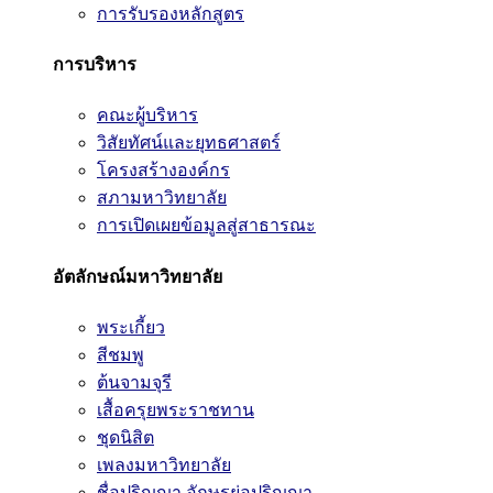
การรับรองหลักสูตร
การบริหาร
คณะผู้บริหาร
วิสัยทัศน์และยุทธศาสตร์
โครงสร้างองค์กร
สภามหาวิทยาลัย
การเปิดเผยข้อมูลสู่สาธารณะ
อัตลักษณ์มหาวิทยาลัย
พระเกี้ยว
สีชมพู
ต้นจามจุรี
เสื้อครุยพระราชทาน
ชุดนิสิต
เพลงมหาวิทยาลัย
ชื่อปริญญา อักษรย่อปริญญา