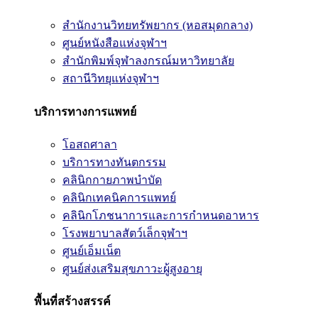
สำนักงานวิทยทรัพยากร (หอสมุดกลาง)
ศูนย์หนังสือแห่งจุฬาฯ
สำนักพิมพ์จุฬาลงกรณ์มหาวิทยาลัย
สถานีวิทยุแห่งจุฬาฯ
บริการทางการแพทย์
โอสถศาลา
บริการทางทันตกรรม
คลินิกกายภาพบำบัด
คลินิกเทคนิคการแพทย์
คลินิกโภชนาการและการกำหนดอาหาร
โรงพยาบาลสัตว์เล็กจุฬาฯ
ศูนย์เอ็มเน็ต
ศูนย์ส่งเสริมสุขภาวะผู้สูงอายุ
พื้นที่สร้างสรรค์