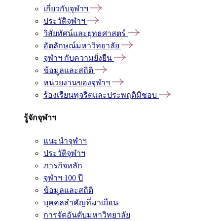
เกี่ยวกับจุฬาฯ
ประวัติจุฬาฯ
วิสัยทัศน์และยุทธศาสตร์
อัตลักษณ์มหาวิทยาลัย
จุฬาฯ กับความยั่งยืน
ข้อมูลและสถิติ
หน่วยงานของจุฬาฯ
ร้องเรียนทุจริตและประพฤติมิชอบ
รู้จักจุฬาฯ
แนะนำจุฬาฯ
ประวัติจุฬาฯ
ภารกิจหลัก
จุฬาฯ 100 ปี
ข้อมูลและสถิติ
บุคคลสำคัญที่มาเยือน
การจัดอันดับมหาวิทยาลัย