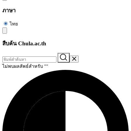
ภาษา
ไทย
สืบค้น Chula.ac.th
ไม่พบผลลัพธ์สำหรับ "
"