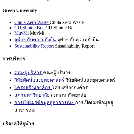
Green University
Chula Zero Waste
Chula Zero Waste
CU Shuttle Bus
CU Shuttle Bus
MuvMi
MuvMi
จุฬาฯ กับความยั่งยืน
จุฬาฯ กับความยั่งยืน
Sustainability Report
Sustainability Report
การบริหาร
คณะผู้บริหาร
คณะผู้บริหาร
วิสัยทัศน์และยุทธศาสตร์
วิสัยทัศน์และยุทธศาสตร์
โครงสร้างองค์กร
โครงสร้างองค์กร
สภามหาวิทยาลัย
สภามหาวิทยาลัย
การเปิดเผยข้อมูลสู่สาธารณะ
การเปิดเผยข้อมูลสู่
สาธารณะ
บริจาคให้จุฬาฯ