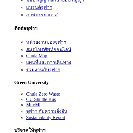
แบรนด์จุฬาฯ
ภาพบรรยากาศ
ติดต่อจุฬาฯ
หน่วยงานของจุฬาฯ
สมุดโทรศัพท์ออนไลน์
Chula Map
แผนที่และการเดินทาง
ร่วมงานกับจุฬาฯ
Green University
Chula Zero Waste
CU Shuttle Bus
MuvMi
จุฬาฯ กับความยั่งยืน
Sustainability Report
บริจาคให้จุฬาฯ