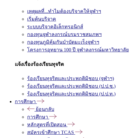
เหตุผลที่...ทำไมต้องบริจาคให้จุฬาฯ
เริ่มต้นบริจาค
ระบบบริจาคอิเล็กทรอนิกส์
กองทุนจุฬาลงกรณ์บรมราชสมภพฯ
กองทุนภูมิคุ้มกันบำบัดมะเร็งจุฬาฯ
โครงการอุทยาน 100 ปี จุฬาลงกรณ์มหาวิทยาลัย
แจ้งเรื่องร้องเรียนทุจริต
ร้องเรียนทุจริตและประพฤติมิชอบ (จุฬาฯ)
ร้องเรียนทุจริตและประพฤติมิชอบ (ป.ป.ช.)
ร้องเรียนทุจริตและประพฤติมิชอบ (ป.ป.ท.)
การศึกษา
ย้อนกลับ
การศึกษา
หลักสูตรที่เปิดสอน
สมัครเข้าศึกษา TCAS