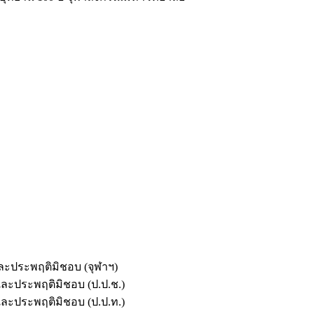
และประพฤติมิชอบ (จุฬาฯ)
ตและประพฤติมิชอบ (ป.ป.ช.)
ตและประพฤติมิชอบ (ป.ป.ท.)