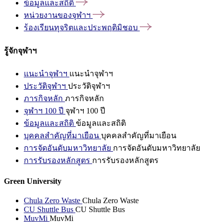
ข้อมูลและสถิติ
หน่วยงานของจุฬาฯ
ร้องเรียนทุจริตและประพฤติมิชอบ
รู้จักจุฬาฯ
แนะนำจุฬาฯ
แนะนำจุฬาฯ
ประวัติจุฬาฯ
ประวัติจุฬาฯ
ภารกิจหลัก
ภารกิจหลัก
จุฬาฯ 100 ปี
จุฬาฯ 100 ปี
ข้อมูลและสถิติ
ข้อมูลและสถิติ
บุคคลสำคัญที่มาเยือน
บุคคลสำคัญที่มาเยือน
การจัดอันดับมหาวิทยาลัย
การจัดอันดับมหาวิทยาลัย
การรับรองหลักสูตร
การรับรองหลักสูตร
Green University
Chula Zero Waste
Chula Zero Waste
CU Shuttle Bus
CU Shuttle Bus
MuvMi
MuvMi