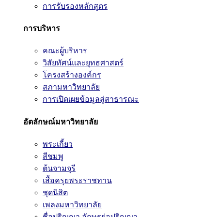
การรับรองหลักสูตร
การบริหาร
คณะผู้บริหาร
วิสัยทัศน์และยุทธศาสตร์
โครงสร้างองค์กร
สภามหาวิทยาลัย
การเปิดเผยข้อมูลสู่สาธารณะ
อัตลักษณ์มหาวิทยาลัย
พระเกี้ยว
สีชมพู
ต้นจามจุรี
เสื้อครุยพระราชทาน
ชุดนิสิต
เพลงมหาวิทยาลัย
ชื่อปริญญา อักษรย่อปริญญา