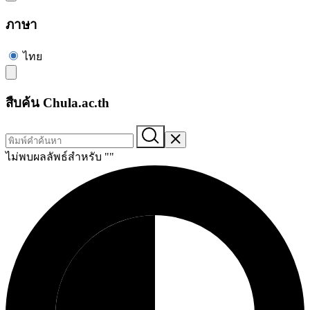
ภาษา
ไทย
สืบค้น Chula.ac.th
ไม่พบผลลัพธ์สำหรับ "
"