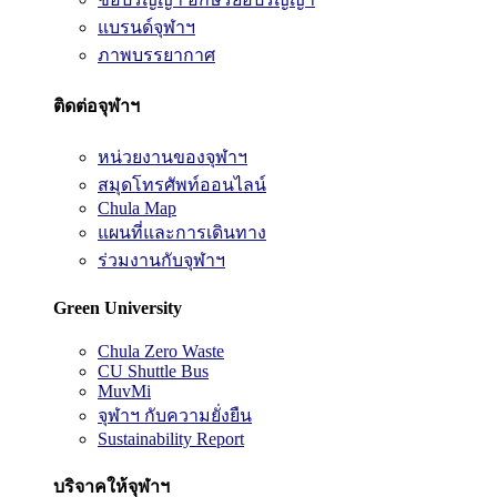
แบรนด์จุฬาฯ
ภาพบรรยากาศ
ติดต่อจุฬาฯ
หน่วยงานของจุฬาฯ
สมุดโทรศัพท์ออนไลน์
Chula Map
แผนที่และการเดินทาง
ร่วมงานกับจุฬาฯ
Green University
Chula Zero Waste
CU Shuttle Bus
MuvMi
จุฬาฯ กับความยั่งยืน
Sustainability Report
บริจาคให้จุฬาฯ