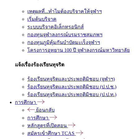
เหตุผลที่...ทำไมต้องบริจาคให้จุฬาฯ
เริ่มต้นบริจาค
ระบบบริจาคอิเล็กทรอนิกส์
กองทุนจุฬาลงกรณ์บรมราชสมภพฯ
กองทุนภูมิคุ้มกันบำบัดมะเร็งจุฬาฯ
โครงการอุทยาน 100 ปี จุฬาลงกรณ์มหาวิทยาลัย
แจ้งเรื่องร้องเรียนทุจริต
ร้องเรียนทุจริตและประพฤติมิชอบ (จุฬาฯ)
ร้องเรียนทุจริตและประพฤติมิชอบ (ป.ป.ช.)
ร้องเรียนทุจริตและประพฤติมิชอบ (ป.ป.ท.)
การศึกษา
ย้อนกลับ
การศึกษา
หลักสูตรที่เปิดสอน
สมัครเข้าศึกษา TCAS