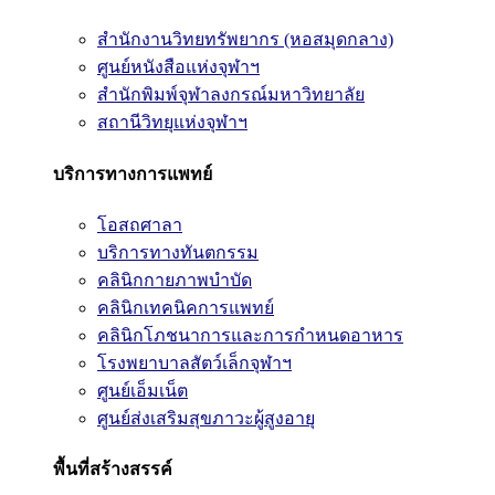
สำนักงานวิทยทรัพยากร (หอสมุดกลาง)
ศูนย์หนังสือแห่งจุฬาฯ
สำนักพิมพ์จุฬาลงกรณ์มหาวิทยาลัย
สถานีวิทยุแห่งจุฬาฯ
บริการทางการแพทย์
โอสถศาลา
บริการทางทันตกรรม
คลินิกกายภาพบำบัด
คลินิกเทคนิคการแพทย์
คลินิกโภชนาการและการกำหนดอาหาร
โรงพยาบาลสัตว์เล็กจุฬาฯ
ศูนย์เอ็มเน็ต
ศูนย์ส่งเสริมสุขภาวะผู้สูงอายุ
พื้นที่สร้างสรรค์