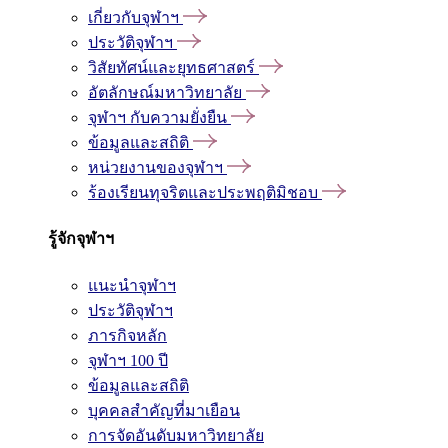
เกี่ยวกับจุฬาฯ
ประวัติจุฬาฯ
วิสัยทัศน์และยุทธศาสตร์
อัตลักษณ์มหาวิทยาลัย
จุฬาฯ กับความยั่งยืน
ข้อมูลและสถิติ
หน่วยงานของจุฬาฯ
ร้องเรียนทุจริตและประพฤติมิชอบ
รู้จักจุฬาฯ
แนะนำจุฬาฯ
ประวัติจุฬาฯ
ภารกิจหลัก
จุฬาฯ 100 ปี
ข้อมูลและสถิติ
บุคคลสำคัญที่มาเยือน
การจัดอันดับมหาวิทยาลัย