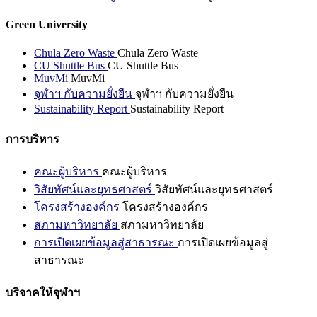
Green University
Chula Zero Waste
Chula Zero Waste
CU Shuttle Bus
CU Shuttle Bus
MuvMi
MuvMi
จุฬาฯ กับความยั่งยืน
จุฬาฯ กับความยั่งยืน
Sustainability Report
Sustainability Report
การบริหาร
คณะผู้บริหาร
คณะผู้บริหาร
วิสัยทัศน์และยุทธศาสตร์
วิสัยทัศน์และยุทธศาสตร์
โครงสร้างองค์กร
โครงสร้างองค์กร
สภามหาวิทยาลัย
สภามหาวิทยาลัย
การเปิดเผยข้อมูลสู่สาธารณะ
การเปิดเผยข้อมูลสู่
สาธารณะ
บริจาคให้จุฬาฯ