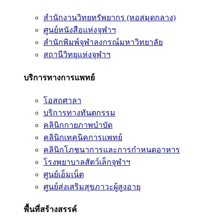
สำนักงานวิทยทรัพยากร (หอสมุดกลาง)
ศูนย์หนังสือแห่งจุฬาฯ
สำนักพิมพ์จุฬาลงกรณ์มหาวิทยาลัย
สถานีวิทยุแห่งจุฬาฯ
บริการทางการแพทย์
โอสถศาลา
บริการทางทันตกรรม
คลินิกกายภาพบำบัด
คลินิกเทคนิคการแพทย์
คลินิกโภชนาการและการกำหนดอาหาร
โรงพยาบาลสัตว์เล็กจุฬาฯ
ศูนย์เอ็มเน็ต
ศูนย์ส่งเสริมสุขภาวะผู้สูงอายุ
พื้นที่สร้างสรรค์