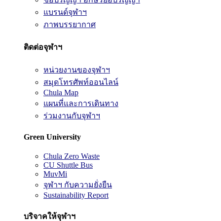
แบรนด์จุฬาฯ
ภาพบรรยากาศ
ติดต่อจุฬาฯ
หน่วยงานของจุฬาฯ
สมุดโทรศัพท์ออนไลน์
Chula Map
แผนที่และการเดินทาง
ร่วมงานกับจุฬาฯ
Green University
Chula Zero Waste
CU Shuttle Bus
MuvMi
จุฬาฯ กับความยั่งยืน
Sustainability Report
บริจาคให้จุฬาฯ