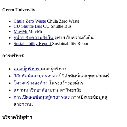
Green University
Chula Zero Waste
Chula Zero Waste
CU Shuttle Bus
CU Shuttle Bus
MuvMi
MuvMi
จุฬาฯ กับความยั่งยืน
จุฬาฯ กับความยั่งยืน
Sustainability Report
Sustainability Report
การบริหาร
คณะผู้บริหาร
คณะผู้บริหาร
วิสัยทัศน์และยุทธศาสตร์
วิสัยทัศน์และยุทธศาสตร์
โครงสร้างองค์กร
โครงสร้างองค์กร
สภามหาวิทยาลัย
สภามหาวิทยาลัย
การเปิดเผยข้อมูลสู่สาธารณะ
การเปิดเผยข้อมูลสู่
สาธารณะ
บริจาคให้จุฬาฯ