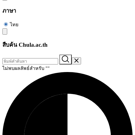
ภาษา
ไทย
สืบค้น Chula.ac.th
ไม่พบผลลัพธ์สำหรับ "
"