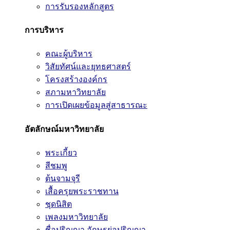
การรับรองหลักสูตร
การบริหาร
คณะผู้บริหาร
วิสัยทัศน์และยุทธศาสตร์
โครงสร้างองค์กร
สภามหาวิทยาลัย
การเปิดเผยข้อมูลสู่สาธารณะ
อัตลักษณ์มหาวิทยาลัย
พระเกี้ยว
สีชมพู
ต้นจามจุรี
เสื้อครุยพระราชทาน
ชุดนิสิต
เพลงมหาวิทยาลัย
ชื่อปริญญา อักษรย่อปริญญา