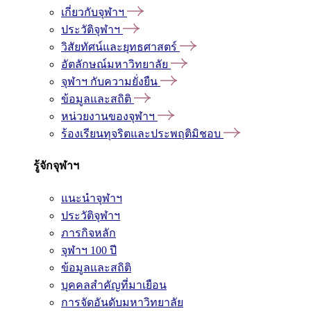
เกี่ยวกับจุฬาฯ
ประวัติจุฬาฯ
วิสัยทัศน์และยุทธศาสตร์
อัตลักษณ์มหาวิทยาลัย
จุฬาฯ กับความยั่งยืน
ข้อมูลและสถิติ
หน่วยงานของจุฬาฯ
ร้องเรียนทุจริตและประพฤติมิชอบ
รู้จักจุฬาฯ
แนะนำจุฬาฯ
ประวัติจุฬาฯ
ภารกิจหลัก
จุฬาฯ 100 ปี
ข้อมูลและสถิติ
บุคคลสำคัญที่มาเยือน
การจัดอันดับมหาวิทยาลัย