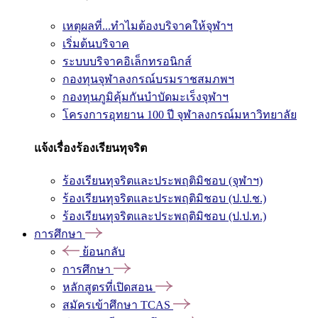
เหตุผลที่...ทำไมต้องบริจาคให้จุฬาฯ
เริ่มต้นบริจาค
ระบบบริจาคอิเล็กทรอนิกส์
กองทุนจุฬาลงกรณ์บรมราชสมภพฯ
กองทุนภูมิคุ้มกันบำบัดมะเร็งจุฬาฯ
โครงการอุทยาน 100 ปี จุฬาลงกรณ์มหาวิทยาลัย
แจ้งเรื่องร้องเรียนทุจริต
ร้องเรียนทุจริตและประพฤติมิชอบ (จุฬาฯ)
ร้องเรียนทุจริตและประพฤติมิชอบ (ป.ป.ช.)
ร้องเรียนทุจริตและประพฤติมิชอบ (ป.ป.ท.)
การศึกษา
ย้อนกลับ
การศึกษา
หลักสูตรที่เปิดสอน
สมัครเข้าศึกษา TCAS