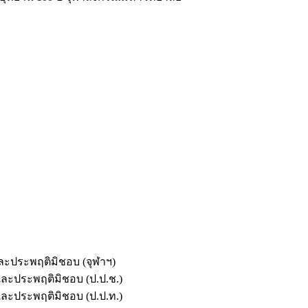
และประพฤติมิชอบ (จุฬาฯ)
ตและประพฤติมิชอบ (ป.ป.ช.)
ตและประพฤติมิชอบ (ป.ป.ท.)