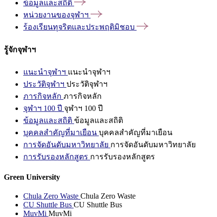
ข้อมูลและสถิติ
หน่วยงานของจุฬาฯ
ร้องเรียนทุจริตและประพฤติมิชอบ
รู้จักจุฬาฯ
แนะนำจุฬาฯ
แนะนำจุฬาฯ
ประวัติจุฬาฯ
ประวัติจุฬาฯ
ภารกิจหลัก
ภารกิจหลัก
จุฬาฯ 100 ปี
จุฬาฯ 100 ปี
ข้อมูลและสถิติ
ข้อมูลและสถิติ
บุคคลสำคัญที่มาเยือน
บุคคลสำคัญที่มาเยือน
การจัดอันดับมหาวิทยาลัย
การจัดอันดับมหาวิทยาลัย
การรับรองหลักสูตร
การรับรองหลักสูตร
Green University
Chula Zero Waste
Chula Zero Waste
CU Shuttle Bus
CU Shuttle Bus
MuvMi
MuvMi