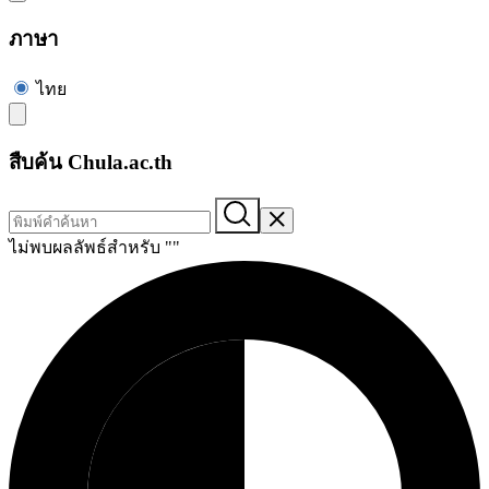
ภาษา
ไทย
สืบค้น Chula.ac.th
ไม่พบผลลัพธ์สำหรับ "
"