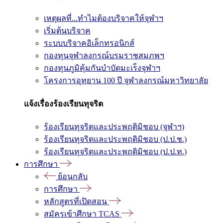
เหตุผลที่...ทำไมต้องบริจาคให้จุฬาฯ
เริ่มต้นบริจาค
ระบบบริจาคอิเล็กทรอนิกส์
กองทุนจุฬาลงกรณ์บรมราชสมภพฯ
กองทุนภูมิคุ้มกันบำบัดมะเร็งจุฬาฯ
โครงการอุทยาน 100 ปี จุฬาลงกรณ์มหาวิทยาลัย
แจ้งเรื่องร้องเรียนทุจริต
ร้องเรียนทุจริตและประพฤติมิชอบ (จุฬาฯ)
ร้องเรียนทุจริตและประพฤติมิชอบ (ป.ป.ช.)
ร้องเรียนทุจริตและประพฤติมิชอบ (ป.ป.ท.)
การศึกษา
ย้อนกลับ
การศึกษา
หลักสูตรที่เปิดสอน
สมัครเข้าศึกษา TCAS