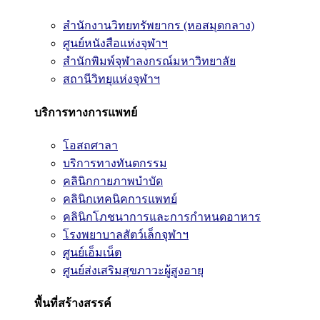
สำนักงานวิทยทรัพยากร (หอสมุดกลาง)
ศูนย์หนังสือแห่งจุฬาฯ
สำนักพิมพ์จุฬาลงกรณ์มหาวิทยาลัย
สถานีวิทยุแห่งจุฬาฯ
บริการทางการแพทย์
โอสถศาลา
บริการทางทันตกรรม
คลินิกกายภาพบำบัด
คลินิกเทคนิคการแพทย์
คลินิกโภชนาการและการกำหนดอาหาร
โรงพยาบาลสัตว์เล็กจุฬาฯ
ศูนย์เอ็มเน็ต
ศูนย์ส่งเสริมสุขภาวะผู้สูงอายุ
พื้นที่สร้างสรรค์