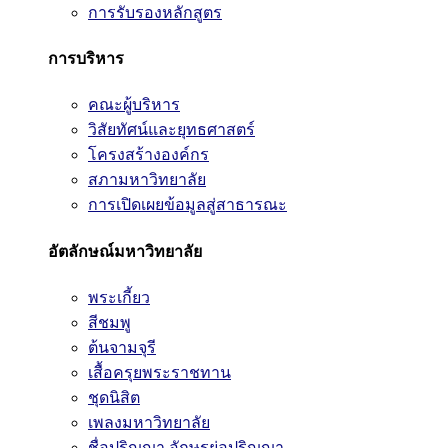
การรับรองหลักสูตร
การบริหาร
คณะผู้บริหาร
วิสัยทัศน์และยุทธศาสตร์
โครงสร้างองค์กร
สภามหาวิทยาลัย
การเปิดเผยข้อมูลสู่สาธารณะ
อัตลักษณ์มหาวิทยาลัย
พระเกี้ยว
สีชมพู
ต้นจามจุรี
เสื้อครุยพระราชทาน
ชุดนิสิต
เพลงมหาวิทยาลัย
ชื่อปริญญา อักษรย่อปริญญา