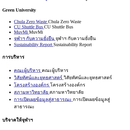
Green University
Chula Zero Waste
Chula Zero Waste
CU Shuttle Bus
CU Shuttle Bus
MuvMi
MuvMi
จุฬาฯ กับความยั่งยืน
จุฬาฯ กับความยั่งยืน
Sustainability Report
Sustainability Report
การบริหาร
คณะผู้บริหาร
คณะผู้บริหาร
วิสัยทัศน์และยุทธศาสตร์
วิสัยทัศน์และยุทธศาสตร์
โครงสร้างองค์กร
โครงสร้างองค์กร
สภามหาวิทยาลัย
สภามหาวิทยาลัย
การเปิดเผยข้อมูลสู่สาธารณะ
การเปิดเผยข้อมูลสู่
สาธารณะ
บริจาคให้จุฬาฯ