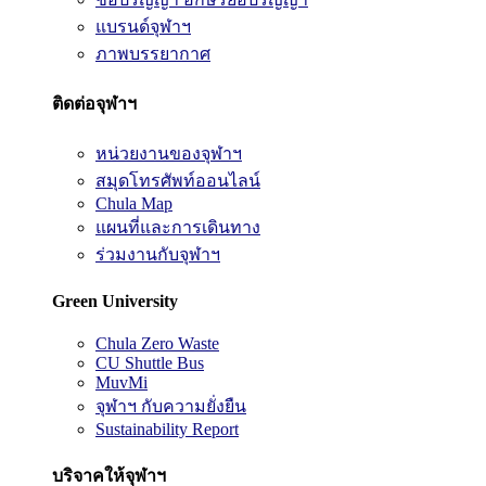
แบรนด์จุฬาฯ
ภาพบรรยากาศ
ติดต่อจุฬาฯ
หน่วยงานของจุฬาฯ
สมุดโทรศัพท์ออนไลน์
Chula Map
แผนที่และการเดินทาง
ร่วมงานกับจุฬาฯ
Green University
Chula Zero Waste
CU Shuttle Bus
MuvMi
จุฬาฯ กับความยั่งยืน
Sustainability Report
บริจาคให้จุฬาฯ