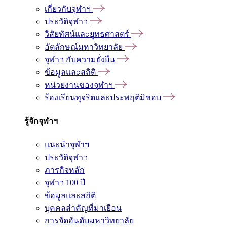
เกี่ยวกับจุฬาฯ
ประวัติจุฬาฯ
วิสัยทัศน์และยุทธศาสตร์
อัตลักษณ์มหาวิทยาลัย
จุฬาฯ กับความยั่งยืน
ข้อมูลและสถิติ
หน่วยงานของจุฬาฯ
ร้องเรียนทุจริตและประพฤติมิชอบ
รู้จักจุฬาฯ
แนะนำจุฬาฯ
ประวัติจุฬาฯ
ภารกิจหลัก
จุฬาฯ 100 ปี
ข้อมูลและสถิติ
บุคคลสำคัญที่มาเยือน
การจัดอันดับมหาวิทยาลัย